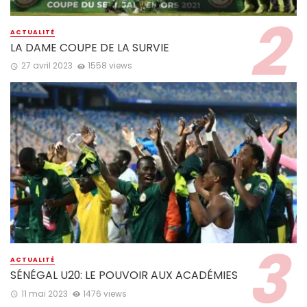
ACTUALITÉ
LA DAME COUPE DE LA SURVIE
27 avril 2023
1558 views
ACTUALITÉ
SÉNÉGAL U20: LE POUVOIR AUX ACADÉMIES
11 mai 2023
1476 views