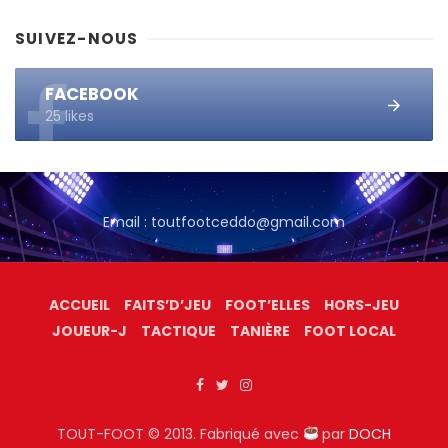
SUIVEZ-NOUS
FACEBOOK
25 likes
Email : toutfootceddo@gmail.com
ACCUEIL
FAITS’D’JEU
FOOT’ELLES
HORS-JEU
JOUEUR-J
TACTIQUE
TANIÈRE
FOOT LOCAL
TOUT-FOOT © 2013. Fabriqué avec
par
DOCH