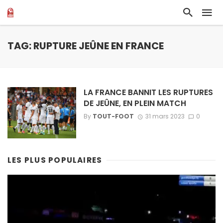
TAG: RUPTURE JEÛNE EN FRANCE
LA FRANCE BANNIT LES RUPTURES
DE JEÛNE, EN PLEIN MATCH
By
TOUT-FOOT
31 mars 2023
0
LES PLUS POPULAIRES