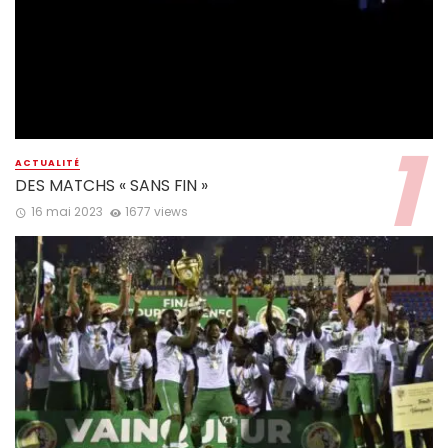
ACTUALITÉ
DES MATCHS « SANS FIN »
16 mai 2023
1677 views