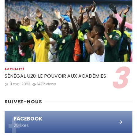
ACTUALITÉ
SÉNÉGAL U20: LE POUVOIR AUX ACADÉMIES
11 mai 2023
1472 views
SUIVEZ-NOUS
FACEBOOK
25 likes