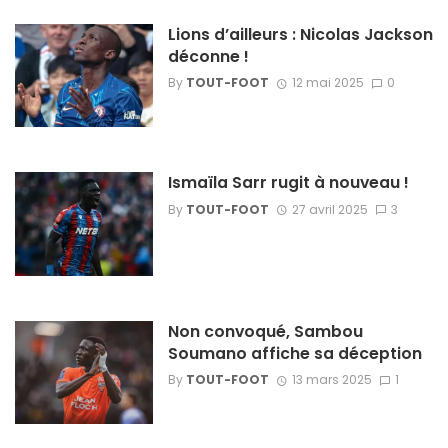
Lions d’ailleurs : Nicolas Jackson
déconne !
By
TOUT-FOOT
12 mai 2025
0
Ismaïla Sarr rugit à nouveau !
By
TOUT-FOOT
27 avril 2025
3
Non convoqué, Sambou
Soumano affiche sa déception
By
TOUT-FOOT
13 mars 2025
1