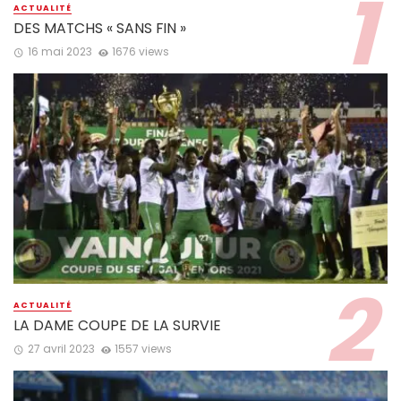
ACTUALITÉ
DES MATCHS « SANS FIN »
16 mai 2023
1676 views
ACTUALITÉ
LA DAME COUPE DE LA SURVIE
27 avril 2023
1557 views