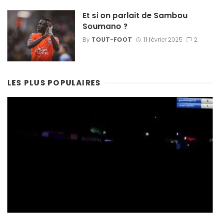
Et si on parlait de Sambou
Soumano ?
By
TOUT-FOOT
11 février 2025
2
LES PLUS POPULAIRES