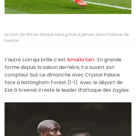
Le nom de Illiman Ndiaye sera gravé à jamais dans l’histoire de
Everton.
L’autre
Lion
qui brille c’est
Ismaïla Sarr
. En grande
forme depuis la saison dernière, il a ouvert son
compteur but ce dimanche avec Crystal Palace
face à Nottingham Forest (1-1). Avec le départ de
Eze à Arsenal, il reste le leader d’attaque des
Eagles.