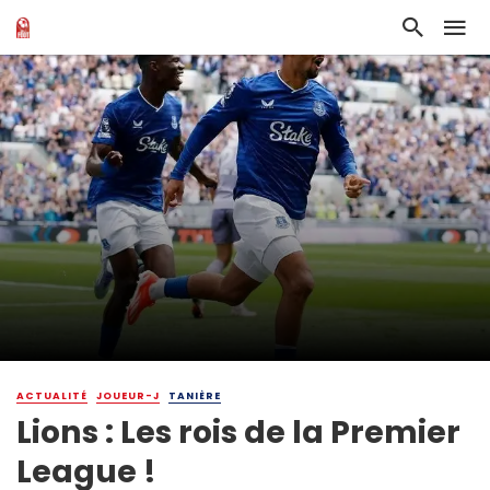
ACTUALITÉ
JOUEUR-J
TANIÈRE
Lions : Les rois de la Premier
League !