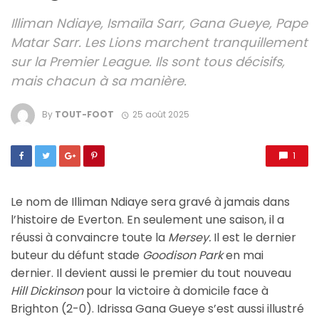
Illiman Ndiaye, Ismaïla Sarr, Gana Gueye, Pape
Matar Sarr. Les Lions marchent tranquillement
sur la Premier League. Ils sont tous décisifs,
mais chacun à sa manière.
By
TOUT-FOOT
25 août 2025
1
Le nom de Illiman Ndiaye sera gravé à jamais dans
l’histoire de Everton. En seulement une saison, il a
réussi à convaincre toute la
Mersey.
Il est le dernier
buteur du défunt stade
Goodison Park
en mai
dernier. Il devient aussi le premier du tout nouveau
Hill Dickinson
pour la victoire à domicile face à
Brighton (2-0). Idrissa Gana Gueye s’est aussi illustré