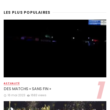
LES PLUS POPULAIRES
ACTUALITÉ
DES MATCHS « SANS FIN »
16 mai 2023
1683 views