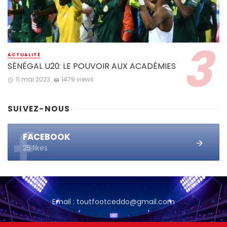
ACTUALITÉ
SÉNÉGAL U20: LE POUVOIR AUX ACADÉMIES
11 mai 2023
1479 views
SUIVEZ-NOUS
FACEBOOK
25 likes
Email : toutfootceddo@gmail.com