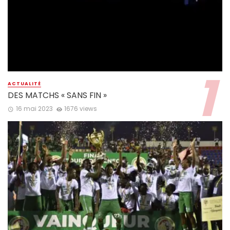
ACTUALITÉ
DES MATCHS « SANS FIN »
16 mai 2023
1676 views