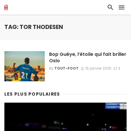
TAG: TOR THODESEN
Bop Guéye, l’étoile qui fait briller
Oslo
By
TOUT-FOOT
15 janvier 2025
3
LES PLUS POPULAIRES