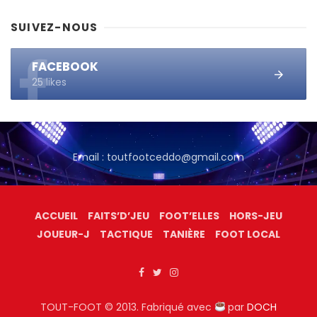
SUIVEZ-NOUS
FACEBOOK
25 likes
Email : toutfootceddo@gmail.com
ACCUEIL
FAITS’D’JEU
FOOT’ELLES
HORS-JEU
JOUEUR-J
TACTIQUE
TANIÈRE
FOOT LOCAL
TOUT-FOOT © 2013. Fabriqué avec
par
DOCH