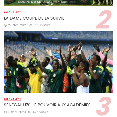
ACTUALITÉ
LA DAME COUPE DE LA SURVIE
27 avril 2023
1558 views
ACTUALITÉ
SÉNÉGAL U20: LE POUVOIR AUX ACADÉMIES
11 mai 2023
1475 views