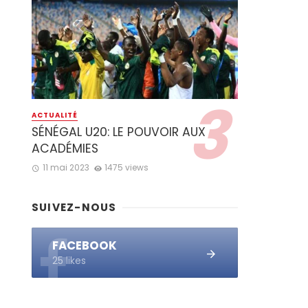
ACTUALITÉ
SÉNÉGAL U20: LE POUVOIR AUX
ACADÉMIES
11 mai 2023
1475 views
SUIVEZ-NOUS
FACEBOOK
25 likes