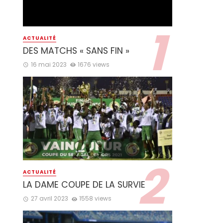
ACTUALITÉ
DES MATCHS « SANS FIN »
16 mai 2023
1676 views
ACTUALITÉ
LA DAME COUPE DE LA SURVIE
27 avril 2023
1558 views