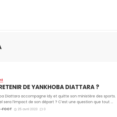
A
TÉ
RETENIR DE YANKHOBA DIATTARA ?
a Diattara accompagne Idy et quitte son ministère des sports.
l sera l’impact de son départ ? C’est une question que tout ...
-FOOT
25 avril 2023
0