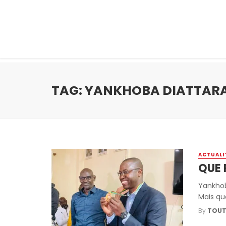
TAG: YANKHOBA DIATTAR
ACTUALI
QUE 
Yankhob
Mais que
By
TOUT