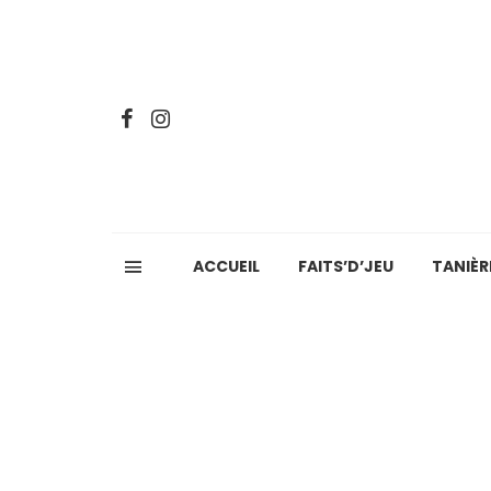
ACCUEIL
FAITS’D’JEU
TANIÈR