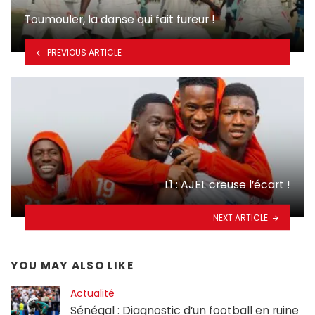
Toumouler, la danse qui fait fureur !
PREVIOUS ARTICLE
L1 : AJEL creuse l’écart !
NEXT ARTICLE
YOU MAY ALSO LIKE
Actualité
Sénégal : Diagnostic d’un football en ruine