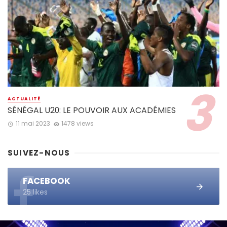
ACTUALITÉ
SÉNÉGAL U20: LE POUVOIR AUX ACADÉMIES
11 mai 2023
1478 views
SUIVEZ-NOUS
FACEBOOK
25 likes