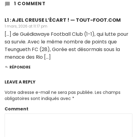
1 COMMENT
L1 : AJEL CREUSE L’ÉCART ! — TOUT-FOOT.COM
1 mars, 2026 at 11:17 pm
[…] de Guédiawaye Football Club (1-1), qui lutte pour
sa survie. Avec le même nombre de points que
Teungueth FC (28), Gorée est désormais sous la
menace des Rio […]
RÉPONDRE
LEAVE A REPLY
Votre adresse e-mail ne sera pas publiée.
Les champs
obligatoires sont indiqués avec
*
Comment