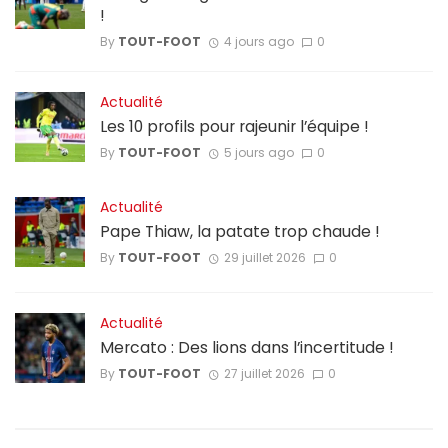
!
By
TOUT-FOOT
4 jours ago
0
Actualité
Les 10 profils pour rajeunir l’équipe !
By
TOUT-FOOT
5 jours ago
0
Actualité
Pape Thiaw, la patate trop chaude !
By
TOUT-FOOT
29 juillet 2026
0
Actualité
Mercato : Des lions dans l’incertitude !
By
TOUT-FOOT
27 juillet 2026
0