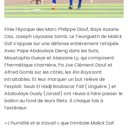
Finie l’époque des Marc Philippe Diouf, Baye Assane
Ciss, Joseph Layousse Samb. Le Teungueth de Malick
Daf s’appuie sur une défense entièrement retapée.
Avec Pape Abdoulaye Dieng dans les buts,
Moustapha Gueye et Alassane Ly, qui composent
l’hermétique charnière, Pa Joe Clément Diouf et
Alfred Gomis sur les côtés, les
Rio Boys
sont
intraitables. Et leur marquer un but relève de
l’exploit. Seuls El Hadji Boubacar Fall ( Linguère ) et
Abdoulaye Oualy (Jaraaf) ont réussi à faire passer le
ballon au fond de leurs filets. À chaque fois à
l’extérieur.
« L’humilité et le travail »,
que trimbale Malick Daf