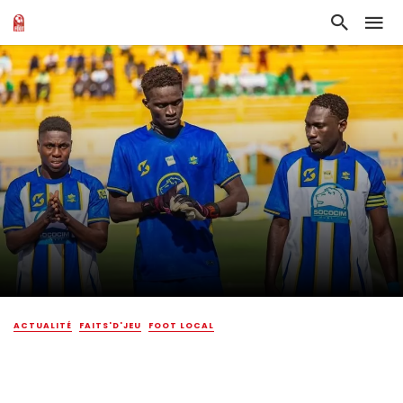
ACTUALITÉ
FAITS'D'JEU
FOOT LOCAL