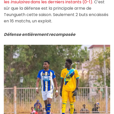
les
Insulaires
dans les derniers instants (0-1).
C’est
sûr que la défense est la principale arme de
Teungueth cette saison. Seulement 2 buts encaissés
en 16 matchs, un exploit.
Défense entièrement recomposée