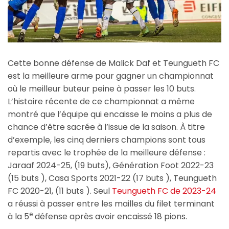
Cette bonne défense de Malick Daf et Teungueth FC
est la meilleure arme pour gagner un championnat
où le meilleur buteur peine à passer les 10 buts.
L’histoire récente de ce championnat a même
montré que l’équipe qui encaisse le moins a plus de
chance d’être sacrée à l’issue de la saison. À titre
d’exemple, les cinq derniers champions sont tous
repartis avec le trophée de la meilleure défense :
Jaraaf 2024-25, (19 buts), Génération Foot 2022-23
(15 buts ), Casa Sports 2021-22 (17 buts ), Teungueth
FC 2020-21, (11 buts ). Seul
Teungueth FC de 2023-24
a réussi à passer entre les mailles du filet terminant
e
à la 5
défense après avoir encaissé 18 pions.