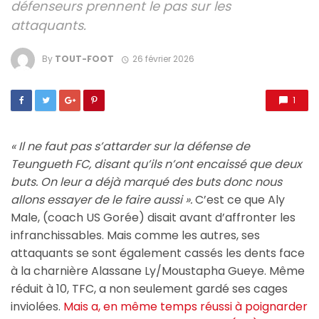
défenseurs prennent le pas sur les
attaquants.
By
TOUT-FOOT
26 février 2026
1
« Il ne faut pas s’attarder sur la défense de
Teungueth FC, disant qu’ils n’ont encaissé que deux
buts. On leur a déjà marqué des buts donc nous
allons essayer de le faire aussi ».
C’est ce que Aly
Male, (coach US Gorée) disait avant d’affronter les
infranchissables. Mais comme les autres, ses
attaquants se sont également cassés les dents face
à la charnière Alassane Ly/Moustapha Gueye. Même
réduit à 10, TFC, a non seulement gardé ses cages
inviolées.
Mais a, en même temps réussi à poignarder