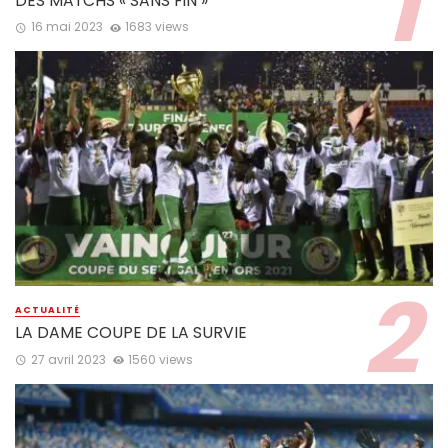
DES MATCHS « SANS FIN »
16 mai 2023
1683 views
ACTUALITÉ
LA DAME COUPE DE LA SURVIE
27 avril 2023
1560 views