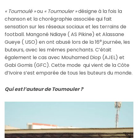
« Toumoulé »
ou
« Toumouler »
désigne à la fois la
chanson et la chorégraphie associée qui fait
sensation sur les réseaux sociaux et les terrains de
football. Mangoné Ndiaye ( AS Pikine) et Alassane
e
Gueye ( USO) en ont abusé lors de la 16
journée, les
buteurs, avec les mêmes penchants. C’était
également le cas avec Mouhamed Diop (AJEL) et
Gabi Gomis (GFC). Cette mode qui vient de la Côte
d’Ivoire s’est emparée de tous les buteurs du monde.
Qui est l’auteur de Toumouler ?