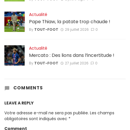
Actualité
Pape Thiaw, la patate trop chaude !
By
TOUT-FOOT
29 juillet 2026
0
Actualité
Mercato : Des lions dans l’incertitude !
By
TOUT-FOOT
27 juillet 2026
0
COMMENTS
LEAVE A REPLY
Votre adresse e-mail ne sera pas publiée.
Les champs
obligatoires sont indiqués avec
*
Comment