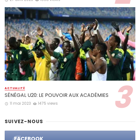
ACTUALITÉ
SÉNÉGAL U20: LE POUVOIR AUX ACADÉMIES
11 mai 2023
1475 views
SUIVEZ-NOUS
FACEBOOK