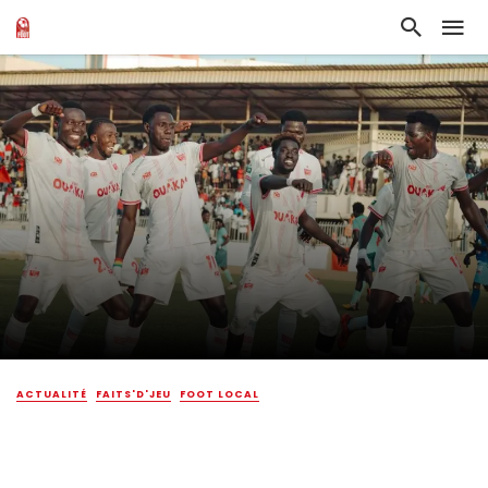
ACTUALITÉ
FAITS'D'JEU
FOOT LOCAL