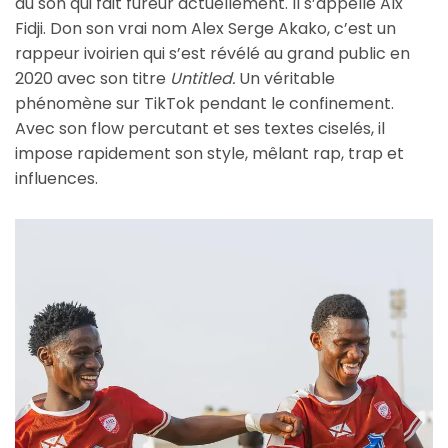
du son qui fait fureur actuellement. Il s’appelle Alx
Fidji. Don son vrai nom Alex Serge Akako, c’est un
rappeur ivoirien qui s’est révélé au grand public en
2020 avec son titre
Untitled.
Un véritable
phénomène sur TikTok pendant le confinement.
Avec son flow percutant et ses textes ciselés, il
impose rapidement son style, mêlant rap, trap et
influences.