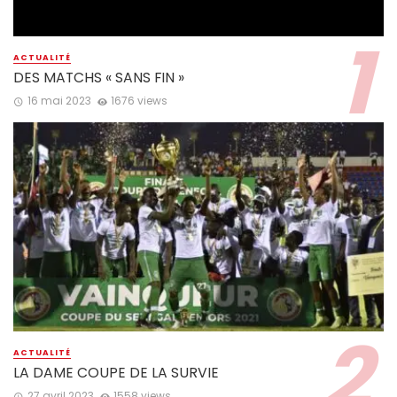
ACTUALITÉ
DES MATCHS « SANS FIN »
16 mai 2023
1676 views
ACTUALITÉ
LA DAME COUPE DE LA SURVIE
27 avril 2023
1558 views