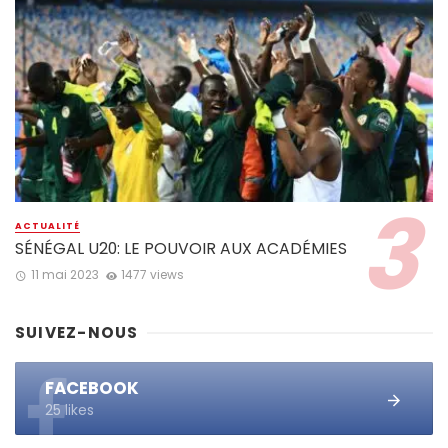
ACTUALITÉ
SÉNÉGAL U20: LE POUVOIR AUX ACADÉMIES
11 mai 2023
1477 views
SUIVEZ-NOUS
FACEBOOK
25 likes