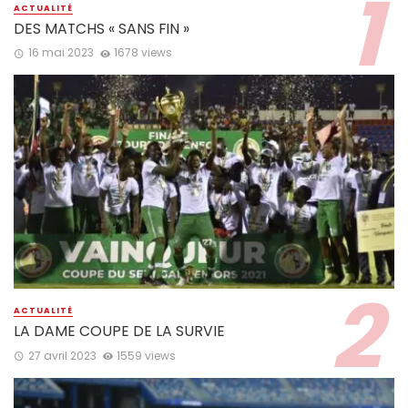
ACTUALITÉ
DES MATCHS « SANS FIN »
16 mai 2023
1678 views
ACTUALITÉ
LA DAME COUPE DE LA SURVIE
27 avril 2023
1559 views