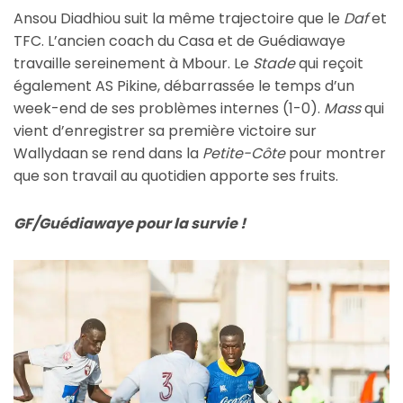
Ansou Diadhiou suit la même trajectoire que le
Daf
et
TFC. L’ancien coach du Casa et de Guédiawaye
travaille sereinement à Mbour. Le
Stade
qui reçoit
également AS Pikine, débarrassée le temps d’un
week-end de ses problèmes internes (1-0).
Mass
qui
vient d’enregistrer sa première victoire sur
Wallydaan se rend dans la
Petite-Côte
pour montrer
que son travail au quotidien apporte ses fruits.
GF/Guédiawaye pour la survie !