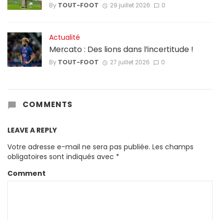
By
TOUT-FOOT
29 juillet 2026
0
Actualité
Mercato : Des lions dans l’incertitude !
By
TOUT-FOOT
27 juillet 2026
0
COMMENTS
LEAVE A REPLY
Votre adresse e-mail ne sera pas publiée.
Les champs
obligatoires sont indiqués avec
*
Comment