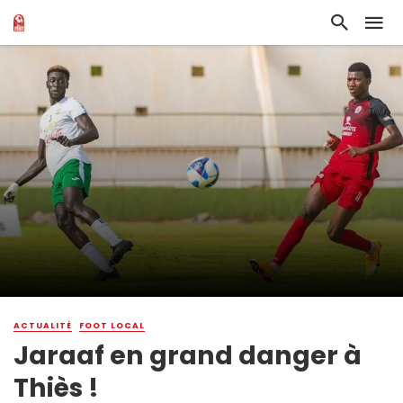
ACTUALITÉ
FOOT LOCAL
Jaraaf en grand danger à
Thiès !