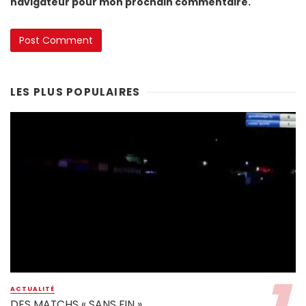
navigateur pour mon prochain commentaire.
LES PLUS POPULAIRES
ACTUALITÉ
DES MATCHS « SANS FIN »