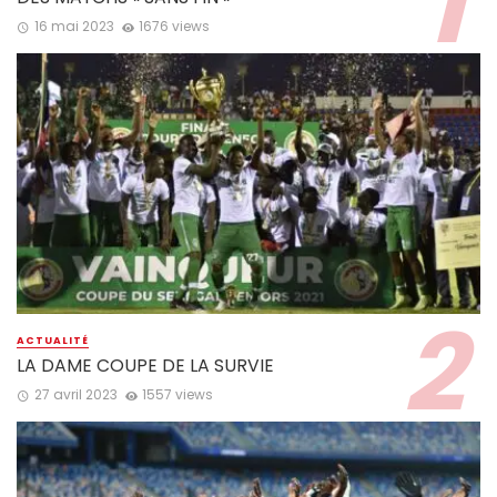
16 mai 2023
1676 views
ACTUALITÉ
LA DAME COUPE DE LA SURVIE
27 avril 2023
1557 views