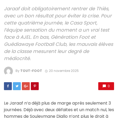
Jaraaf doit obligatoirement rentrer de Thiès,
avec un bon résultat pour éviter la crise. Pour
cette quatrième journée, le Casa Sport,
l’équipe sensation du moment a un vrai test
face à AJEL. En bas, Génération Foot et
Guédiawaye Football Club, les mauvais élèves
de la classe mesurent leur degré de
médiocrité.
By
TOUT-FOOT
20 novembre 2025
0
Le Jaraaf n’a déjà plus de marge après seulement 3
journées. Déjà avec deux défaites et un match nul, les
hommes de Souleymane Diallo n’ont plus le droit à