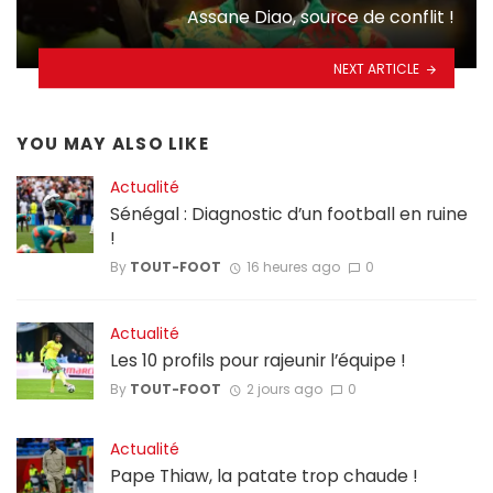
Assane Diao, source de conflit !
NEXT ARTICLE
YOU MAY ALSO LIKE
Actualité
Sénégal : Diagnostic d’un football en ruine
!
By
TOUT-FOOT
16 heures ago
0
Actualité
Les 10 profils pour rajeunir l’équipe !
By
TOUT-FOOT
2 jours ago
0
Actualité
Pape Thiaw, la patate trop chaude !