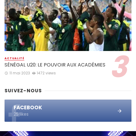
ACTUALITÉ
SÉNÉGAL U20: LE POUVOIR AUX ACADÉMIES
11 mai 2023
1472 views
SUIVEZ-NOUS
FACEBOOK
25 likes