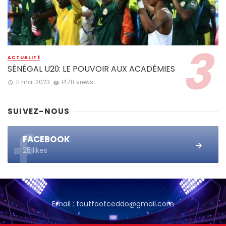
ACTUALITÉ
SÉNÉGAL U20: LE POUVOIR AUX ACADÉMIES
11 mai 2023
1478 views
SUIVEZ-NOUS
FACEBOOK
25 likes
Email : toutfootceddo@gmail.com