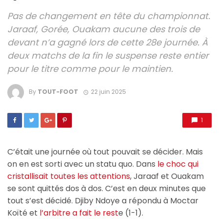
Pas de changement en tête du championnat.
Jaraaf, Gorée, Ouakam aucune des trois de
devant n’a gagné lors de cette 28e journée. À
deux matchs de la fin le suspense reste entier
pour le titre comme pour le maintien.
By
TOUT-FOOT
22 juin 2025
1
C’était une journée où tout pouvait se décider. Mais
on en est sorti avec un statu quo. Dans
le choc qui
cristallisait toutes les attentions
, Jaraaf et Ouakam
se sont quittés dos à dos. C’est en deux minutes que
tout s’est décidé. Djiby Ndoye a répondu à Moctar
Koïté et
l’arbitre a fait le rest
e (1-1).