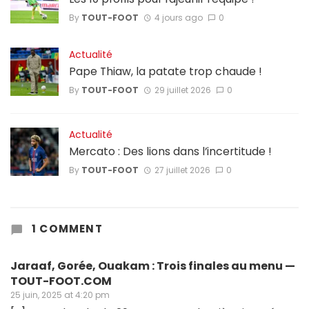
By
TOUT-FOOT
4 jours ago
0
Actualité
Pape Thiaw, la patate trop chaude !
By
TOUT-FOOT
29 juillet 2026
0
Actualité
Mercato : Des lions dans l’incertitude !
By
TOUT-FOOT
27 juillet 2026
0
1 COMMENT
Jaraaf, Gorée, Ouakam : Trois finales au menu —
TOUT-FOOT.COM
25 juin, 2025 at 4:20 pm