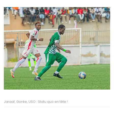
Jaraaf, Gorée, USO : Statu quo en tête !