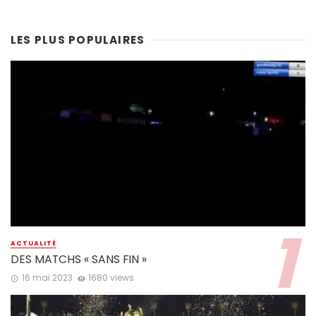
LES PLUS POPULAIRES
ACTUALITÉ
DES MATCHS « SANS FIN »
16 mai 2023
1680 views