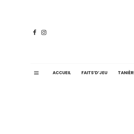
ACCUEIL
FAITS’D’JEU
TANIÈR