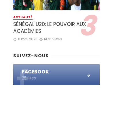
ACTUALITÉ
SÉNÉGAL U20: LE POUVOIR AUX
ACADÉMIES
11 mai 2023
1476 views
SUIVEZ-NOUS
FACEBOOK
25 likes