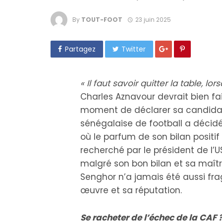
By
TOUT-FOOT
23 juin 2025
Partagez
Twitter
« Il faut savoir quitter la table, lo
Charles Aznavour devrait bien fa
moment de déclarer sa candidatu
sénégalaise de football a décidé
où le parfum de son bilan positif
recherché par le président de l’US
malgré son bon bilan et sa maîtr
Senghor n’a jamais été aussi frag
œuvre et sa réputation.
Se racheter de l’échec de la CAF 