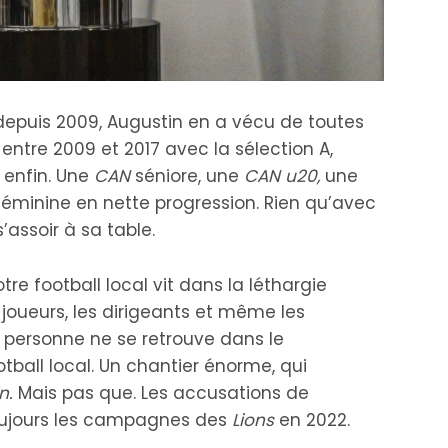
 depuis 2009, Augustin en a vécu de toutes
entre 2009 et 2017 avec la sélection A,
t enfin. Une
CAN
séniore, une
CAN u20,
une
féminine en nette progression. Rien qu’avec
assoir à sa table.
re football local vit dans la léthargie
 joueurs, les dirigeants et même les
e personne ne se retrouve dans le
ball local. Un chantier énorme, qui
n.
Mais pas que. Les accusations de
ujours les campagnes des
Lions
en 2022.