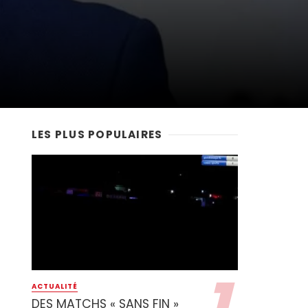
LES PLUS POPULAIRES
ACTUALITÉ
DES MATCHS « SANS FIN »