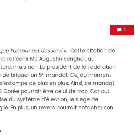
3
rsque l’amour est desservi ».
Cette citation de
ire réfléchir Me Augustin Senghor, au
re, mais non. Le président de la fédération
e
 de briguer un 5
mandat. Ce, au moment
 s’estompe de plus en plus. Ainsi, ce mandat
 Gorée pourrait être celui de trop. Car oui,
ise du système d’élection, le siège de
ile. En plus, un revers pourrait entacher son
?