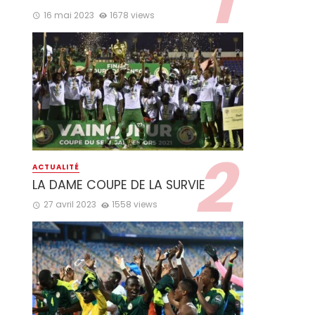
16 mai 2023
1678 views
ACTUALITÉ
LA DAME COUPE DE LA SURVIE
27 avril 2023
1558 views