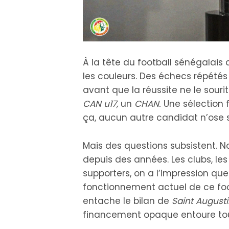
À la tête du football sénégalais
les couleurs. Des échecs répétés 
avant que la réussite ne le souri
CAN u17,
un
CHAN.
Une sélection 
ça, aucun autre candidat n’ose s’
Mais des questions subsistent. Not
depuis des années. Les clubs, les
supporters, on a l’impression qu
fonctionnement actuel de ce foot
entache le bilan de
Saint Augusti
financement opaque entoure to