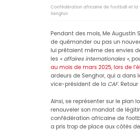
Confédération africaine de football et la
Senghor
Pendant des mois, Me Augustin Se
de quémander ou pas un nouveau b
lui prêtaient même des envies de
les
« affaires internationales »,
pou
au mois de mars 2025, lors de l’é
ardeurs de Senghor, qui a dans 
vice-président de la
CAF.
Retour 
Ainsi, se représenter sur le plan
renouveler son mandat de légiti
confédération africaine de footba
a pris trop de place aux côtés d