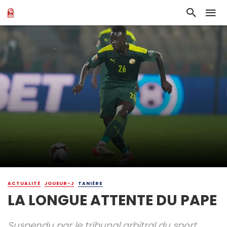
ACTUALITÉ
JOUEUR-J
TANIÈRE
LA LONGUE ATTENTE DU PAPE
Suspendu par le tribunal arbitral du sport