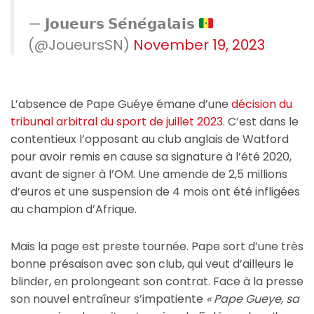
— 𝗝𝗼𝘂𝗲𝘂𝗿𝘀 𝗦𝗲́𝗻𝗲́𝗴𝗮𝗹𝗮𝗶𝘀
(@JoueursSN)
November 19, 2023
L’absence de Pape Guéye émane d’une
décision du
tribunal arbitral du sport de juillet 2023.
C’est dans le
contentieux l’opposant au club anglais de Watford
pour avoir remis en cause sa signature à l’été 2020,
avant de signer à l’OM. Une amende de 2,5 millions
d’euros et une suspension de 4 mois ont été infligées
au champion d’Afrique.
Mais la page est preste tournée. Pape sort d’une très
bonne présaison avec son club, qui veut d’ailleurs le
blinder, en prolongeant son contrat. Face à la presse
son nouvel entraîneur s’impatiente
« Pape Gueye, sa