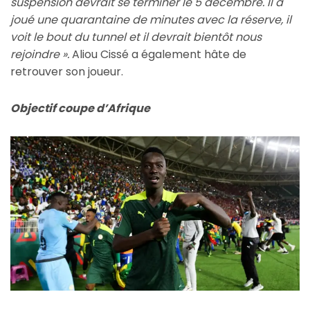
suspension devrait se terminer le 5 décembre. Il a
joué une quarantaine de minutes avec la réserve, il
voit le bout du tunnel et il devrait bientôt nous
rejoindre ».
Aliou Cissé a également hâte de
retrouver son joueur.
Objectif coupe d’Afrique