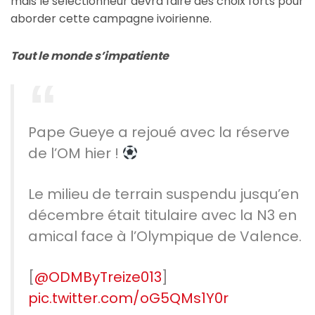
mais le sélectionneur devra faire des choix forts pour
aborder cette campagne ivoirienne.
Tout le monde s’impatiente
Pape Gueye a rejoué avec la réserve
de l’OM hier !
Le milieu de terrain suspendu jusqu’en
décembre était titulaire avec la N3 en
amical face à l’Olympique de Valence.
[
@ODMByTreize013
]
pic.twitter.com/oG5QMs1Y0r