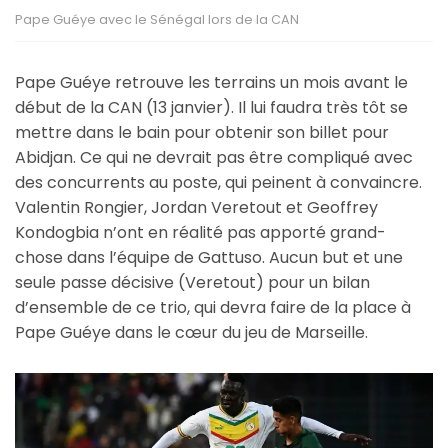
Pape Guéye avec le Sénégal lors de la CAN
Pape Guéye retrouve les terrains un mois avant le
début de la CAN (13 janvier). Il lui faudra très tôt se
mettre dans le bain pour obtenir son billet pour
Abidjan. Ce qui ne devrait pas être compliqué avec
des concurrents au poste, qui peinent à convaincre.
Valentin Rongier, Jordan Veretout et Geoffrey
Kondogbia n’ont en réalité pas apporté grand-
chose dans l’équipe de Gattuso. Aucun but et une
seule passe décisive (Veretout) pour un bilan
d’ensemble de ce trio, qui devra faire de la place à
Pape Guéye dans le cœur du jeu de Marseille.