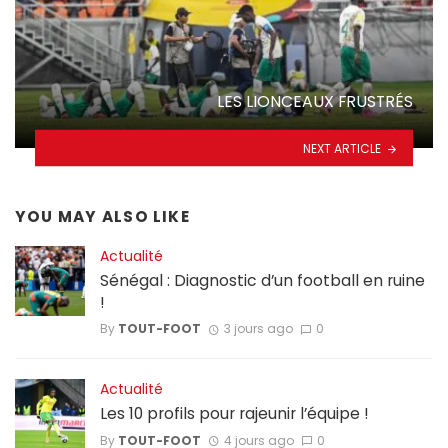
LES LIONCEAUX FRUSTRÉS
NEXT ARTICLE
YOU MAY ALSO LIKE
Actualité
Sénégal : Diagnostic d’un football en ruine
!
By
TOUT-FOOT
3 jours ago
0
Actualité
Les 10 profils pour rajeunir l’équipe !
By
TOUT-FOOT
4 jours ago
0