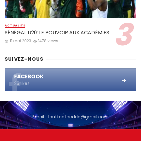
ACTUALITÉ
SÉNÉGAL U20: LE POUVOIR AUX ACADÉMIES
11 mai 2023
1478 views
SUIVEZ-NOUS
FACEBOOK
25 likes
Email : toutfootceddo@gmail.com