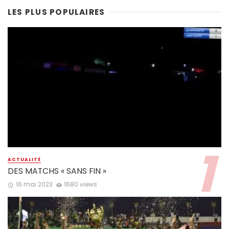
LES PLUS POPULAIRES
ACTUALITÉ
DES MATCHS « SANS FIN »
16 mai 2023
1680 views