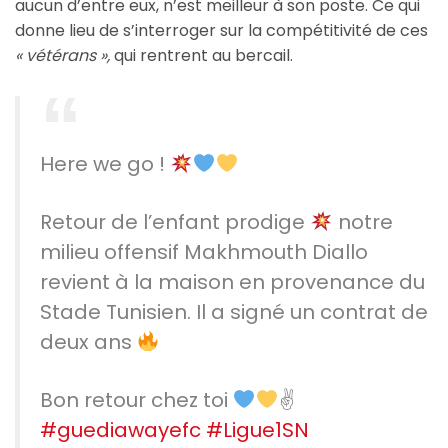
aucun d’entre eux, n’est meilleur à son poste. Ce qui
donne lieu de s’interroger sur la compétitivité de ces
« vétérans »,
qui rentrent au bercail.
Here we go !
Retour de l’enfant prodige
notre
milieu offensif Makhmouth Diallo
revient à la maison en provenance du
Stade Tunisien. Il a signé un contrat de
deux ans
Bon retour chez toi
✌
#guediawayefc
#Ligue1SN