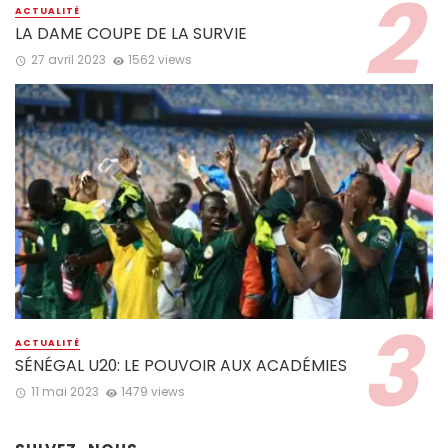
ACTUALITÉ
LA DAME COUPE DE LA SURVIE
27 avril 2023
1562 views
ACTUALITÉ
SÉNÉGAL U20: LE POUVOIR AUX ACADÉMIES
11 mai 2023
1479 views