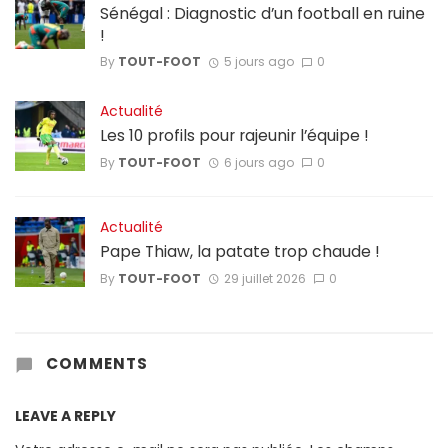
Sénégal : Diagnostic d’un football en ruine
!
By
TOUT-FOOT
5 jours ago
0
Actualité
Les 10 profils pour rajeunir l’équipe !
By
TOUT-FOOT
6 jours ago
0
Actualité
Pape Thiaw, la patate trop chaude !
By
TOUT-FOOT
29 juillet 2026
0
COMMENTS
LEAVE A REPLY