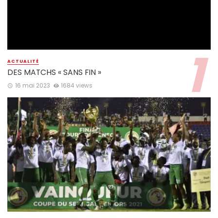
ACTUALITÉ
DES MATCHS « SANS FIN »
16 mai 2023
1684 views