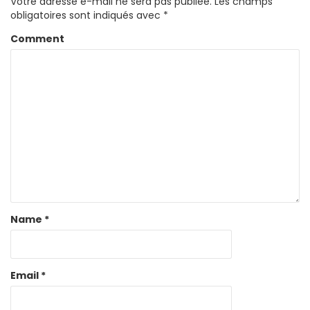
Votre adresse e-mail ne sera pas publiée.
Les champs
obligatoires sont indiqués avec
*
Comment
Name
*
Email
*