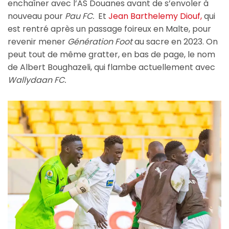
enchaîner avec l’AS Douanes avant de s’envoler à
nouveau pour
Pau FC.
Et
Jean Barthelemy Diouf,
qui
est rentré après un passage foireux en Malte, pour
revenir mener
Génération Foot
au sacre en 2023. On
peut tout de même gratter, en bas de page, le nom
de Albert Boughazeli, qui flambe actuellement avec
Wallydaan FC.