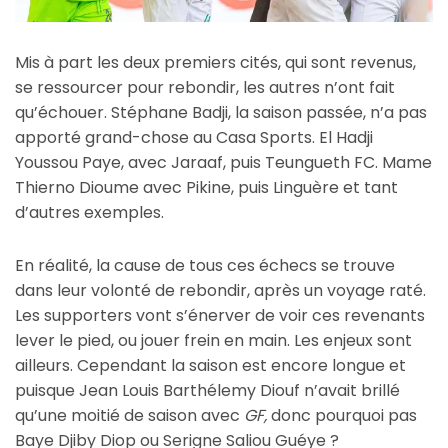
Mis à part les deux premiers cités, qui sont revenus,
se ressourcer pour rebondir, les autres n’ont fait
qu’échouer. Stéphane Badji, la saison passée, n’a pas
apporté grand-chose au Casa Sports. El Hadji
Youssou Paye, avec Jaraaf, puis Teungueth FC. Mame
Thierno Dioume avec Pikine, puis Linguère et tant
d’autres exemples.
En réalité, la cause de tous ces échecs se trouve
dans leur volonté de rebondir, après un voyage raté.
Les supporters vont s’énerver de voir ces revenants
lever le pied, ou jouer frein en main. Les enjeux sont
ailleurs. Cependant la saison est encore longue et
puisque Jean Louis Barthélemy Diouf n’avait brillé
qu’une moitié de saison avec
GF,
donc pourquoi pas
Baye Djiby Diop ou Serigne Saliou Guéye ?