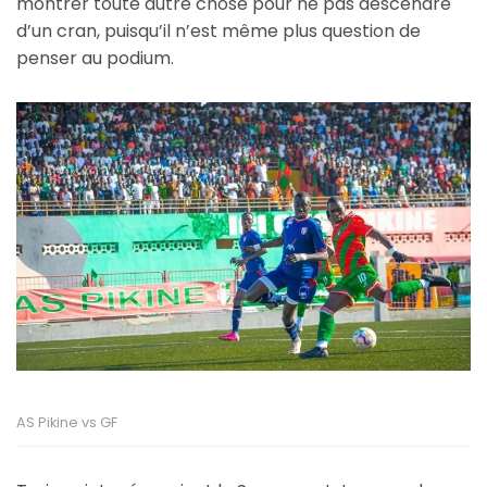
montrer toute autre chose pour ne pas descendre
d’un cran, puisqu’il n’est même plus question de
penser au podium.
AS Pikine vs GF