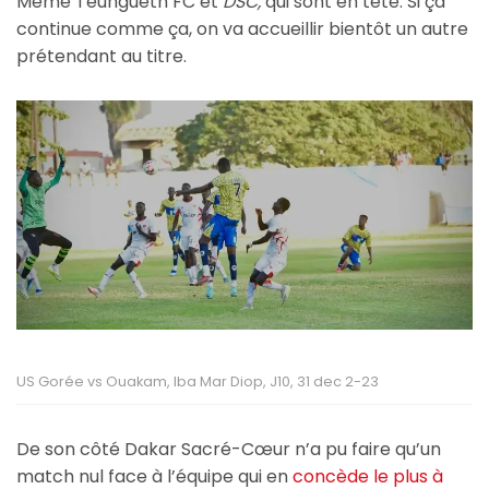
Même Teungueth FC et
DSC,
qui sont en tête. Si ça
continue comme ça, on va accueillir bientôt un autre
prétendant au titre.
US Gorée vs Ouakam, Iba Mar Diop, J10, 31 dec 2-23
De son côté Dakar Sacré-Cœur n’a pu faire qu’un
match nul face à l’équipe qui en
concède le plus à