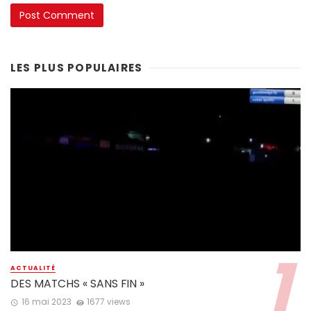
LES PLUS POPULAIRES
ACTUALITÉ
DES MATCHS « SANS FIN »
16 mai 2023
1677 views