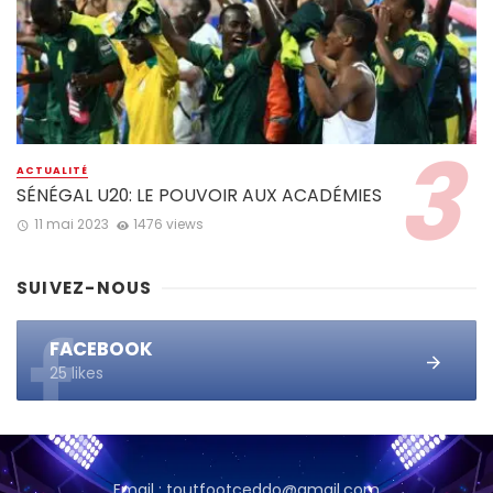
ACTUALITÉ
SÉNÉGAL U20: LE POUVOIR AUX ACADÉMIES
11 mai 2023
1476 views
SUIVEZ-NOUS
FACEBOOK
25 likes
Email : toutfootceddo@gmail.com