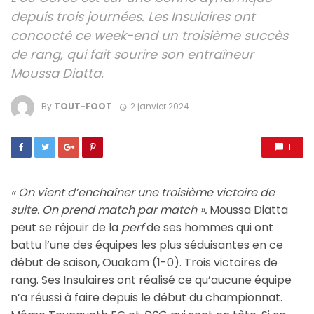
depuis trois journées. Les Insulaires ont
concocté ce week-end un troisième succès
de rang, qui fait sourire son entraîneur
Moussa Diatta.
By
TOUT-FOOT
2 janvier 2024
1
« On vient d’enchaîner une troisième victoire de
suite.
On prend match par match ».
Moussa Diatta
peut se réjouir de la
perf
de ses hommes qui ont
battu l’une des équipes les plus séduisantes en ce
début de saison, Ouakam (1-0). Trois victoires de
rang. Ses Insulaires ont réalisé ce qu’aucune équipe
n’a réussi à faire depuis le début du championnat.