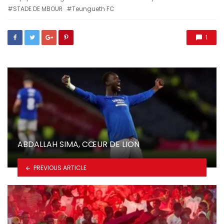
STADE DE MBOUR
Teungueth FC
1
ABDALLAH SIMA, CŒUR DE LION
PREVIOUS ARTICLE