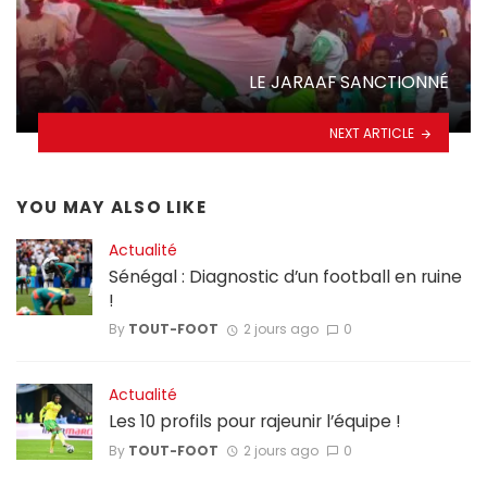
LE JARAAF SANCTIONNÉ
NEXT ARTICLE
YOU MAY ALSO LIKE
Actualité
Sénégal : Diagnostic d’un football en ruine
!
By
TOUT-FOOT
2 jours ago
0
Actualité
Les 10 profils pour rajeunir l’équipe !
By
TOUT-FOOT
2 jours ago
0