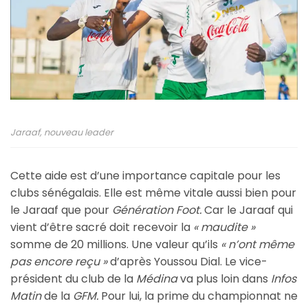
Jaraaf, nouveau leader
Cette aide est d’une importance capitale pour les
clubs sénégalais. Elle est même vitale aussi bien pour
le Jaraaf que pour
Génération Foot.
Car le Jaraaf qui
vient d’être sacré doit recevoir la
« maudite »
somme de 20 millions. Une valeur qu’ils
« n’ont même
pas encore reçu »
d’après Youssou Dial. Le vice-
président du club de la
Médina
va plus loin dans
Infos
Matin
de la
GFM.
Pour lui, la prime du championnat ne