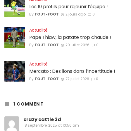
Les 10 profils pour rajeunir l’équipe !
By
TOUT-FOOT
2 jours ago
0
Actualité
Pape Thiaw, la patate trop chaude !
By
TOUT-FOOT
29 juillet 2026
0
Actualité
Mercato : Des lions dans l’incertitude !
By
TOUT-FOOT
27 juillet 2026
0
1 COMMENT
crazy cattle 3d
18 septembre, 2025 at 10:56 am