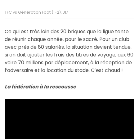
TFC vs Génération Foot (1-2), J17
Ce qui est très loin des 20 briques que la ligue tente
de réunir chaque année, pour le sacré. Pour un club
avec près de 80 salariés, la situation devient tendue,
si on doit ajouter les frais des titres de voyage, aux 60
voire 70 millions par déplacement, à la réception de
l’adversaire et la location du stade. C’est chaud !
La fédération à la rescousse