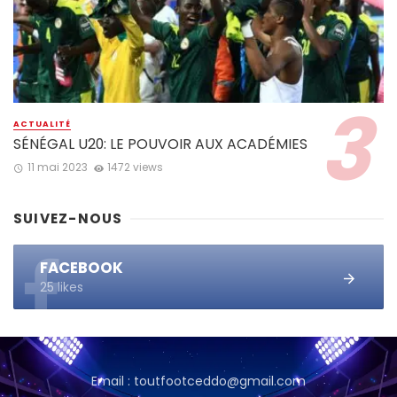
ACTUALITÉ
SÉNÉGAL U20: LE POUVOIR AUX ACADÉMIES
11 mai 2023
1472 views
SUIVEZ-NOUS
FACEBOOK
25 likes
Email : toutfootceddo@gmail.com