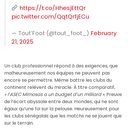
https://t.co/HhesjEttQr
pic.twitter.com/QqtQrfjECu
— Tout’Foot (@tout_foot_)
February
21, 2025
Un club professionnel répond à des exigences, que
malheureusement nos équipes ne peuvent pas
encore se permettre. Même battre les clubs du
continent relèvent du miracle. À titre comparatif,
« l’ASEC Mimosas a un budget d’un milliard ».
Preuve
de l’écart abyssale entre deux mondes, qui ne sont
égaux qu’une foi sur la pelouse. Heureusement pour
les clubs sénégalais que les matchs ne se jouent que
sur le terrain.