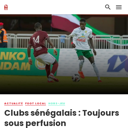
ACTUALITÉ
FOOT LOCAL
HORS-JEU
Clubs sénégalais : Toujours
sous perfusion