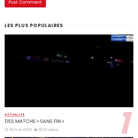
LES PLUS POPULAIRES
ACTUALITÉ
DES MATCHS « SANS FIN »
16 mai 2023
1676 views