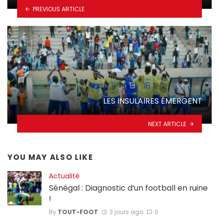
PREVIOUS ARTICLE
LES INSULAIRES ÉMERGENT
NEXT ARTICLE
YOU MAY ALSO LIKE
Actualité
Sénégal : Diagnostic d’un football en ruine
!
By
TOUT-FOOT
3 jours ago
0