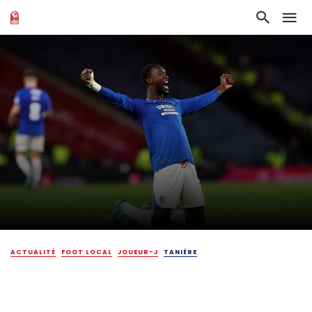
ACTUALITÉ
FOOT LOCAL
JOUEUR-J
TANIÈRE