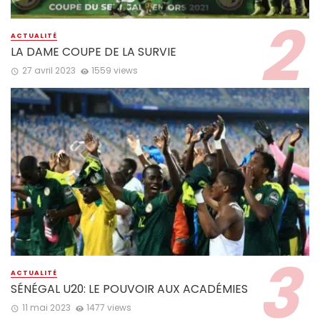
ACTUALITÉ
LA DAME COUPE DE LA SURVIE
27 avril 2023
1559 views
ACTUALITÉ
SÉNÉGAL U20: LE POUVOIR AUX ACADÉMIES
11 mai 2023
1477 views