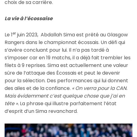
choix de sa carrière.
La vie à l’écossaise
er
Le 1
juin 2023, Abdallah Sima est prêté au Glasgow
Rangers dans le championnat écossais. Un défi qui
s’avère concluant pour lui. Il n’a pas tardé à
s’imposer car en 19 matchs, il a déjà fait trembler les
filets à 9 reprises. Sima est actuellement une valeur
sûre de l’attaque des Écossais et peut le devenir
pour la sélection. Des performances qui lui donnent
des ailes et de la confiance.
« On verra pour la CAN.
Mais évidemment c’est quelque chose que j’ai en
tête ».
La phrase qui illustre parfaitement l’état
d’esprit d’un Sima revanchard.