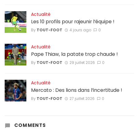
Actualité
Les 10 profils pour rajeunir l’équipe !
By
TOUT-FOOT
4 jours ago
0
Actualité
Pape Thiaw, la patate trop chaude !
By
TOUT-FOOT
29 juillet 2026
0
Actualité
Mercato : Des lions dans l’incertitude !
By
TOUT-FOOT
27 juillet 2026
0
COMMENTS