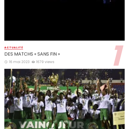
ACTUALITÉ
DES MATCHS « SANS FIN »
16 mai 2023
1679 views