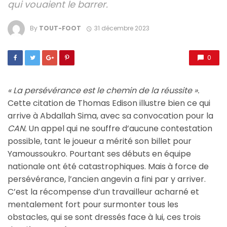
qui vouaient le barrer.
By
TOUT-FOOT
31 décembre 2023
0
« La persévérance est le chemin de la réussite ».
Cette citation de Thomas Edison illustre bien ce qui
arrive à Abdallah Sima, avec sa convocation pour la
CAN.
Un appel qui ne souffre d’aucune contestation
possible, tant le joueur a mérité son billet pour
Yamoussoukro. Pourtant ses débuts en équipe
nationale ont été catastrophiques. Mais à force de
persévérance, l’ancien angevin a fini par y arriver.
C’est la récompense d’un travailleur acharné et
mentalement fort pour surmonter tous les
obstacles, qui se sont dressés face à lui, ces trois