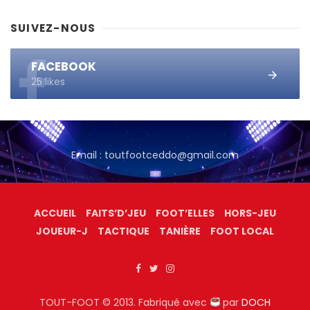
SUIVEZ-NOUS
FACEBOOK
25 likes
Email : toutfootceddo@gmail.com
ACCUEIL
FAITS’D’JEU
FOOT’ELLES
HORS-JEU
JOUEUR-J
TACTIQUE
TANIÈRE
FOOT LOCAL
TOUT-FOOT © 2013. Fabriqué avec
par
DOCH