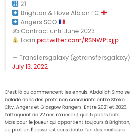
21
Brighton & Hove Albion FC
Angers SCO
✍️ Contract until June 2023
Loan
pic.twitter.com/RSNWPtxjjp
— Transfersgalaxy (@transfersgalaxy)
July 13, 2022
C’est là où commencent les ennuis. Abdallah Sima se
balade dans des prêts non concluants entre Stoke
City, Angers et Glasgow Rangers. Entre 2021 et 2023,
l’attaquant de 22 ans n’a inscrit que 5 petits buts.
Mais pour le joueur qui appartient toujours à Brighton,
ce prêt en Écosse est sans doute l’un des meilleurs