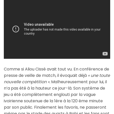
Comme si Aliou Cissé avait tout vu. En conférence de
presse de veille de match, il évoquait déjà
« une toute
nouvelle compétition ».
Malheureusement pour lui, il
n’a pas été à la hauteur ce jour-là. Son système de
jeu a été complètement englouti par la vague
ivoirienne soutenue de la 1ère à la 120 ème minute
par son public. Finalement les favoris, ne passeront
même pas le stade des quarts à Babi et les fans sont