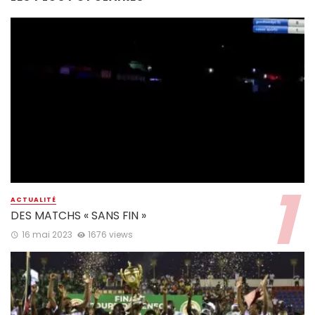
ACTUALITÉ
DES MATCHS « SANS FIN »
16 mai 2023
1676 views