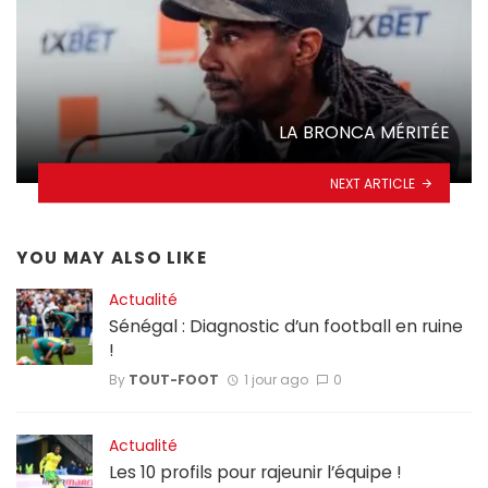
LA BRONCA MÉRITÉE
NEXT ARTICLE
YOU MAY ALSO LIKE
Actualité
Sénégal : Diagnostic d’un football en ruine
!
By
TOUT-FOOT
1 jour ago
0
Actualité
Les 10 profils pour rajeunir l’équipe !