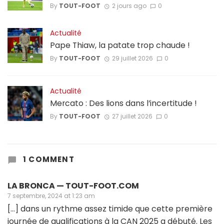
By
TOUT-FOOT
2 jours ago
0
Actualité
Pape Thiaw, la patate trop chaude !
By
TOUT-FOOT
29 juillet 2026
0
Actualité
Mercato : Des lions dans l’incertitude !
By
TOUT-FOOT
27 juillet 2026
0
1 COMMENT
LA BRONCA — TOUT-FOOT.COM
7 septembre, 2024 at 1:23 am
[…] dans un rythme assez timide que cette première
journée de qualifications à la CAN 2025 a débuté. Les