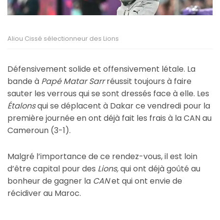
Aliou Cissé sélectionneur des Lions
Défensivement solide et offensivement létale. La
bande à
Papé Matar Sarr
réussit toujours à faire
sauter les verrous qui se sont dressés face à elle. Les
Étalons
qui se déplacent à Dakar ce vendredi pour la
première journée en ont déjà fait les frais à la CAN au
Cameroun (3-1).
Malgré l’importance de ce rendez-vous, il est loin
d’être capital pour des
Lions,
qui ont déjà goûté au
bonheur de gagner la
CAN
et qui ont envie de
récidiver au Maroc.