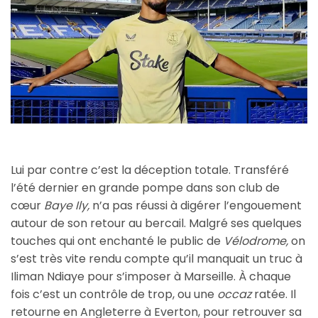
Lui par contre c’est la déception totale. Transféré
l’été dernier en grande pompe dans son club de
cœur
Baye Ily,
n’a pas réussi à digérer l’engouement
autour de son retour au bercail. Malgré ses quelques
touches qui ont enchanté le public de
Vélodrome,
on
s’est très vite rendu compte qu’il manquait un truc à
Iliman Ndiaye pour s’imposer à Marseille. À chaque
fois c’est un contrôle de trop, ou une
occaz
ratée. Il
retourne en Angleterre à Everton, pour retrouver sa