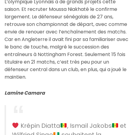
L’olympique Lyonnais a de grands projets cette
saison. Et recruter Moussa Niakhaté le confirme
largement. Le défenseur sénégalais de 27 ans,
retrouve son championnat de départ, avec comme
envie de renouer avec l’enchaînement des matchs.
Car en Angleterre il avait fini par sa familiariser avec
le banc de touche, malgré le succession des
entraîneurs à Nottingham Forest. Seulement 15 fois
titulaire en 21 matchs, c’est très peu pour un
défenseur central dans un club, en plus, qui a joué le
maintien.
Lamine Camara
Krépin Diatta
, Ismail Jakobs
et
Wilfried Singo
souhaitent la