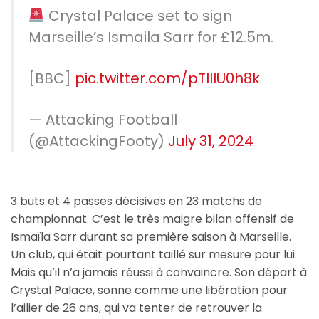
Crystal Palace set to sign
Marseille’s Ismaila Sarr for £12.5m.
[BBC]
pic.twitter.com/pTIIIU0h8k
— Attacking Football
(@AttackingFooty)
July 31, 2024
3 buts et 4 passes décisives en 23 matchs de
championnat. C’est le très maigre bilan offensif de
Ismaïla Sarr durant sa première saison à Marseille.
Un club, qui était pourtant taillé sur mesure pour lui.
Mais qu’il n’a jamais réussi à convaincre. Son départ à
Crystal Palace, sonne comme une libération pour
l’ailier de 26 ans, qui va tenter de retrouver la