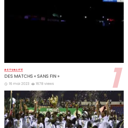
ACTUALITÉ
DES MATCHS « SANS FIN »
16 mai 2023
1678 views