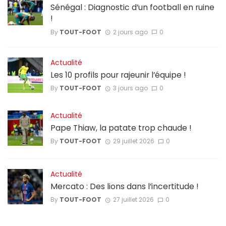
Sénégal : Diagnostic d’un football en ruine
!
By
TOUT-FOOT
2 jours ago
0
Actualité
Les 10 profils pour rajeunir l’équipe !
By
TOUT-FOOT
3 jours ago
0
Actualité
Pape Thiaw, la patate trop chaude !
By
TOUT-FOOT
29 juillet 2026
0
Actualité
Mercato : Des lions dans l’incertitude !
By
TOUT-FOOT
27 juillet 2026
0