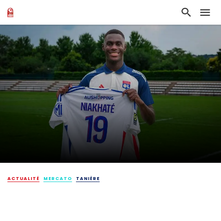
ACTUALITÉ
MERCATO
TANIÈRE