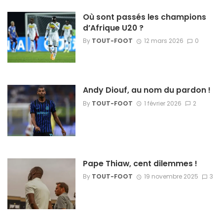
Où sont passés les champions
d’Afrique U20 ?
By
TOUT-FOOT
12 mars 2026
0
Andy Diouf, au nom du pardon !
By
TOUT-FOOT
1 février 2026
2
Pape Thiaw, cent dilemmes !
By
TOUT-FOOT
19 novembre 2025
3