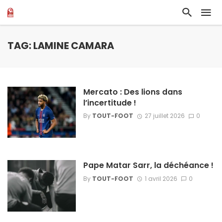
TAG: LAMINE CAMARA
Mercato : Des lions dans
l’incertitude !
By
TOUT-FOOT
27 juillet 2026
0
Pape Matar Sarr, la déchéance !
By
TOUT-FOOT
1 avril 2026
0