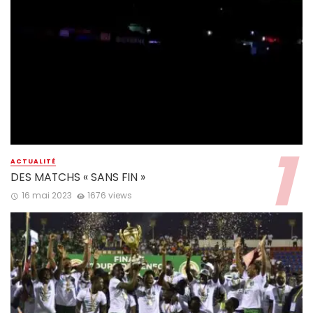
ACTUALITÉ
DES MATCHS « SANS FIN »
16 mai 2023
1676 views