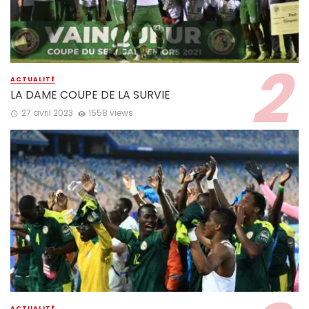
ACTUALITÉ
LA DAME COUPE DE LA SURVIE
27 avril 2023
1558 views
ACTUALITÉ