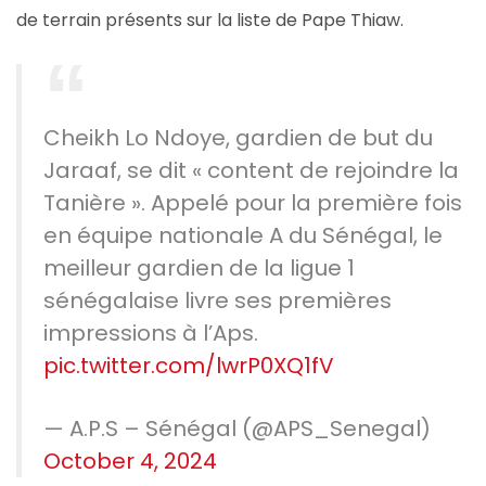
de terrain présents sur la liste de Pape Thiaw.
Cheikh Lo Ndoye, gardien de but du
Jaraaf, se dit « content de rejoindre la
Tanière ». Appelé pour la première fois
en équipe nationale A du Sénégal, le
meilleur gardien de la ligue 1
sénégalaise livre ses premières
impressions à l’Aps.
pic.twitter.com/lwrP0XQ1fV
— A.P.S – Sénégal (@APS_Senegal)
October 4, 2024