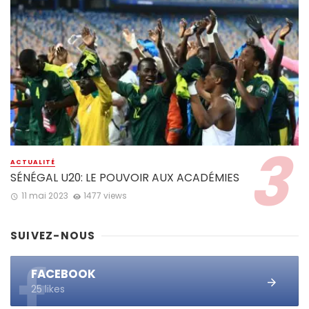
ACTUALITÉ
SÉNÉGAL U20: LE POUVOIR AUX ACADÉMIES
11 mai 2023
1477 views
SUIVEZ-NOUS
FACEBOOK
25 likes