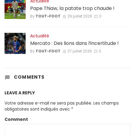
Actualité
Pape Thiaw, la patate trop chaude !
By
TOUT-FOOT
29 juillet 2026
0
Actualité
Mercato : Des lions dans l’incertitude !
By
TOUT-FOOT
27 juillet 2026
0
COMMENTS
LEAVE A REPLY
Votre adresse e-mail ne sera pas publiée.
Les champs
obligatoires sont indiqués avec
*
Comment