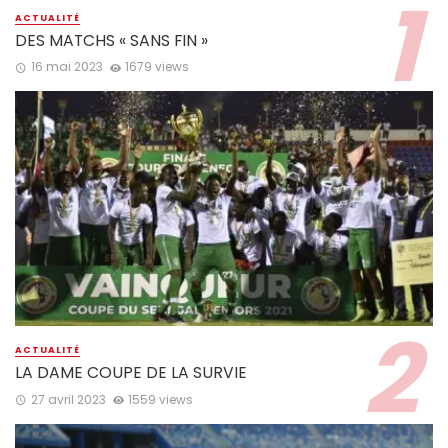
ACTUALITÉ
DES MATCHS « SANS FIN »
16 mai 2023
1679 views
ACTUALITÉ
LA DAME COUPE DE LA SURVIE
27 avril 2023
1559 views