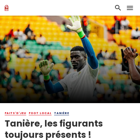
FAITS'D'JEU
FOOT LOCAL
TANIÈRE
Tanière, les figurants
toujours présents !