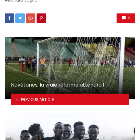
Richard Sagna
0
Navétanes, la vraie réforme attendra !
PREVIOUS ARTICLE