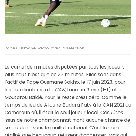
Pape Ousmane Sakho, avec la sélection
Le cumul de minutes disputées par tous les joueurs
plus haut n’est que de 33 minutes. Elles sont dans
l’actif de Pape Ousmane Sakho, le 17 juin 2023, pour
les qualifications à la
CAN,
face au Bénin (1-1) et de
Moutarou Baldé. Pour le reste c’est zéro. Comme le
temps de jeu de Alioune Badara Faty à la CAN 2021 au
Cameroun où, il était le seul joueur local. Ces
Lions
issus de notre championnat n’ont aucune chance de
se produire sous le maillot national. C’est la dure
réalité, que beaucoup refusent d’accepter. Mais qui