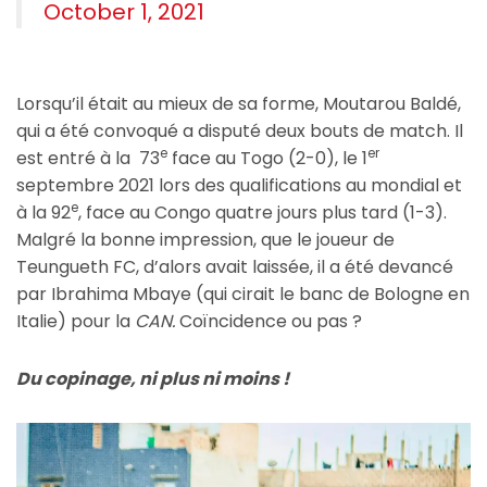
October 1, 2021
Lorsqu’il était au mieux de sa forme, Moutarou Baldé,
qui a été convoqué a disputé deux bouts de match. Il
e
er
est entré à la 73
face au Togo (2-0), le 1
septembre 2021 lors des qualifications au mondial et
e
à la 92
, face au Congo quatre jours plus tard (1-3).
Malgré la bonne impression, que le joueur de
Teungueth FC, d’alors avait laissée, il a été devancé
par Ibrahima Mbaye (qui cirait le banc de Bologne en
Italie) pour la
CAN.
Coïncidence ou pas ?
Du copinage, ni plus ni moins !