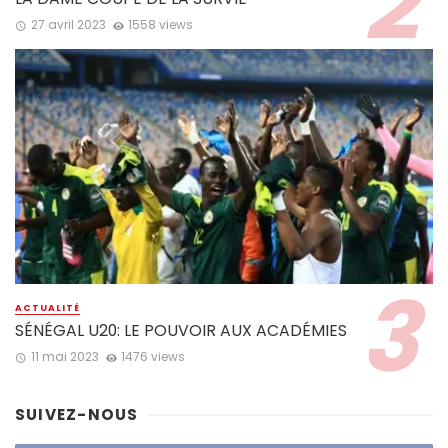
27 avril 2023
1558 views
ACTUALITÉ
SÉNÉGAL U20: LE POUVOIR AUX ACADÉMIES
11 mai 2023
1476 views
SUIVEZ-NOUS