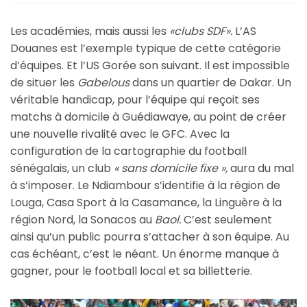
Les académies, mais aussi les
«clubs SDF».
L’AS
Douanes est l’exemple typique de cette catégorie
d’équipes. Et l’US Gorée son suivant. Il est impossible
de situer les
Gabelous
dans un quartier de Dakar. Un
véritable handicap, pour l’équipe qui reçoit ses
matchs à domicile à Guédiawaye, au point de créer
une nouvelle rivalité avec le GFC. Avec la
configuration de la cartographie du football
sénégalais, un club
« sans domicile fixe »,
aura du mal
à s’imposer. Le Ndiambour s’identifie à la région de
Louga, Casa Sport à la Casamance, la Linguère à la
région Nord, la Sonacos au
Baol.
C’est seulement
ainsi qu’un public pourra s’attacher à son équipe. Au
cas échéant, c’est le néant. Un énorme manque à
gagner, pour le football local et sa billetterie.