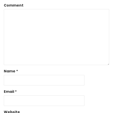
Comment
Name
*
Email
*
Website