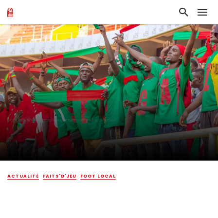
ACTUALITÉ
FAITS'D'JEU
FOOT LOCAL