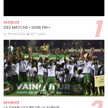
ACTUALITÉ
DES MATCHS « SANS FIN »
16 mai 2023
1677 views
ACTUALITÉ
LA DAME COUPE DE LA SURVIE