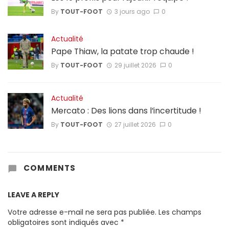
By
TOUT-FOOT
3 jours ago
0
Actualité
Pape Thiaw, la patate trop chaude !
By
TOUT-FOOT
29 juillet 2026
0
Actualité
Mercato : Des lions dans l’incertitude !
By
TOUT-FOOT
27 juillet 2026
0
COMMENTS
LEAVE A REPLY
Votre adresse e-mail ne sera pas publiée.
Les champs
obligatoires sont indiqués avec
*