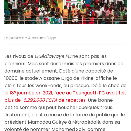
Le public de Alassane Djigo
Les rivaux de
Guédiawaye FC
ne sont pas les
pionniers. Mais sont désormais les premiers dans ce
domaine actuellement. Doté d’une capacité de
10000, le stade Alassane Djigo de Pikine, affiche le
plein tous les week-ends, ou presque. Déjà le choc de
e
la 18
journée en 2021, face au Teungueth FC avait fait
plus de
6.292.000 FCFA
de recettes.
Une bonne
petite somme qui peut boucher quelques trous.
Justement, c’est à cause de la force du public que le
président Mamadou Guéye à rétropédalé, dans sa
volonté de nommer Mohamed Soly, comme