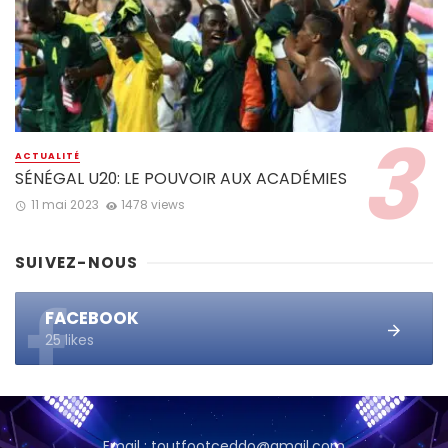
ACTUALITÉ
SÉNÉGAL U20: LE POUVOIR AUX ACADÉMIES
11 mai 2023
1478 views
SUIVEZ-NOUS
FACEBOOK
25 likes
Email : toutfootceddo@gmail.com