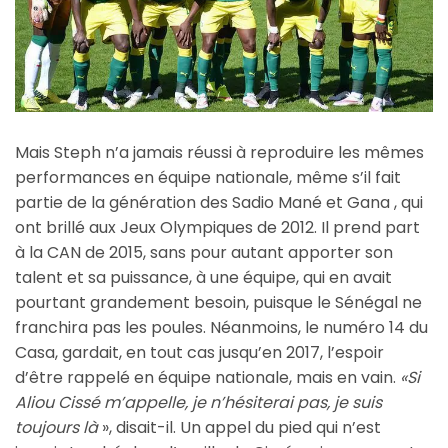
Mais Steph n’a jamais réussi à reproduire les mêmes
performances en équipe nationale, même s’il fait
partie de la génération des Sadio Mané et Gana , qui
ont brillé aux Jeux Olympiques de 2012. Il prend part
à la CAN de 2015, sans pour autant apporter son
talent et sa puissance, à une équipe, qui en avait
pourtant grandement besoin, puisque le Sénégal ne
franchira pas les poules. Néanmoins, le numéro 14 du
Casa, gardait, en tout cas jusqu’en 2017, l’espoir
d’être rappelé en équipe nationale, mais en vain.
«Si
Aliou Cissé m’appelle, je n’hésiterai pas, je suis
toujours là
», disait-il. Un appel du pied qui n’est