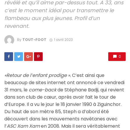
révélé et qu’il aime par-dessus tout. A 33, ans
c’est le moment idéal pour transmettre le
flambeau aux plus jeunes. Profil d’un
revenant.
By
TOUT-FOOT
1 avril 2023
0
«Retour de l’enfant prodige ».
C’est ainsi que
beaucoup de sites internet ont annoncé ce vendredi
31 mars, le
come-back
de Stéphane Badji, qui revient
dans son club de cœur, après avoir fait le tour de
d’Europe. Il a vu le jour le 18 janvier 1990 à Ziguinchor.
Du haut de son mètre 85, Steph a d’abord été
découvert dans les mouvements navétanes avec
l’
ASC Xam Xam
en 2008. Mais il sera véritablement