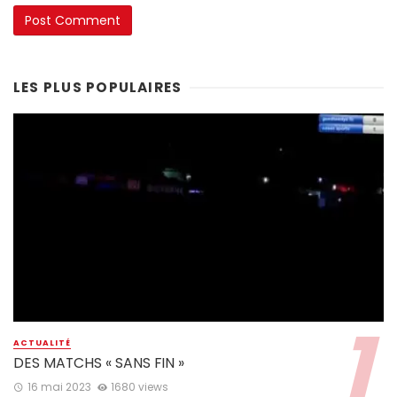
LES PLUS POPULAIRES
ACTUALITÉ
DES MATCHS « SANS FIN »
16 mai 2023
1680 views