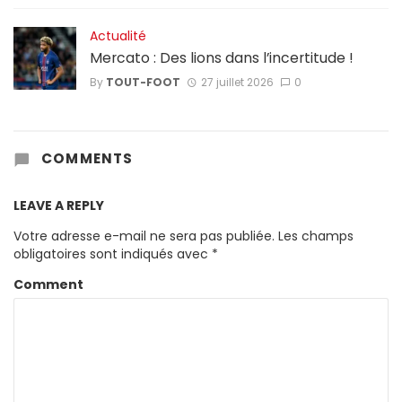
Actualité
Mercato : Des lions dans l’incertitude !
By
TOUT-FOOT
27 juillet 2026
0
COMMENTS
LEAVE A REPLY
Votre adresse e-mail ne sera pas publiée.
Les champs
obligatoires sont indiqués avec
*
Comment