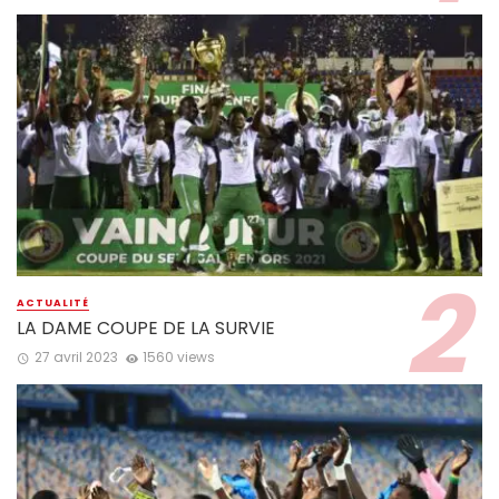
ACTUALITÉ
LA DAME COUPE DE LA SURVIE
27 avril 2023
1560 views