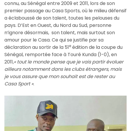
connu, au Sénégal entre 2009 et 2011, lors de son
premier passage au Casa Sports, où le milieu défensif
a éclaboussé de son talent, toutes les pelouses du
pays. D’Est en Ouest, du Nord au Sud, personne
n’ignore désormais, son talent, mais surtout son
amour pour le Casa. Ce qui se justifie par sa
e
déclaration au sortir de la 51
édition de la coupe du
Sénégal, remportée face à Touré Kunda (1-0), en
2011,
« t
out le monde pense que je vais partir évoluer
ailleurs notamment dans les clubs étrangers, mais
je vous assure que mon souhait est de rester au
Casa Sport »
.