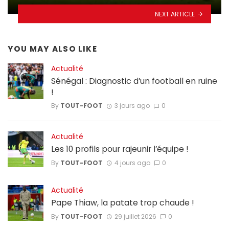
NEXT ARTICLE
YOU MAY ALSO LIKE
Actualité
Sénégal : Diagnostic d’un football en ruine
!
By
TOUT-FOOT
3 jours ago
0
Actualité
Les 10 profils pour rajeunir l’équipe !
By
TOUT-FOOT
4 jours ago
0
Actualité
Pape Thiaw, la patate trop chaude !
By
TOUT-FOOT
29 juillet 2026
0