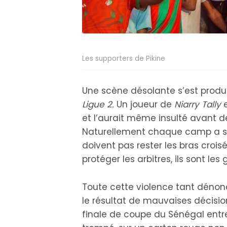
Les supporters de Pikine
Une scène désolante s’est produ
Ligue 2.
Un joueur de
Niarry Tally
e
et l’aurait même insulté avant d
Naturellement chaque camp a sa 
doivent pas rester les bras croisé
protéger les arbitres, ils sont les
Toute cette violence tant dénonc
le résultat de mauvaises décision
finale de coupe du Sénégal ent