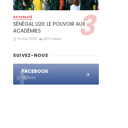
ACTUALITÉ
SÉNÉGAL U20: LE POUVOIR AUX
ACADÉMIES
11 mai 2023
1472 views
SUIVEZ-NOUS
FACEBOOK
25 likes