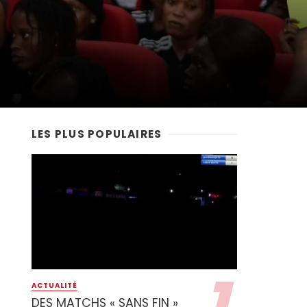
LES PLUS POPULAIRES
ACTUALITÉ
DES MATCHS « SANS FIN »