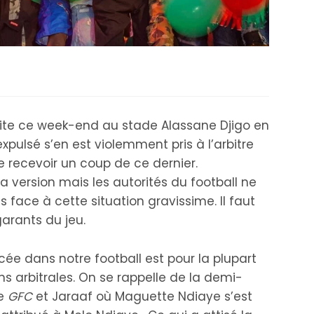
ite ce week-end au stade Alassane Djigo en
xpulsé s’en est violemment pris à l’arbitre
e recevoir un coup de ce dernier.
version mais les autorités du football ne
s face à cette situation gravissime. Il faut
 garants du jeu.
ée dans notre football est pour la plupart
s arbitrales. On se rappelle de la demi-
re
GFC
et Jaraaf où Maguette Ndiaye s’est