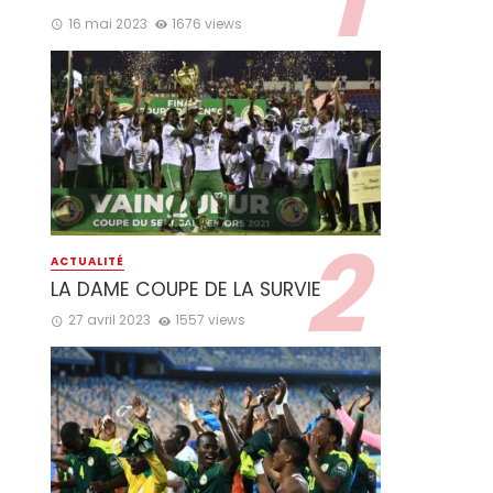
16 mai 2023
1676 views
ACTUALITÉ
LA DAME COUPE DE LA SURVIE
27 avril 2023
1557 views