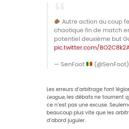
Autre action au coup fe
chaotique fin de match en
potentiel deuxième but 
pic.twitter.com/BO2C8k2
— SenFoot
(@SenFoot
Les erreurs d’arbitrage font légio
League,
les débats ne tournent qu
ce n’est pas une excuse. Seulem
beaucoup plus vite que les arbitr
d’abord juguler.