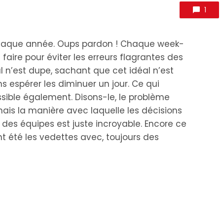
1
 chaque année. Oups pardon ! Chaque week-
aire pour éviter les erreurs flagrantes des
l n’est dupe, sachant que cet idéal n’est
s espérer les diminuer un jour. Ce qui
sible également. Disons-le, le problème
mais la manière avec laquelle les décisions
ts des équipes est juste incroyable. Encore ce
 été les vedettes avec, toujours des