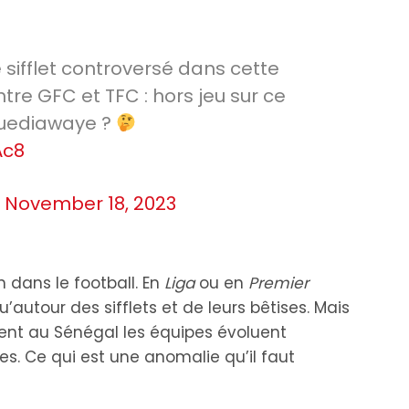
 sifflet controversé dans cette
tre GFC et TFC : hors jeu sur ce
Guediawaye ?
Ac8
)
November 18, 2023
n dans le football. En
Liga
ou en
Premier
’autour des sifflets et de leurs bêtises. Mais
ent au Sénégal les équipes évoluent
es. Ce qui est une anomalie qu’il faut