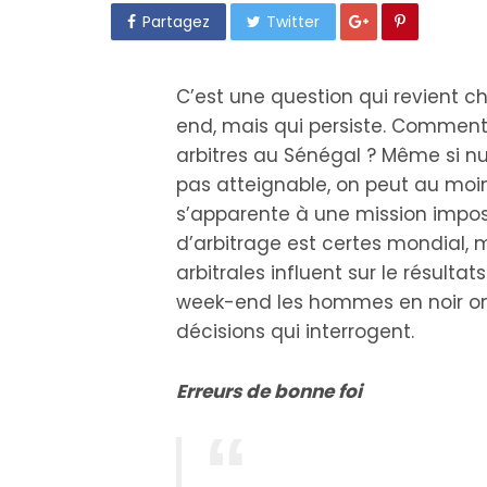
Partagez
Twitter
C’est une question qui revient
end, mais qui persiste. Comment f
arbitres au Sénégal ? Même si nu
pas atteignable, on peut au moin
s’apparente à une mission impos
d’arbitrage est certes mondial, 
arbitrales influent sur le résulta
week-end les hommes en noir ont
décisions qui interrogent.
Erreurs de bonne foi