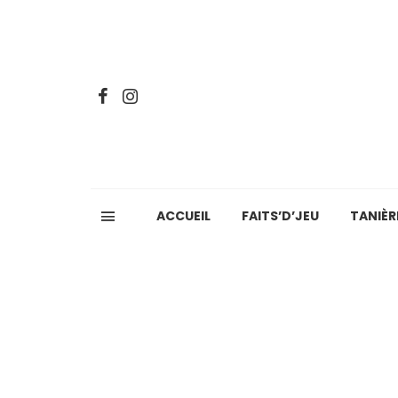
ACCUEIL
FAITS’D’JEU
TANIÈR