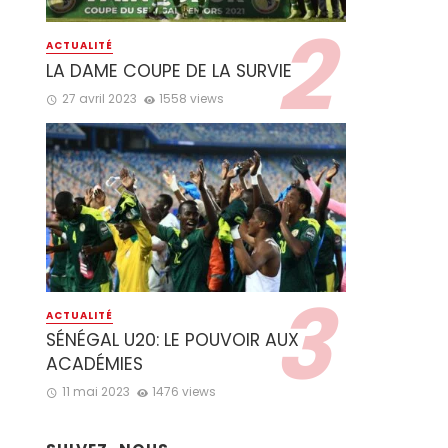
ACTUALITÉ
LA DAME COUPE DE LA SURVIE
27 avril 2023
1558 views
ACTUALITÉ
SÉNÉGAL U20: LE POUVOIR AUX
ACADÉMIES
11 mai 2023
1476 views