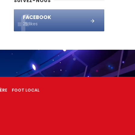
SUIVEZ-NOUS
FACEBOOK
25 likes
ÈRE
FOOT LOCAL