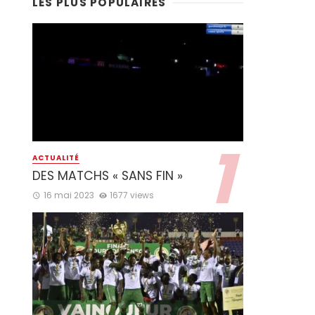
LES PLUS POPULAIRES
ACTUALITÉ
DES MATCHS « SANS FIN »
16 mai 2023
1677 views