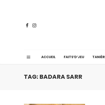
ACCUEIL
FAITS’D’JEU
TANIÈR
TAG: BADARA SARR