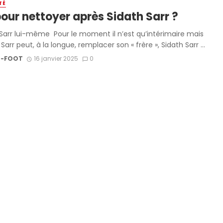
TÉ
pour nettoyer après Sidath Sarr ?
Sarr lui-même Pour le moment il n’est qu’intérimaire mais
arr peut, à la longue, remplacer son « frère », Sidath Sarr ...
-FOOT
16 janvier 2025
0