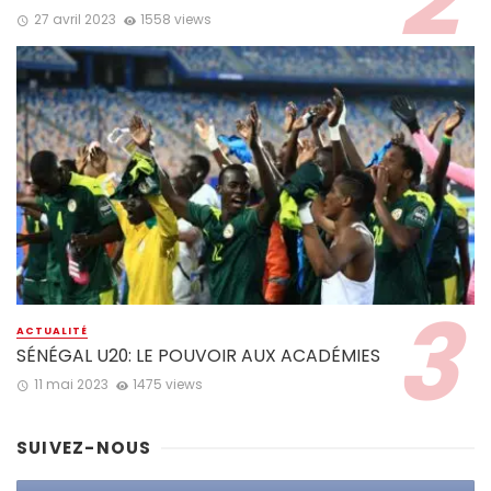
27 avril 2023
1558 views
ACTUALITÉ
SÉNÉGAL U20: LE POUVOIR AUX ACADÉMIES
11 mai 2023
1475 views
SUIVEZ-NOUS