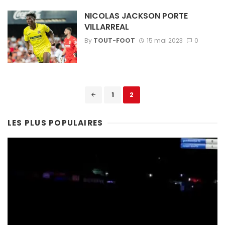
NICOLAS JACKSON PORTE
VILLARREAL
By
TOUT-FOOT
15 mai 2023
0
Posts
1
2
navigation
LES PLUS POPULAIRES