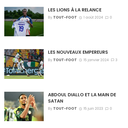
LES LIONS À LA RELANCE
By
TOUT-FOOT
1 août 2024
0
LES NOUVEAUX EMPEREURS
By
TOUT-FOOT
15 janvier 2024
3
ABDOUL DIALLO ET LA MAIN DE
SATAN
By
TOUT-FOOT
15 juin 2023
0