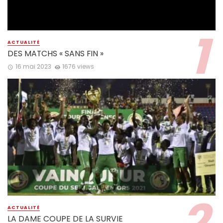
ACTUALITÉ
DES MATCHS « SANS FIN »
16 mai 2023
1676 views
ACTUALITÉ
LA DAME COUPE DE LA SURVIE