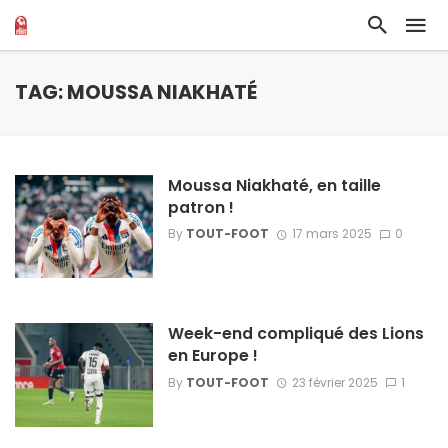
TAG: MOUSSA NIAKHATÉ
Moussa Niakhaté, en taille
patron !
By
TOUT-FOOT
17 mars 2025
0
Week-end compliqué des Lions
en Europe !
By
TOUT-FOOT
23 février 2025
1