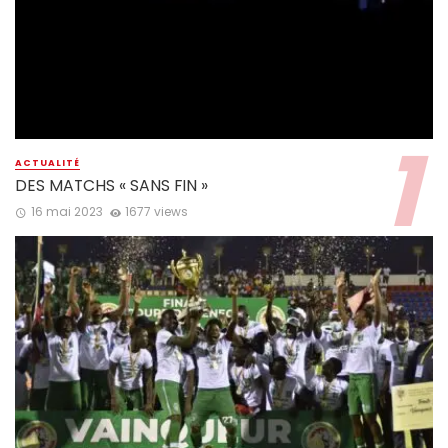
ACTUALITÉ
DES MATCHS « SANS FIN »
16 mai 2023
1677 views