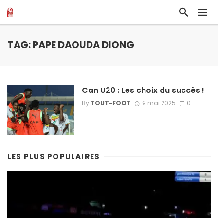
TAG: PAPE DAOUDA DIONG
Can U20 : Les choix du succès !
By
TOUT-FOOT
9 mai 2025
0
LES PLUS POPULAIRES