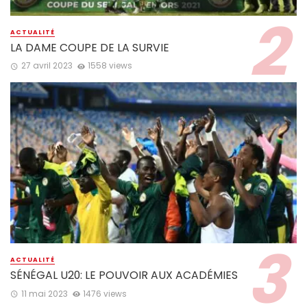
ACTUALITÉ
LA DAME COUPE DE LA SURVIE
27 avril 2023
1558 views
ACTUALITÉ
SÉNÉGAL U20: LE POUVOIR AUX ACADÉMIES
11 mai 2023
1476 views