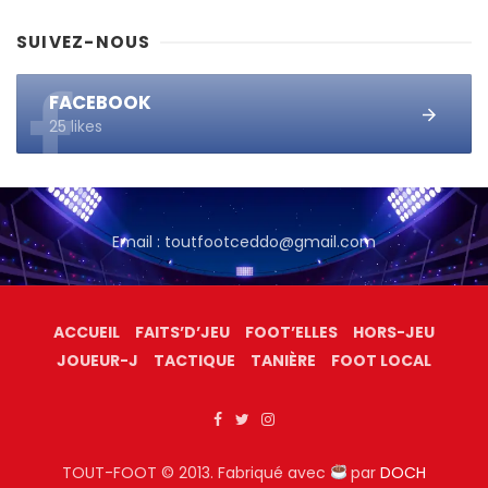
SUIVEZ-NOUS
FACEBOOK
25 likes
Email : toutfootceddo@gmail.com
ACCUEIL
FAITS’D’JEU
FOOT’ELLES
HORS-JEU
JOUEUR-J
TACTIQUE
TANIÈRE
FOOT LOCAL
TOUT-FOOT © 2013. Fabriqué avec
par
DOCH