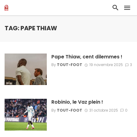
TAG: PAPE THIAW
Pape Thiaw, cent dilemmes !
By
TOUT-FOOT
19 novembre 2025
3
Robinio, le Vaz plein !
By
TOUT-FOOT
31 octobre 2025
0