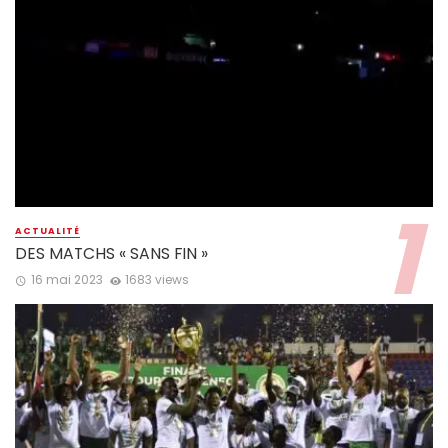
ACTUALITÉ
DES MATCHS « SANS FIN »
16 mai 2023
1683 views