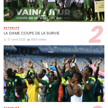
ACTUALITÉ
LA DAME COUPE DE LA SURVIE
27 avril 2023
1560 views
ACTUALITÉ