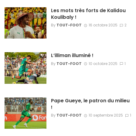
Les mots très forts de Kalidou
Koulibaly !
By
TOUT-FOOT
16 octobre 2025
2
L’illiman illuminé !
By
TOUT-FOOT
10 octobre 2025
1
Pape Gueye, le patron du milieu
!
By
TOUT-FOOT
10 septembre 2025
1