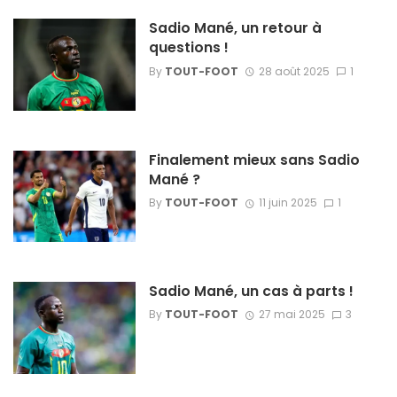
Sadio Mané, un retour à
questions !
By
TOUT-FOOT
28 août 2025
1
Finalement mieux sans Sadio
Mané ?
By
TOUT-FOOT
11 juin 2025
1
Sadio Mané, un cas à parts !
By
TOUT-FOOT
27 mai 2025
3