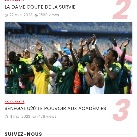
LA DAME COUPE DE LA SURVIE
27 avril 2023
1560 views
ACTUALITÉ
SÉNÉGAL U20: LE POUVOIR AUX ACADÉMIES
11 mai 2023
1478 views
SUIVEZ-NOUS