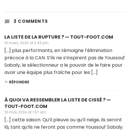
3 COMMENTS
LA LISTE DE LA RUPTURE ? — TOUT-FOOT.COM
14 mars, 2024 at 2:43 pm
[…] plus performants, en témoigne l’élimination
précoce à la CAN. S’ils ne s’inspirent pas de Youssouf
Sabaly, le sélectionneur a le pouvoir de le faire pour
avoir une équipe plus fraîche pour les […]
RÉPONDRE
À QUOI VA RESSEMBLER LA LISTE DE CISSÉ ? —
TOUT-FOOT.COM
23 mai, 2024 at 1:57 am
[…] cette saison. Qu’il pleuve ou qu’il neige, ils seront
là, tant qu’ils ne feront pas comme Youssouf Sabaly.