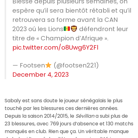
Blessé depuis plusieurs semaines, on
espère qu’il sera bientôt rétabli et qu’il
retrouvera sa forme avant la CAN
2023 oú les Lions
défendront leur
titre de « Champion d’Afrique ».
pic.twitter.com/o8Uwg6Y2Fl
— Footsen
(@footsen221)
December 4, 2023
Sabaly est sans doute le joueur sénégalais le plus
touché par les blessures ces dernières années.
Depuis la saison 2014/2015, le
Sévillan
a subi plus de
23 blessures, avec 769 jours d’absence et 130 matchs
manqués en club. Rien que ça. Un véritable manque