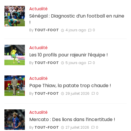
Actualité
Sénégal : Diagnostic d’un football en ruine
!
By
TOUT-FOOT
4 jours ago
0
Actualité
Les 10 profils pour rajeunir l’équipe !
By
TOUT-FOOT
5 jours ago
0
Actualité
Pape Thiaw, la patate trop chaude !
By
TOUT-FOOT
29 juillet 2026
0
Actualité
Mercato : Des lions dans l’incertitude !
By
TOUT-FOOT
27 juillet 2026
0