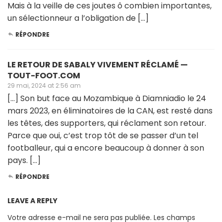
Mais à la veille de ces joutes ô combien importantes,
un sélectionneur a l’obligation de […]
RÉPONDRE
LE RETOUR DE SABALY VIVEMENT RÉCLAMÉ —
TOUT-FOOT.COM
29 mai, 2024 at 2:56 am
[…] Son but face au Mozambique à Diamniadio le 24
mars 2023, en éliminatoires de la CAN, est resté dans
les têtes, des supporters, qui réclament son retour.
Parce que oui, c’est trop tôt de se passer d’un tel
footballeur, qui a encore beaucoup à donner à son
pays. […]
RÉPONDRE
LEAVE A REPLY
Votre adresse e-mail ne sera pas publiée.
Les champs