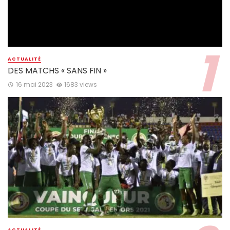
ACTUALITÉ
DES MATCHS « SANS FIN »
16 mai 2023
1683 views
ACTUALITÉ