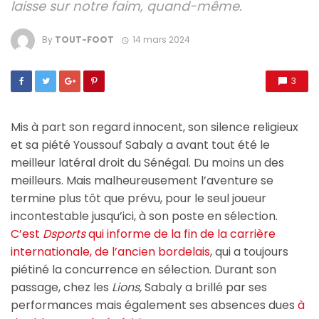
laisse sur notre faim, quand-même.
By
TOUT-FOOT
14 mars 2024
3
Mis à part son regard innocent, son silence religieux
et sa piété Youssouf Sabaly a avant tout été le
meilleur latéral droit du Sénégal. Du moins un des
meilleurs. Mais malheureusement l’aventure se
termine plus tôt que prévu, pour le seul joueur
incontestable jusqu’ici, à son poste en sélection.
C’est
Dsports
qui informe de la fin de la carrière
internationale, de l’ancien bordelais
, qui a toujours
piétiné la concurrence en sélection. Durant son
passage, chez les
Lions,
Sabaly a brillé par ses
performances mais également ses absences dues
à