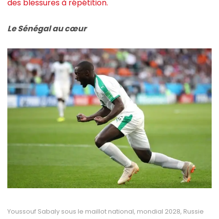
des blessures à répétition.
Le Sénégal au cœur
Youssouf Sabaly sous le maillot national, mondial 2028, Russie