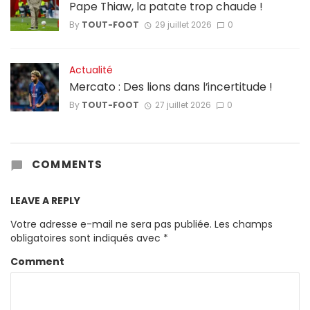
Pape Thiaw, la patate trop chaude !
By
TOUT-FOOT
29 juillet 2026
0
Actualité
Mercato : Des lions dans l’incertitude !
By
TOUT-FOOT
27 juillet 2026
0
COMMENTS
LEAVE A REPLY
Votre adresse e-mail ne sera pas publiée.
Les champs
obligatoires sont indiqués avec
*
Comment