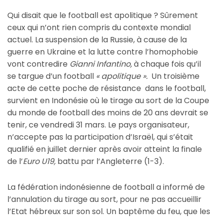
Qui disait que le football est apolitique ? Sûrement
ceux qui n’ont rien compris du contexte mondial
actuel. La suspension de la Russie, à cause de la
guerre en Ukraine et la lutte contre l’homophobie
vont contredire
Gianni Infantino,
à chaque fois qu’il
se targue d’un football
« apolitique ».
Un troisième
acte de cette poche de résistance dans le football,
survient en Indonésie où le tirage au sort de la Coupe
du monde de football des moins de 20 ans devrait se
tenir, ce vendredi 31 mars. Le pays organisateur,
n’accepte pas la participation d’Israël, qui s’était
qualifié en juillet dernier après avoir atteint la finale
de l’
Euro U19,
battu par l’Angleterre (1-3).
La fédération indonésienne de football a informé de
l’annulation du tirage au sort, pour ne pas accueillir
l’Etat hébreux sur son sol. Un baptême du feu, que les