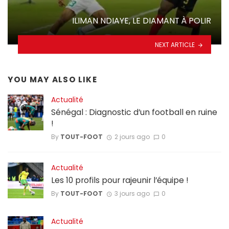
ILIMAN NDIAYE, LE DIAMANT À POLIR
NEXT ARTICLE
YOU MAY ALSO LIKE
Actualité
Sénégal : Diagnostic d’un football en ruine
!
By
TOUT-FOOT
2 jours ago
0
Actualité
Les 10 profils pour rajeunir l’équipe !
By
TOUT-FOOT
3 jours ago
0
Actualité