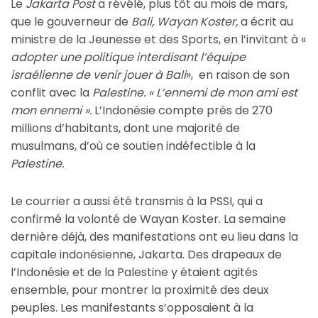
Le
Jakarta Post
a révélé, plus tôt au mois de mars,
que le gouverneur de
Bali, Wayan Koster,
a écrit au
ministre de la Jeunesse et des Sports, en l’invitant à «
adopter une politique interdisant l’équipe
israélienne de venir jouer à Bali
», en raison de son
conflit avec la
Palestine.
« L’ennemi de mon ami est
mon ennemi ».
L’Indonésie compte près de 270
millions d’habitants, dont une majorité de
musulmans, d’où ce soutien indéfectible à la
Palestine.
Le courrier a aussi été transmis à la PSSI, qui a
confirmé la volonté de Wayan Koster. La semaine
dernière déjà, des manifestations ont eu lieu dans la
capitale indonésienne, Jakarta. Des drapeaux de
l’Indonésie et de la Palestine y étaient agités
ensemble, pour montrer la proximité des deux
peuples. Les manifestants s’opposaient à la