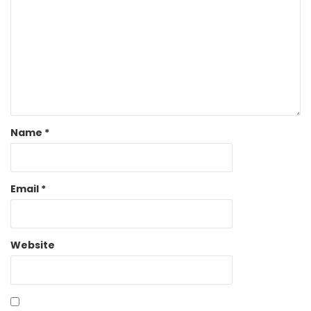
Name
*
Email
*
Website