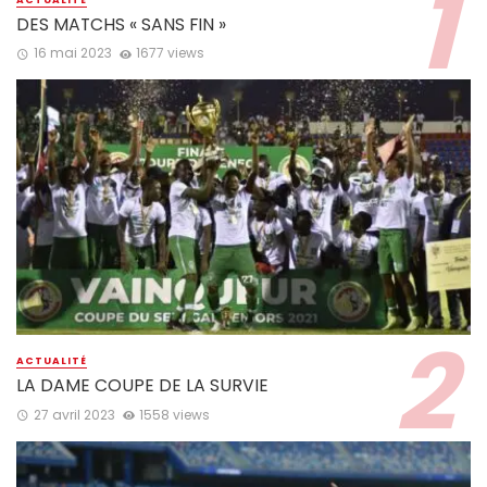
ACTUALITÉ
DES MATCHS « SANS FIN »
16 mai 2023
1677 views
ACTUALITÉ
LA DAME COUPE DE LA SURVIE
27 avril 2023
1558 views