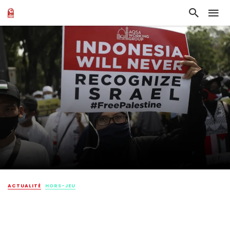
ACTUALITÉ
HORS-JEU