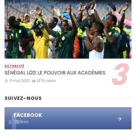
ACTUALITÉ
SÉNÉGAL U20: LE POUVOIR AUX ACADÉMIES
11 mai 2023
1476 views
SUIVEZ-NOUS
FACEBOOK
25 likes