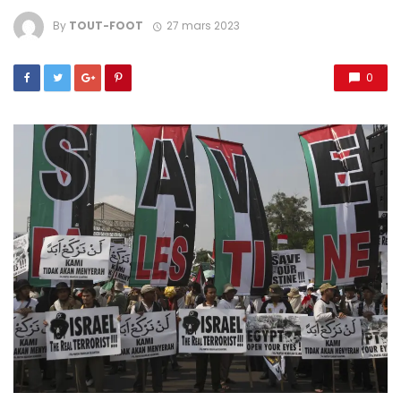
By
TOUT-FOOT
27 mars 2023
0