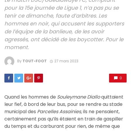
pour la 15e journée de Ligue 1, n’a pas pu se
tenir ce dimanche, faute d’arbitres. Les
hommes en noir, qui accusent les supporters
de l’équipe de la banlieue, de les avoir
agressés, ont décidé de les boycotter. Pour le
moment.
By
TOUT-FOOT
27 mars 2023
0
Quand les hommes de
Souleymane Diallo
quittaient
leur fief, à bord de leur bus, pour se rendre au stade
municipal des
Parcelles Assainies,
ils ne pensaient,
certainement pas qu’ils étaient en train de gaspiller
du temps et du carburant pour rien, de même que