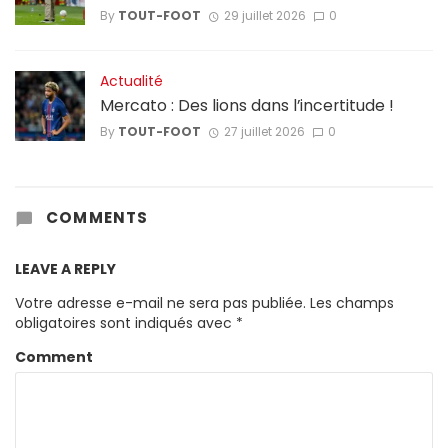
By
TOUT-FOOT
29 juillet 2026
0
Actualité
Mercato : Des lions dans l’incertitude !
By
TOUT-FOOT
27 juillet 2026
0
COMMENTS
LEAVE A REPLY
Votre adresse e-mail ne sera pas publiée.
Les champs
obligatoires sont indiqués avec
*
Comment