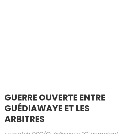
GUERRE OUVERTE ENTRE
GUÉDIAWAYE ET LES
ARBITRES
Le match DSC/Guédiawaye FC, comptant