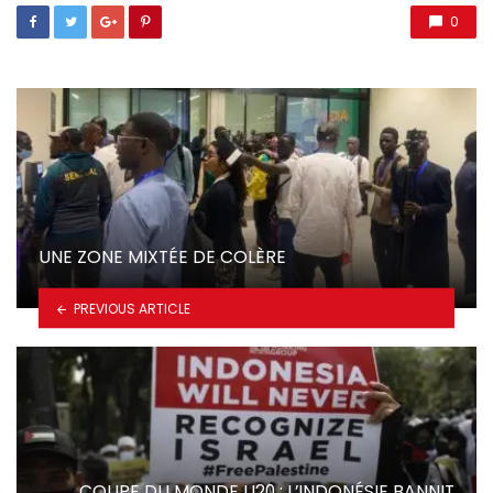
0
UNE ZONE MIXTÉE DE COLÈRE
PREVIOUS ARTICLE
COUPE DU MONDE U20 : L’INDONÉSIE BANNIT