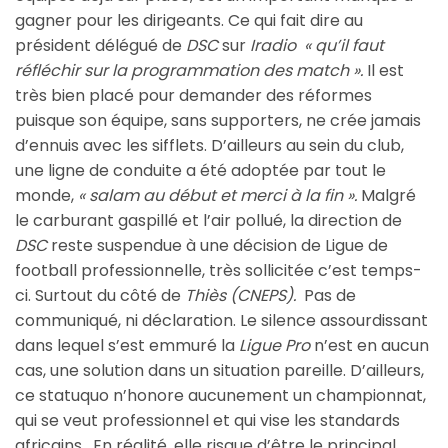
gagner pour les dirigeants. Ce qui fait dire au
président délégué de
DSC
sur
Iradio « qu’il faut
réfléchir sur la programmation des match ».
Il est
très bien placé pour demander des réformes
puisque son équipe, sans supporters, ne crée jamais
d’ennuis avec les sifflets. D’ailleurs au sein du club,
une ligne de conduite a été adoptée par tout le
monde,
« salam au début et merci à la fin ».
Malgré
le carburant gaspillé et l’air pollué, la direction de
DSC
reste suspendue à une décision de Ligue de
football professionnelle, très sollicitée c’est temps-
ci. Surtout du côté de
Thiès (CNEPS).
Pas de
communiqué, ni déclaration. Le silence assourdissant
dans lequel s’est emmuré la
Ligue Pro
n’est en aucun
cas, une solution dans un situation pareille. D’ailleurs,
ce statuquo n’honore aucunement un championnat,
qui se veut professionnel et qui vise les standards
africains. En réalité, elle risque d’être le principal