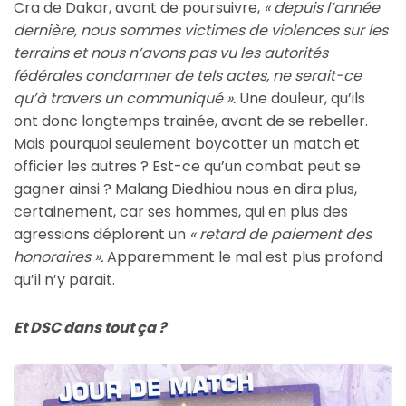
Cra de Dakar, avant de poursuivre,
« depuis l’année
dernière, nous sommes victimes de violences sur les
terrains et nous n’avons pas vu les autorités
fédérales condamner de tels actes, ne serait-ce
qu’à travers un communiqué ».
Une douleur, qu’ils
ont donc longtemps trainée, avant de se rebeller.
Mais pourquoi seulement boycotter un match et
officier les autres ? Est-ce qu’un combat peut se
gagner ainsi ? Malang Diedhiou nous en dira plus,
certainement, car ses hommes, qui en plus des
agressions déplorent un
« retard de paiement des
honoraires ».
Apparemment le mal est plus profond
qu’il n’y parait.
Et DSC dans tout ça ?