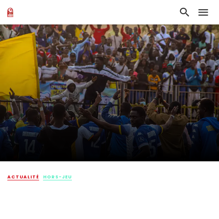
ACTUALITÉ
HORS-JEU