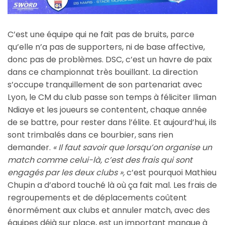
C’est une équipe qui ne fait pas de bruits, parce
qu’elle n’a pas de supporters, ni de base affective,
donc pas de problèmes. DSC, c’est un havre de paix
dans ce championnat très bouillant. La direction
s’occupe tranquillement de son partenariat avec
Lyon, le CM du club passe son temps à féliciter Iliman
Ndiaye et les joueurs se contentent, chaque année
de se battre, pour rester dans l’élite. Et aujourd’hui, ils
sont trimbalés dans ce bourbier, sans rien
demander.
« Il faut savoir que lorsqu’on organise un
match comme celui-là, c’est des frais qui sont
engagés par les deux clubs »,
c’est pourquoi Mathieu
Chupin a d’abord touché là où ça fait mal. Les frais de
regroupements et de déplacements coûtent
énormément aux clubs et annuler match, avec des
équipes déjà sur place, est un important manque à