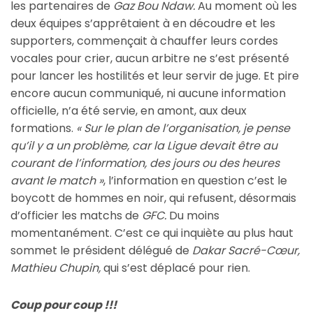
les partenaires de
Gaz Bou Ndaw.
Au moment où les
deux équipes s’apprêtaient à en découdre et les
supporters, commençait à chauffer leurs cordes
vocales pour crier, aucun arbitre ne s’est présenté
pour lancer les hostilités et leur servir de juge. Et pire
encore aucun communiqué, ni aucune information
officielle, n’a été servie, en amont, aux deux
formations.
« Sur le plan de l’organisation, je pense
qu’il y a un problème, car la Ligue devait être au
courant de l’information, des jours ou des heures
avant le match »
, l’information en question c’est le
boycott de hommes en noir, qui refusent, désormais
d’officier les matchs de
GFC.
Du moins
momentanément. C’est ce qui inquiète au plus haut
sommet le président délégué de
Dakar Sacré-Cœur,
Mathieu Chupin,
qui s’est déplacé pour rien.
Coup pour coup !!!