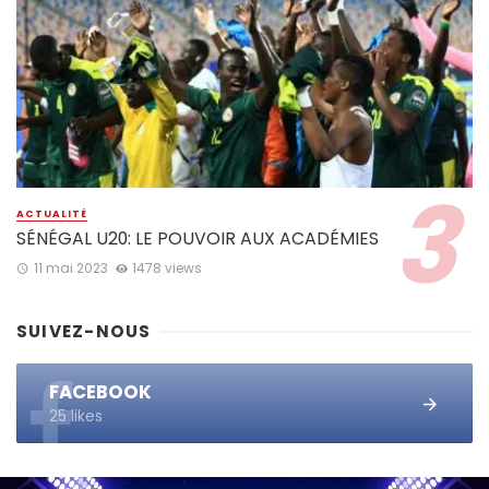
ACTUALITÉ
SÉNÉGAL U20: LE POUVOIR AUX ACADÉMIES
11 mai 2023
1478 views
SUIVEZ-NOUS
FACEBOOK
25 likes