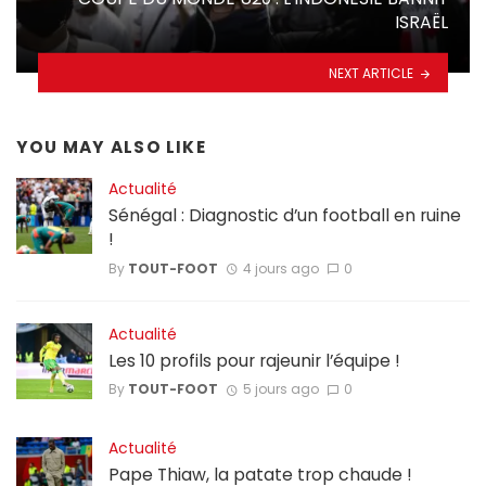
ISRAËL
NEXT ARTICLE
YOU MAY ALSO LIKE
Actualité
Sénégal : Diagnostic d’un football en ruine
!
By
TOUT-FOOT
4 jours ago
0
Actualité
Les 10 profils pour rajeunir l’équipe !
By
TOUT-FOOT
5 jours ago
0
Actualité
Pape Thiaw, la patate trop chaude !