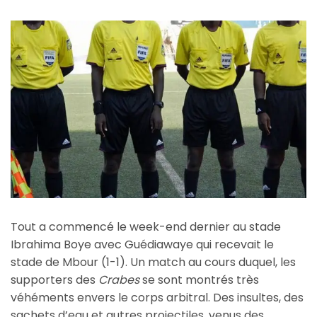
Tout a commencé le week-end dernier au stade
Ibrahima Boye avec Guédiawaye qui recevait le
stade de Mbour (1-1). Un match au cours duquel, les
supporters des
Crabes
se sont montrés très
véhéments envers le corps arbitral. Des insultes, des
sachets d’eau et autres projectiles, venus des