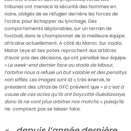
tribunes ont menacé la sécurité des hommes en
noire, obligés de se réfugier derrière les forces de
l’ordre, pour échapper au lynchage. Des
comportements déplorables, sur un terrain de
football, dans le championnat de la meilleure équipe
africaine actuellement. A côté du Maroc. Sur
Iradio,
Matar Leye et ses potes reprochent aux arbitres
d’avoir pris des décisions, qui ont pénalisé leur équipe.
« Le week-end dernier face au stade de Mbour,
l’arbitre nous a refusé un but valable et des penaltys
non sifflés. Les images sont là »,
très énervé, le
président des
Ultras
de GFC prévient que
« si c’est à
cause de ces actes qu’ils ont boycotté Guédiawaye,
donc ils ne vont plus arbitrer nos matchs »,
puisqu’ils
ne comptent pas se laisser faire.
« …depuis l’année dernière,