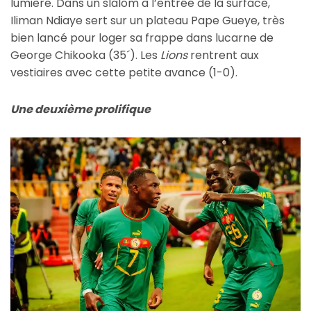
lumière. Dans un slalom à l’entrée de la surface,
Iliman Ndiaye sert sur un plateau Pape Gueye, très
bien lancé pour loger sa frappe dans lucarne de
George Chikooka (35´). Les
Lions
rentrent aux
vestiaires avec cette petite avance (1-0).
Une deuxième prolifique