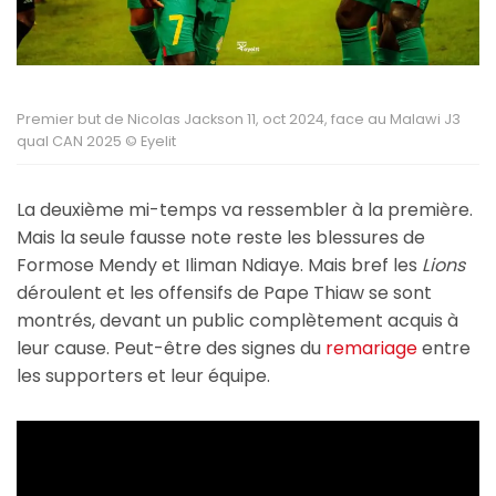
Premier but de Nicolas Jackson 11, oct 2024, face au Malawi J3
qual CAN 2025 © Eyelit
La deuxième mi-temps va ressembler à la première.
Mais la seule fausse note reste les blessures de
Formose Mendy et Iliman Ndiaye. Mais bref les
Lions
déroulent et les offensifs de Pape Thiaw se sont
montrés, devant un public complètement acquis à
leur cause. Peut-être des signes du
remariage
entre
les supporters et leur équipe.