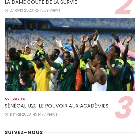
LA DAME COUPE DE LA SURVIE
27 avril 2023
1559 views
ACTUALITÉ
SÉNÉGAL U20: LE POUVOIR AUX ACADÉMIES
11 mai 2023
1477 views
SUIVEZ-NOUS