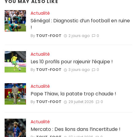
YOU MAY ALSO LIKE
Actualité
Sénégal : Diagnostic d’un football en ruine
!
By
TOUT-FOOT
2 jours ago
0
Actualité
Les 10 profils pour rajeunir l’équipe !
By
TOUT-FOOT
3 jours ago
0
Actualité
Pape Thiaw, la patate trop chaude !
By
TOUT-FOOT
29 juillet 2026
0
Actualité
Mercato : Des lions dans l’incertitude !