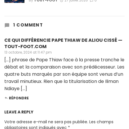
By
TOUT-FOOT
27 juillet 2026
0
1 COMMENT
CE QUI DIFFÉRENCIE PAPE THIAW DE ALIOU CISSÉ —
TOUT-FOOT.COM
13 octobre, 2024 at 11:47 pm
[…] phrase de Pape Thiaw face à la presse tranche le
débat et la comparaison avec son prédécesseur. Les
quatre buts marqués par son équipe sont venus d’un
travail minutieux. Rien que la titularisation de Iliman
Ndiaye […]
RÉPONDRE
LEAVE A REPLY
Votre adresse e-mail ne sera pas publiée.
Les champs
obligatoires sont indiqués avec
*