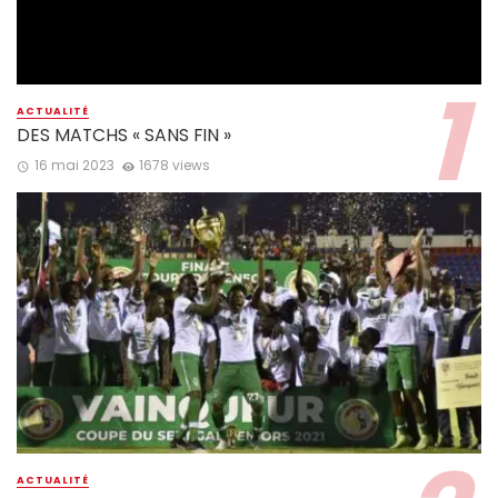
ACTUALITÉ
DES MATCHS « SANS FIN »
16 mai 2023
1678 views
ACTUALITÉ