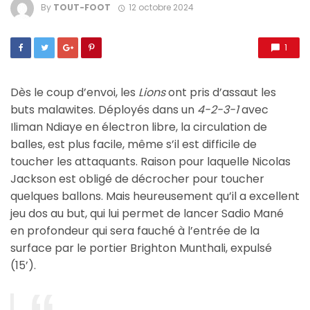
By
TOUT-FOOT
12 octobre 2024
1
Dès le coup d’envoi, les
Lions
ont pris d’assaut les
buts malawites. Déployés dans un
4-2-3-1
avec
Iliman Ndiaye en électron libre, la circulation de
balles, est plus facile, même s’il est difficile de
toucher les attaquants. Raison pour laquelle Nicolas
Jackson est obligé de décrocher pour toucher
quelques ballons. Mais heureusement qu’il a excellent
jeu dos au but, qui lui permet de lancer Sadio Mané
en profondeur qui sera fauché à l’entrée de la
surface par le portier Brighton Munthali, expulsé
(15’).