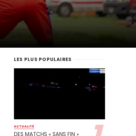
LES PLUS POPULAIRES
ACTUALITÉ
DES MATCHS « SANS FIN »