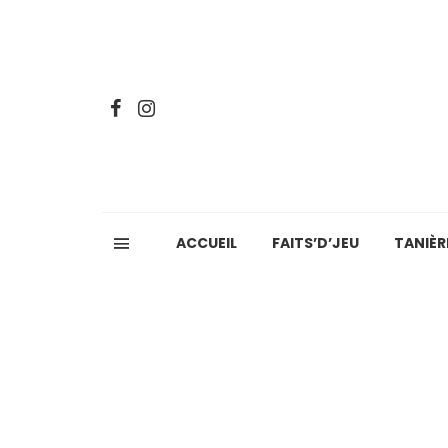
ACCUEIL
FAITS’D’JEU
TANIÈR