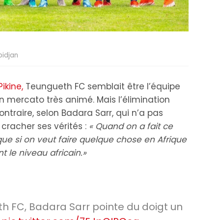
bidjan
Pikine,
Teungueth FC semblait être l’équipe
 mercato très animé. Mais l’élimination
ontraire, selon Badara Sarr, qui n’a pas
acher ses vérités :
« Quand on a fait ce
 que si on veut faire quelque chose en Afrique
t le niveau africain.»
h FC, Badara Sarr pointe du doigt un