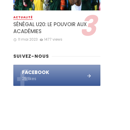
ACTUALITÉ
SÉNÉGAL U20: LE POUVOIR AUX
ACADÉMIES
11 mai 2023
1477 views
SUIVEZ-NOUS
FACEBOOK
25 likes