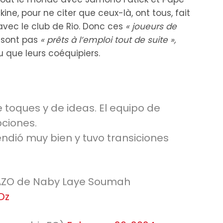
ine, pour ne citer que ceux-là, ont tous, fait
avec le club de Rio. Donc ces
« joueurs de
 sont pas
« prêts à l’emploi tout de suite »,
 que leurs coéquipiers.
 toques y de ideas. El equipo de
pciones.
ndió muy bien y tuvo transiciones
GOLAZO de Naby Laye Soumah
Dz