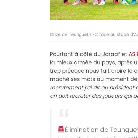
Onze de Teungueth FC face au stade d’A
Pourtant à côté du Jaraaf et
AS 
la mieux armée du pays, après un
trop précoce nous fait croire le c
mâché ses mots au moment de cr
recrutement j’ai dit au président
on doit recruter des joueurs qui on
Élimination de Teunguet