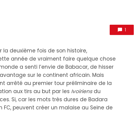
1
la deuxième fois de son histoire,
cette année de vraiment faire quelque chose
 monde a senti l’envie de Babacar, de hisser
davantage sur le continent africain. Mais
t arrêté au premier tour préliminaire de la
tion aux tirs au but par les
Ivoiriens
du
ces. Si, car les mots très dures de Badara
h FC, peuvent créer un malaise au Seine de