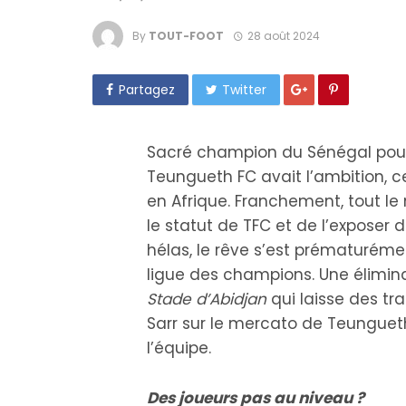
By
TOUT-FOOT
28 août 2024
Partagez
Twitter
Sacré champion du Sénégal pour 
Teungueth FC avait l’ambition, 
en Afrique. Franchement, tout le
le statut de TFC et de l’exposer 
hélas, le rêve s’est prématurémen
ligue des champions. Une élimina
Stade d’Abidjan
qui laisse des tra
Sarr sur le mercato de Teunguet
l’équipe.
Des joueurs pas au niveau ?