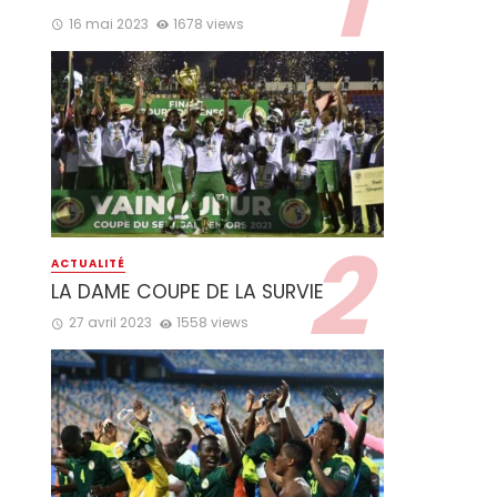
16 mai 2023
1678 views
ACTUALITÉ
LA DAME COUPE DE LA SURVIE
27 avril 2023
1558 views