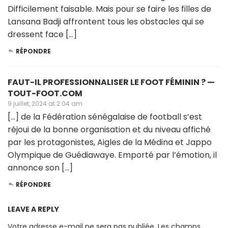
Difficilement faisable. Mais pour se faire les filles de
Lansana Badji affrontent tous les obstacles qui se
dressent face […]
RÉPONDRE
FAUT-IL PROFESSIONNALISER LE FOOT FÉMININ ? —
TOUT-FOOT.COM
9 juillet, 2024 at 2:04 am
[…] de la Fédération sénégalaise de football s’est
réjoui de la bonne organisation et du niveau affiché
par les protagonistes, Aigles de la Médina et Jappo
Olympique de Guédiawaye. Emporté par l’émotion, il
annonce son […]
RÉPONDRE
LEAVE A REPLY
Votre adresse e-mail ne sera pas publiée.
Les champs