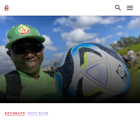
ACTUALITÉ
FOOT’ELLES