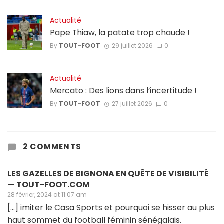
Actualité
Pape Thiaw, la patate trop chaude !
By
TOUT-FOOT
29 juillet 2026
0
Actualité
Mercato : Des lions dans l’incertitude !
By
TOUT-FOOT
27 juillet 2026
0
2 COMMENTS
LES GAZELLES DE BIGNONA EN QUÊTE DE VISIBILITÉ
— TOUT-FOOT.COM
28 février, 2024 at 11:07 am
[…] imiter le Casa Sports et pourquoi se hisser au plus
haut sommet du football féminin sénégalais.