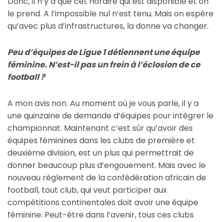
Donc, il n’y a que cet horaire qui est disponible et on
le prend. A l’impossible nul n’est tenu. Mais on espère
qu’avec plus d’infrastructures, la donne va changer.
Peu d’équipes de Ligue 1 détiennent une équipe
féminine. N’est-il pas un frein à l’éclosion de ce
football ?
A mon avis non. Au moment où je vous parle, il y a
une quinzaine de demande d’équipes pour intégrer le
championnat. Maintenant c’est sûr qu’avoir des
équipes féminines dans les clubs de première et
deuxième division, est un plus qui permettrait de
donner beaucoup plus d’engouement. Mais avec le
nouveau règlement de la confédération africain de
football, tout club, qui veut participer aux
compétitions continentales doit avoir une équipe
féminine. Peut-être dans l’avenir, tous ces clubs