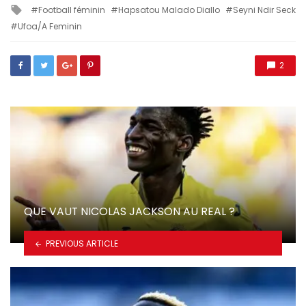
in
Tagged
Football féminin
Hapsatou Malado Diallo
Seyni Ndir Seck
with
Ufoa/A Feminin
2
QUE VAUT NICOLAS JACKSON AU REAL ?
PREVIOUS ARTICLE