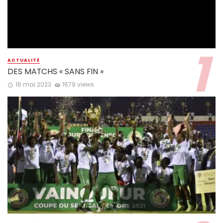
ACTUALITÉ
DES MATCHS « SANS FIN »
16 mai 2023
1679 views