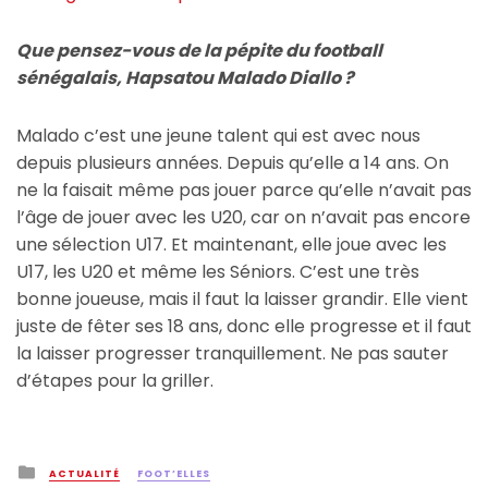
Que pensez-vous de la pépite du football
sénégalais, Hapsatou Malado Diallo ?
Malado c’est une jeune talent qui est avec nous
depuis plusieurs années. Depuis qu’elle a 14 ans. On
ne la faisait même pas jouer parce qu’elle n’avait pas
l’âge de jouer avec les U20, car on n’avait pas encore
une sélection U17. Et maintenant, elle joue avec les
U17, les U20 et même les Séniors. C’est une très
bonne joueuse, mais il faut la laisser grandir. Elle vient
juste de fêter ses 18 ans, donc elle progresse et il faut
la laisser progresser tranquillement. Ne pas sauter
d’étapes pour la griller.
Posted
ACTUALITÉ
FOOT’ELLES