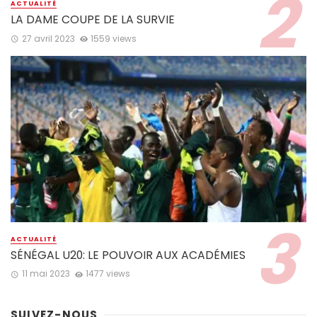
ACTUALITÉ
LA DAME COUPE DE LA SURVIE
27 avril 2023
1559 views
ACTUALITÉ
SÉNÉGAL U20: LE POUVOIR AUX ACADÉMIES
11 mai 2023
1477 views
SUIVEZ-NOUS