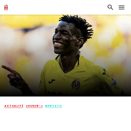
ACTUALITÉ
JOUEUR-J
MERCATO