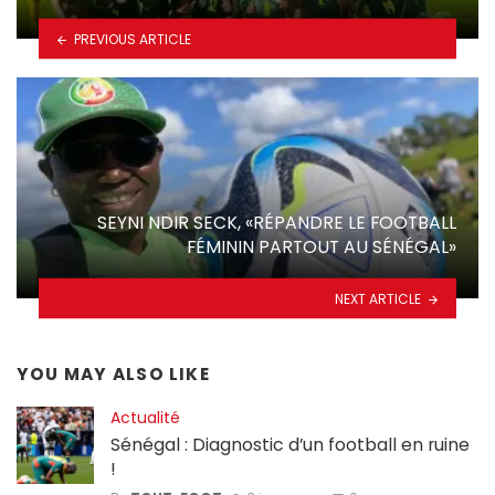
PREVIOUS ARTICLE
SEYNI NDIR SECK, «RÉPANDRE LE FOOTBALL
FÉMININ PARTOUT AU SÉNÉGAL»
NEXT ARTICLE
YOU MAY ALSO LIKE
Actualité
Sénégal : Diagnostic d’un football en ruine
!