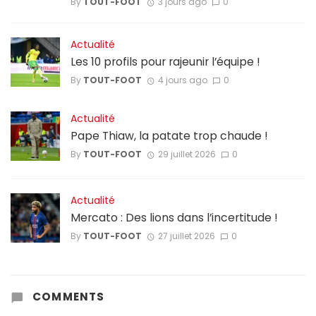
By
TOUT-FOOT
3 jours ago
0
Actualité
Les 10 profils pour rajeunir l’équipe !
By
TOUT-FOOT
4 jours ago
0
Actualité
Pape Thiaw, la patate trop chaude !
By
TOUT-FOOT
29 juillet 2026
0
Actualité
Mercato : Des lions dans l’incertitude !
By
TOUT-FOOT
27 juillet 2026
0
COMMENTS