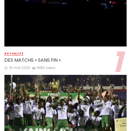
ACTUALITÉ
DES MATCHS « SANS FIN »
16 mai 2023
1680 views