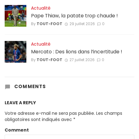
Actualité
Pape Thiaw, la patate trop chaude !
By
TOUT-FOOT
29 juillet 2026
0
Actualité
Mercato : Des lions dans l’incertitude !
By
TOUT-FOOT
27 juillet 2026
0
COMMENTS
LEAVE A REPLY
Votre adresse e-mail ne sera pas publiée.
Les champs
obligatoires sont indiqués avec
*
Comment