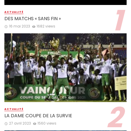
ACTUALITÉ
DES MATCHS « SANS FIN »
16 mai 2023
1682 views
ACTUALITÉ
LA DAME COUPE DE LA SURVIE
27 avril 2023
1560 views