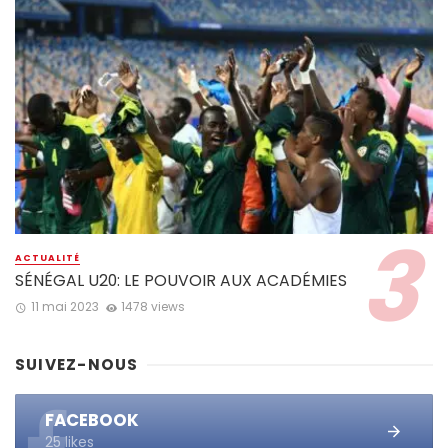
ACTUALITÉ
SÉNÉGAL U20: LE POUVOIR AUX ACADÉMIES
11 mai 2023
1478 views
SUIVEZ-NOUS
FACEBOOK
25 likes