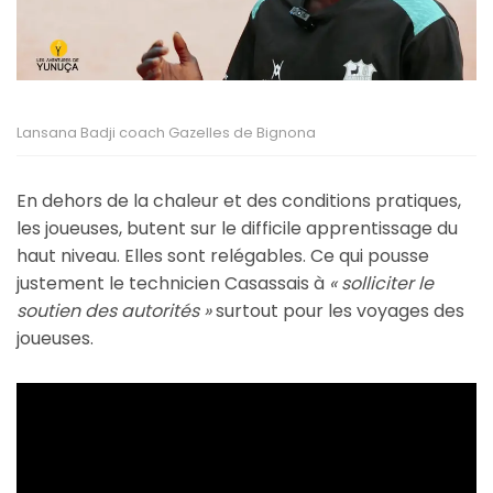
Lansana Badji coach Gazelles de Bignona
En dehors de la chaleur et des conditions pratiques,
les joueuses, butent sur le difficile apprentissage du
haut niveau. Elles sont relégables. Ce qui pousse
justement le technicien Casassais à
« solliciter le
soutien des autorités »
surtout pour les voyages des
joueuses.