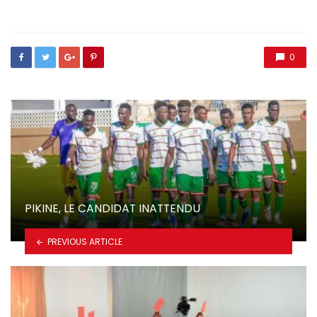
in
0
PIKINE, LE CANDIDAT INATTENDU
PREVIOUS ARTICLE