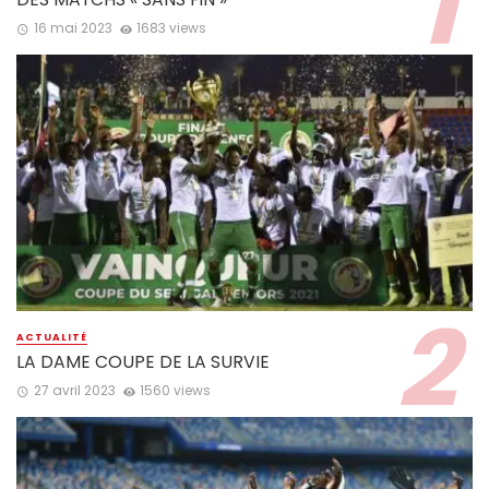
16 mai 2023
1683 views
ACTUALITÉ
LA DAME COUPE DE LA SURVIE
27 avril 2023
1560 views