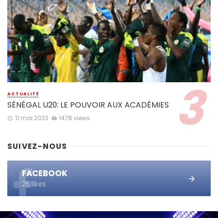
ACTUALITÉ
SÉNÉGAL U20: LE POUVOIR AUX ACADÉMIES
11 mai 2023
1478 views
SUIVEZ-NOUS
FACEBOOK
25 likes