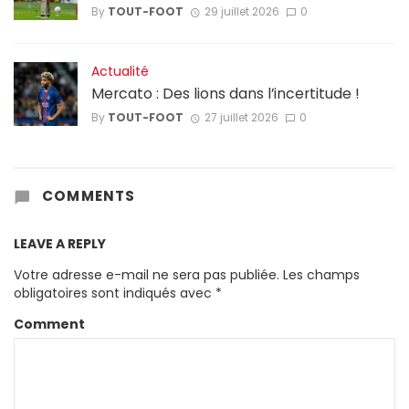
By
TOUT-FOOT
29 juillet 2026
0
Actualité
Mercato : Des lions dans l’incertitude !
By
TOUT-FOOT
27 juillet 2026
0
COMMENTS
LEAVE A REPLY
Votre adresse e-mail ne sera pas publiée.
Les champs
obligatoires sont indiqués avec
*
Comment