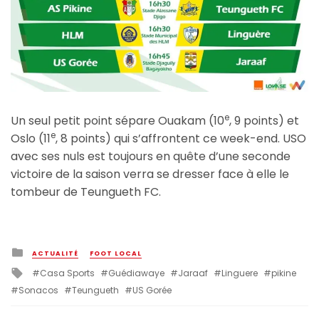
e
Un seul petit point sépare Ouakam (10
, 9 points) et
e
Oslo (11
, 8 points) qui s’affrontent ce week-end. USO
avec ses nuls est toujours en quête d’une seconde
victoire de la saison verra se dresser face à elle le
tombeur de Teungueth FC.
Posted
ACTUALITÉ
FOOT LOCAL
in
Tagged
Casa Sports
Guédiawaye
Jaraaf
Linguere
pikine
with
Sonacos
Teungueth
US Gorée