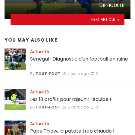
DIFFICULTÉ
NEXT ARTICLE
YOU MAY ALSO LIKE
Actualité
Sénégal : Diagnostic d’un football en ruine
!
By
TOUT-FOOT
4 jours ago
0
Actualité
Les 10 profils pour rajeunir l’équipe !
By
TOUT-FOOT
5 jours ago
0
Actualité
Pape Thiaw, la patate trop chaude !