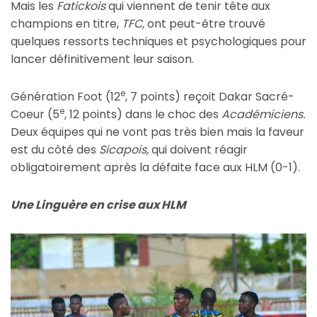
Mais les
Fatickois
qui viennent de tenir tête aux
champions en titre,
TFC,
ont peut-être trouvé
quelques ressorts techniques et psychologiques pour
lancer définitivement leur saison.
e
Génération Foot (12
, 7 points) reçoit Dakar Sacré-
e
Coeur (5
, 12 points) dans le choc des
Académiciens.
Deux équipes qui ne vont pas très bien mais la faveur
est du côté des
Sicapois,
qui doivent réagir
obligatoirement après la défaite face aux HLM (0-1).
Une Linguère en crise aux HLM