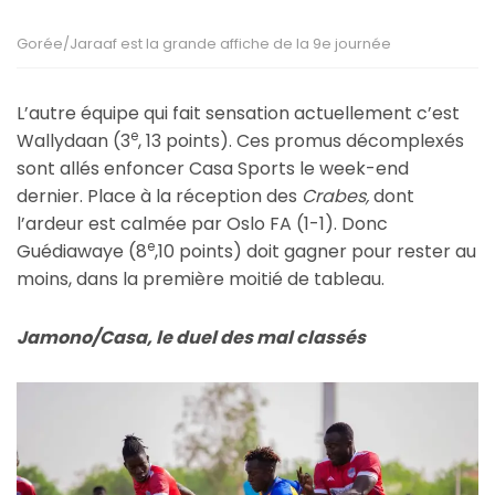
Gorée/Jaraaf est la grande affiche de la 9e journée
L’autre équipe qui fait sensation actuellement c’est
e
Wallydaan (3
, 13 points). Ces promus décomplexés
sont allés enfoncer Casa Sports le week-end
dernier. Place à la réception des
Crabes,
dont
l’ardeur est calmée par Oslo FA (1-1). Donc
e
Guédiawaye (8
,10 points) doit gagner pour rester au
moins, dans la première moitié de tableau.
Jamono/Casa, le duel des mal classés