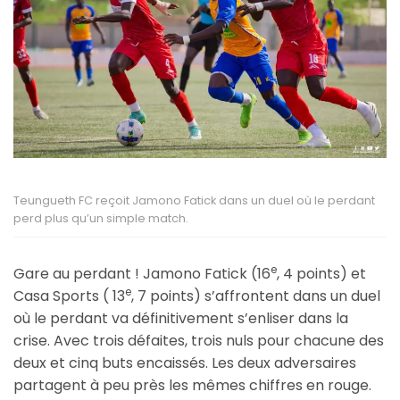
Teungueth FC reçoit Jamono Fatick dans un duel où le perdant
perd plus qu’un simple match.
e
Gare au perdant ! Jamono Fatick (16
, 4 points) et
e
Casa Sports ( 13
, 7 points) s’affrontent dans un duel
où le perdant va définitivement s’enliser dans la
crise. Avec trois défaites, trois nuls pour chacune des
deux et cinq buts encaissés. Les deux adversaires
partagent à peu près les mêmes chiffres en rouge.