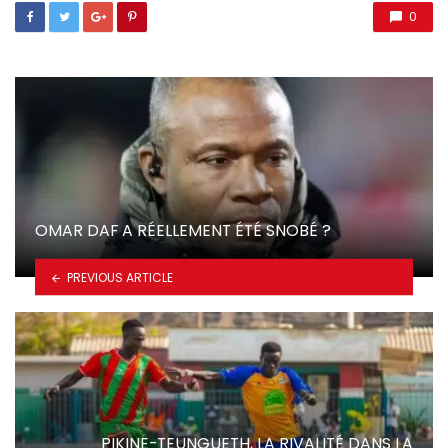
0
OMAR DAF A RÉELLEMENT ÉTÉ SNOBÉ ?
PREVIOUS ARTICLE
PIKINE-TEUNGUETH, LA RIVALITÉ DANS LA