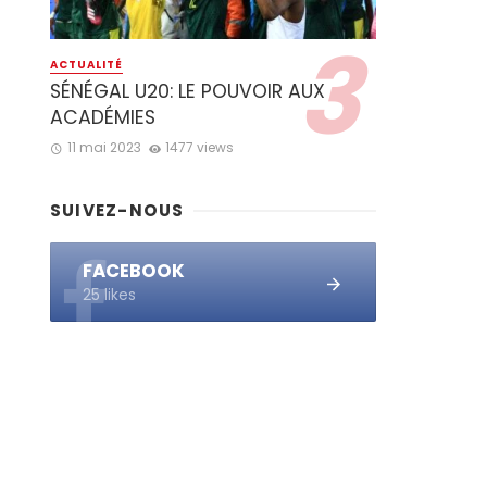
ACTUALITÉ
SÉNÉGAL U20: LE POUVOIR AUX
ACADÉMIES
11 mai 2023
1477 views
SUIVEZ-NOUS
FACEBOOK
25 likes