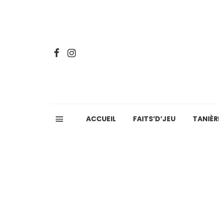
ACCUEIL
FAITS’D’JEU
TANIÈR