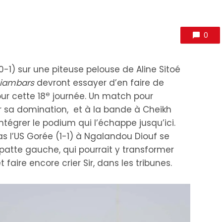
0
0-1) sur une piteuse pelouse de Aline Sitoé
iambars
devront essayer d’en faire de
e
r cette 18
journée. Un match pour
 sa domination, et à la bande à Cheikh
intégrer le podium qui l’échappe jusqu’ici.
as l’US Gorée (1-1) à Ngalandou Diouf se
patte gauche, qui pourrait y transformer
faire encore crier Sir, dans les tribunes.