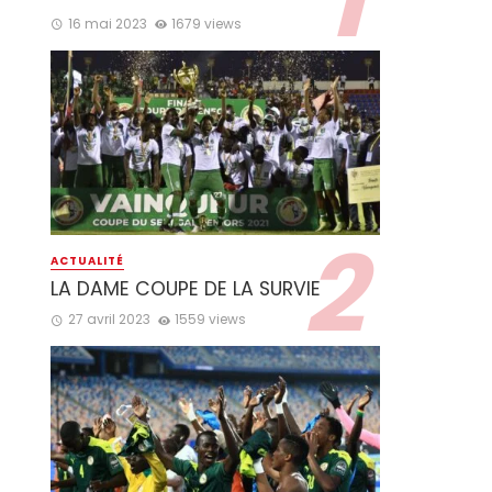
16 mai 2023
1679 views
ACTUALITÉ
LA DAME COUPE DE LA SURVIE
27 avril 2023
1559 views