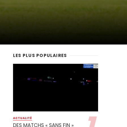
LES PLUS POPULAIRES
ACTUALITÉ
DES MATCHS « SANS FIN »