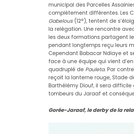
municipal des Parcelles Assainie
complètement différentes. Les 
e
Gabelous
(12
), tentent de s’élo
la relégation. Une rencontre avec
les deux formations partagent l
pendant longtemps reçu leurs m
Cependant Babacar Ndiaye et se 
face à une équipe qui vient d’e
quadruplé de
Pauleta.
Par contre
reçoit la lanterne rouge, Stade d
Barthélémy Diouf, il sera difficil
tombeurs du Jaraaf et conséqu
Gorée-Jaraaf, le derby de la rel