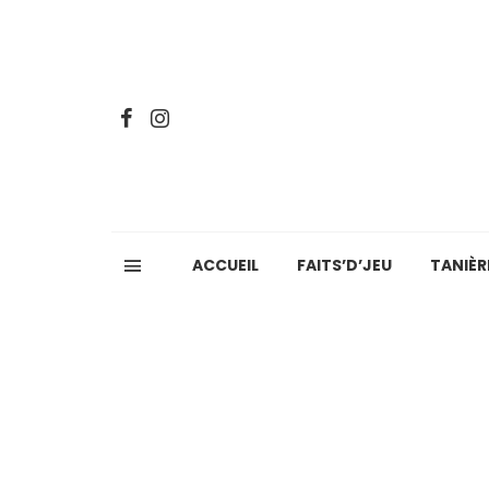
ACCUEIL
FAITS’D’JEU
TANIÈR