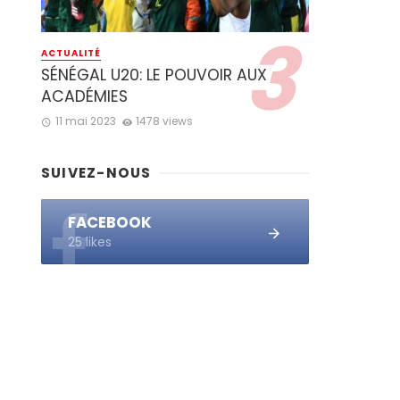
ACTUALITÉ
SÉNÉGAL U20: LE POUVOIR AUX
ACADÉMIES
11 mai 2023
1478 views
SUIVEZ-NOUS
FACEBOOK
25 likes