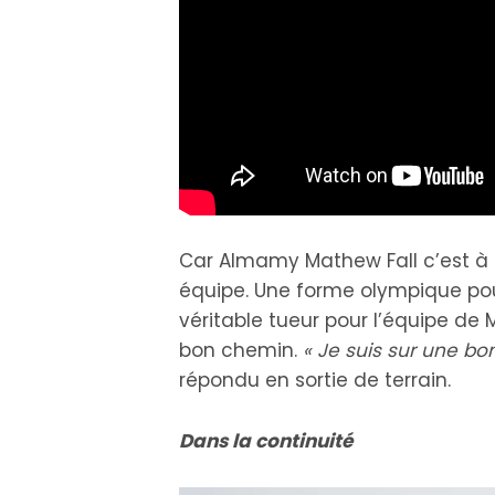
Car Almamy Mathew Fall c’est à lu
équipe. Une forme olympique po
véritable tueur pour l’équipe de M
bon chemin.
« Je suis sur une bon
répondu en sortie de terrain.
Dans la continuité