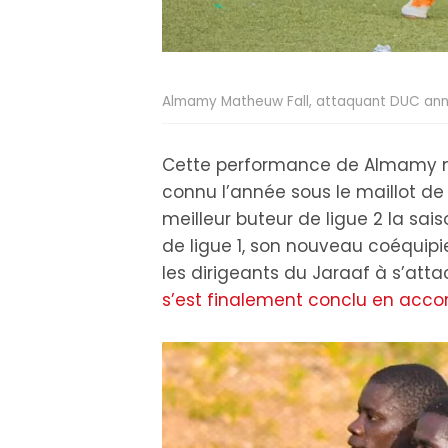
Almamy Matheuw Fall, attaquant DUC ann
Cette performance de Almamy n’a
connu l’année sous le maillot de D
meilleur buteur de ligue 2 la sai
de ligue 1, son nouveau coéquip
les dirigeants du Jaraaf à s’atta
s’est finalement conclu en accor