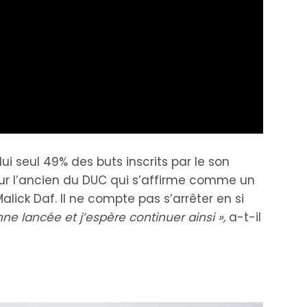
i seul 49% des buts inscrits par le son
ur l’ancien du DUC qui s’affirme comme un
alick Daf. Il ne compte pas s’arrêter en si
ne lancée et j’espère continuer ainsi »,
a-t-il