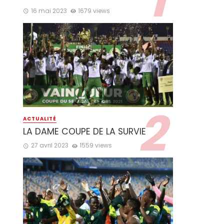
16 mai 2023
1679 views
ACTUALITÉ
LA DAME COUPE DE LA SURVIE
27 avril 2023
1559 views