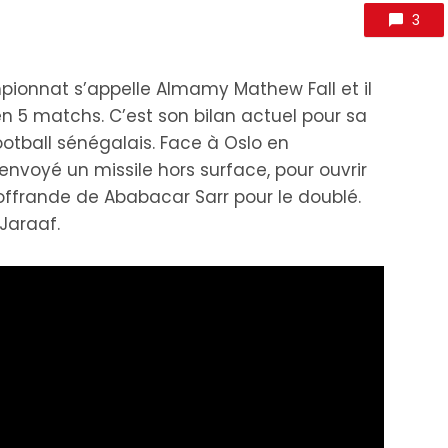
3
pionnat s’appelle Almamy Mathew Fall et il
en 5 matchs. C’est son bilan actuel pour sa
ootball sénégalais. Face à Oslo en
envoyé un missile hors surface, pour ouvrir
 offrande de Ababacar Sarr pour le doublé.
Jaraaf.