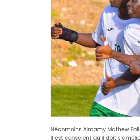
Néanmoins Almamy Mathew Fall n
Il est conscient qu’il doit s’améli