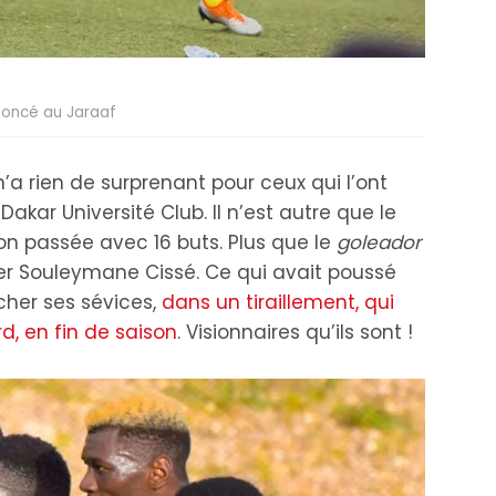
oncé au Jaraaf
 rien de surprenant pour ceux qui l’ont
akar Université Club. Il n’est autre que le
son passée avec 16 buts. Plus que le
goleador
ier Souleymane Cissé. Ce qui avait poussé
cher ses sévices,
dans un tiraillement, qui
d, en fin de saison
. Visionnaires qu’ils sont !