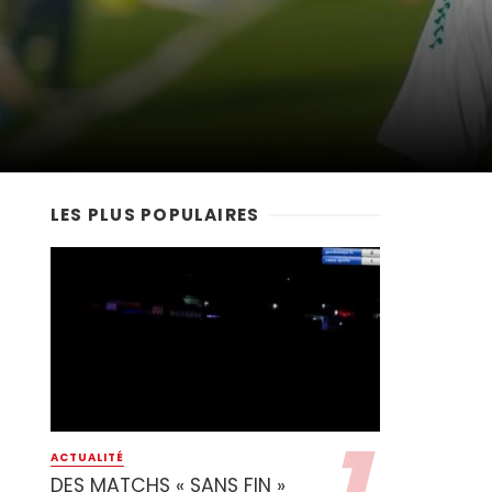
LES PLUS POPULAIRES
ACTUALITÉ
DES MATCHS « SANS FIN »