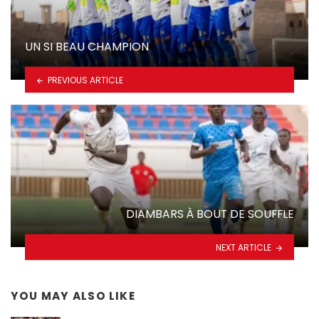
UN SI BEAU CHAMPION
PREVIOUS ARTICLE
DIAMBARS À BOUT DE SOUFFLE
NEXT ARTICLE
YOU MAY ALSO LIKE