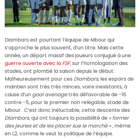
Diambars est pourtant l’équipe de Mbour qui
s’approche le plus souvent, d’un titre. Mais cette
année, un départ massif des joueurs conjugué à une
guerre ouverte avec la
FSF,
sur l’homologation des
stades, ont plombé la saison depuis le début.
Malheureusement pour ces
Diambars,
les espoirs de
maintien sont très très minces, voire inexistants, à
cause d’un
goal avenage
très défavorable de -16
contre -5, pour le premier non relégable, stade de
Mbour. C’est donc inéluctable, cette descente des
Diambars,
qui ont toujours la possibilité de
« former
des jeunes et de les placer sue le marché » ,
même
en L2, comme le veut la politique de l’équipe.