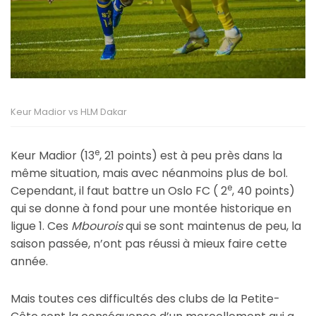
Keur Madior vs HLM Dakar
e
Keur Madior (13
, 21 points) est à peu près dans la
même situation, mais avec néanmoins plus de bol.
e
Cependant, il faut battre un Oslo FC ( 2
, 40 points)
qui se donne à fond pour une montée historique en
ligue 1. Ces
Mbourois
qui se sont maintenus de peu, la
saison passée, n’ont pas réussi à mieux faire cette
année.
Mais toutes ces difficultés des clubs de la Petite-