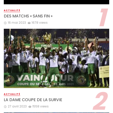
ACTUALITÉ
DES MATCHS « SANS FIN »
16 mai 2023
1678 views
ACTUALITÉ
LA DAME COUPE DE LA SURVIE
27 avril 2023
1558 views