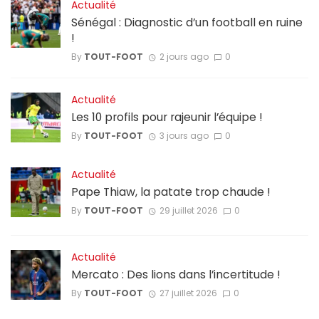
Actualité
Sénégal : Diagnostic d’un football en ruine
!
By
TOUT-FOOT
2 jours ago
0
Actualité
Les 10 profils pour rajeunir l’équipe !
By
TOUT-FOOT
3 jours ago
0
Actualité
Pape Thiaw, la patate trop chaude !
By
TOUT-FOOT
29 juillet 2026
0
Actualité
Mercato : Des lions dans l’incertitude !
By
TOUT-FOOT
27 juillet 2026
0