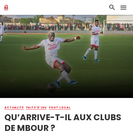
ACTUALITÉ
FAITS'D'JEU
FOOT LOCAL
QU’ARRIVE-T-IL AUX CLUBS
DE MBOUR ?