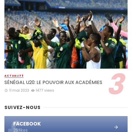
ACTUALITÉ
SÉNÉGAL U20: LE POUVOIR AUX ACADÉMIES
11 mai 2023
1477 views
SUIVEZ-NOUS
FACEBOOK
25 likes