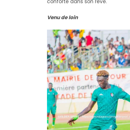
conforte dans son rêve.
Venu de loin