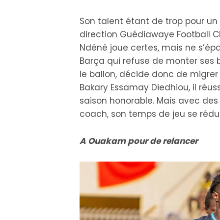
Son talent étant de trop pour un
direction Guédiawaye Football Cl
Ndéné joue certes, mais ne s’épa
Barça qui refuse de monter ses ba
le ballon, décide donc de migrer v
Bakary Essamay Diedhiou, il réu
saison honorable. Mais avec des 
coach, son temps de jeu se rédui
A Ouakam pour de relancer