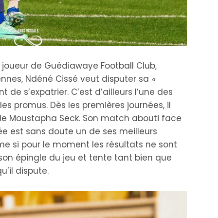
joueur de Guédiawaye Football Club,
iennes, Ndéné Cissé veut disputer sa
«
t de s’expatrier. C’est d’ailleurs l’une des
 les promus. Dès les premières journées, il
s de Moustapha Seck. Son match abouti face
née est sans doute un de ses meilleurs
me si pour le moment les résultats ne sont
 son épingle du jeu et tente tant bien que
’il dispute.