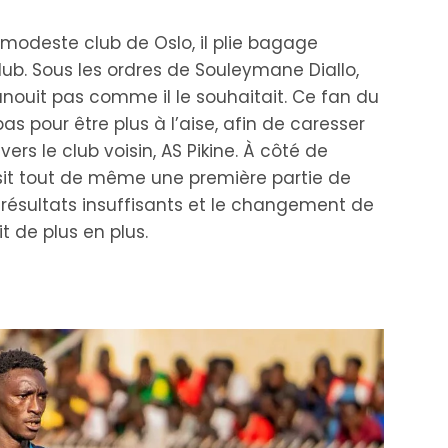
 modeste club de Oslo, il plie bagage
ub. Sous les ordres de Souleymane Diallo,
nouit pas comme il le souhaitait. Ce fan du
s pour être plus à l’aise, afin de caresser
ers le club voisin, AS Pikine. À côté de
ssit tout de même une première partie de
résultats insuffisants et le changement de
t de plus en plus.