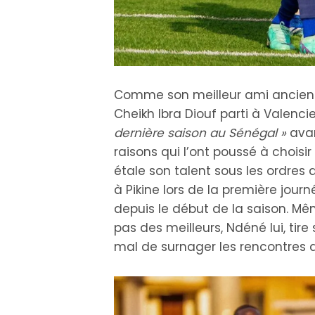
Comme son meilleur ami ancien 
Cheikh Ibra Diouf parti à Valenc
dernière saison au Sénégal »
avan
raisons qui l’ont poussé à choisir
étale son talent sous les ordre
à Pikine lors de la première jour
depuis le début de la saison. Mê
pas des meilleurs, Ndéné lui, tire
mal de surnager les rencontres qu