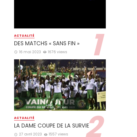
ACTUALITÉ
DES MATCHS « SANS FIN »
16 mai 2023
1676 views
ACTUALITÉ
LA DAME COUPE DE LA SURVIE
27 avril 2023
1557 views