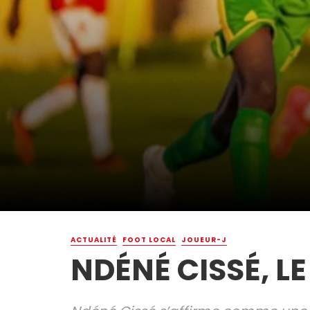
ACTUALITÉ
FOOT LOCAL
JOUEUR-J
NDÉNÉ CISSÉ, L