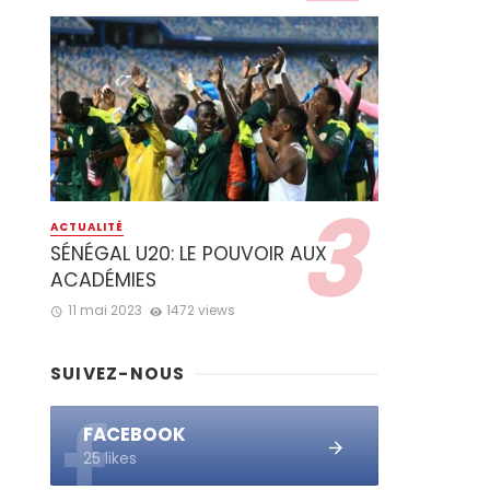
ACTUALITÉ
SÉNÉGAL U20: LE POUVOIR AUX
ACADÉMIES
11 mai 2023
1472 views
SUIVEZ-NOUS
FACEBOOK
25 likes