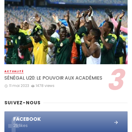
ACTUALITÉ
SÉNÉGAL U20: LE POUVOIR AUX ACADÉMIES
11 mai 2023
1478 views
SUIVEZ-NOUS
FACEBOOK
25 likes