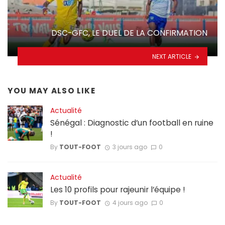
DSC-GFC, LE DUEL DE LA CONFIRMATION
NEXT ARTICLE
YOU MAY ALSO LIKE
Actualité
Sénégal : Diagnostic d’un football en ruine
!
By
TOUT-FOOT
3 jours ago
0
Actualité
Les 10 profils pour rajeunir l’équipe !
By
TOUT-FOOT
4 jours ago
0