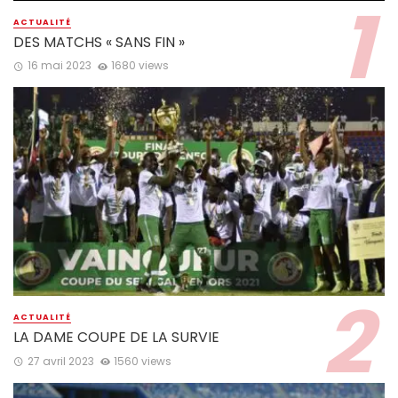
ACTUALITÉ
DES MATCHS « SANS FIN »
16 mai 2023
1680 views
ACTUALITÉ
LA DAME COUPE DE LA SURVIE
27 avril 2023
1560 views