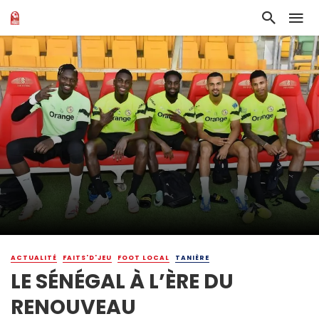
ACTUALITÉ
FAITS'D'JEU
FOOT LOCAL
TANIÈRE
LE SÉNÉGAL À L’ÈRE DU
RENOUVEAU