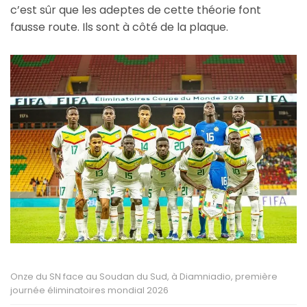
c’est sûr que les adeptes de cette théorie font
fausse route. Ils sont à côté de la plaque.
Onze du SN face au Soudan du Sud, à Diamniadio, première
journée éliminatoires mondial 2026