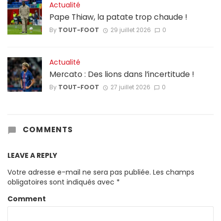
Actualité
Pape Thiaw, la patate trop chaude !
By
TOUT-FOOT
29 juillet 2026
0
Actualité
Mercato : Des lions dans l’incertitude !
By
TOUT-FOOT
27 juillet 2026
0
COMMENTS
LEAVE A REPLY
Votre adresse e-mail ne sera pas publiée.
Les champs
obligatoires sont indiqués avec
*
Comment