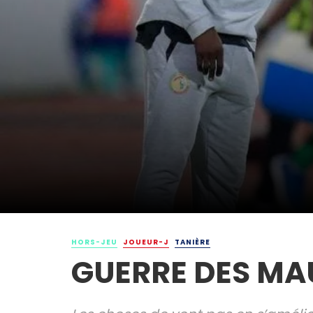
HORS-JEU
JOUEUR-J
TANIÈRE
GUERRE DES MA