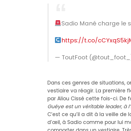
Sadio Mané charge le s
https://t.co/cCYxqS5kj
— ToutFoot (@tout_foot
Dans ces genres de situations,
vestiaire va réagir. La première
par Aliou Cissé cette fois-ci. De f
Guéye est un véritable leader, à l
C’est ce qu’il a dit à la veille d
d’œil, à Sadio comme pour lui 
comporter dans un vestiaire. Très