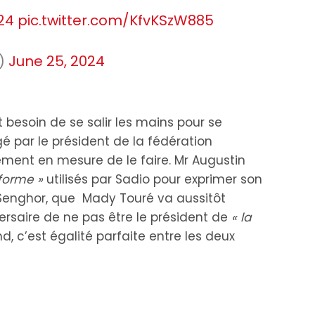
24
pic.twitter.com/KfvKSzW885
_)
June 25, 2024
besoin de se salir les mains pour se
é par le président de la fédération
ement en mesure de le faire. Mr Augustin
a forme »
utilisés par Sadio pour exprimer son
enghor, que Mady Touré va aussitôt
saire de ne pas être le président de
« la
nd, c’est égalité parfaite entre les deux