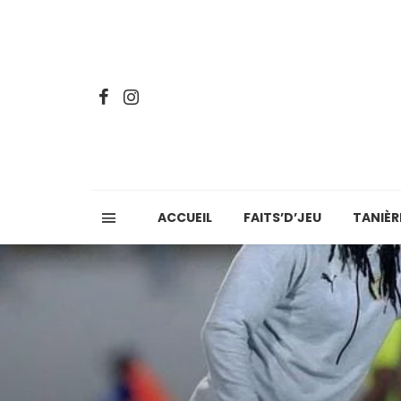
ACCUEIL
FAITS’D’JEU
TANIÈR