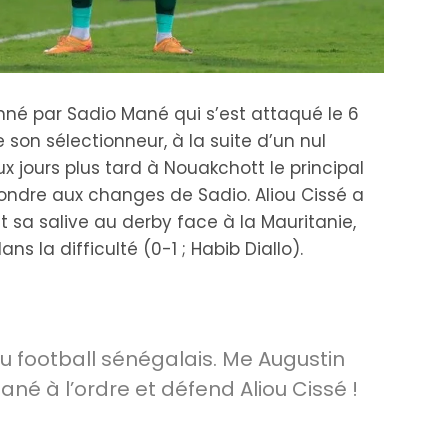
nné par Sadio Mané qui s’est attaqué le 6
 son sélectionneur, à la suite d’un nul
x jours plus tard à Nouakchott le principal
ndre aux changes de Sadio. Aliou Cissé a
t sa salive au derby face à la Mauritanie,
la difficulté (0-1 ; Habib Diallo).
 football sénégalais. Me Augustin
né à l’ordre et défend Aliou Cissé !