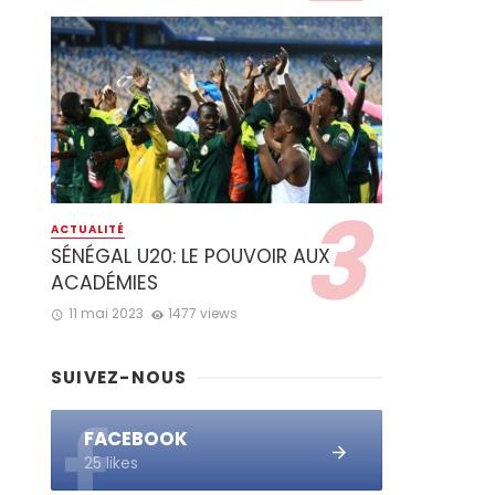
ACTUALITÉ
SÉNÉGAL U20: LE POUVOIR AUX
ACADÉMIES
11 mai 2023
1477 views
SUIVEZ-NOUS
FACEBOOK
25 likes