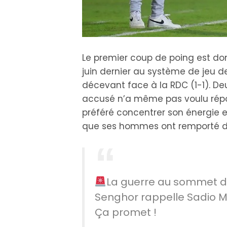
Le premier coup de poing est do
juin dernier au système de jeu de
décevant face à la RDC (1-1). Deu
accusé n’a même pas voulu répo
préféré concentrer son énergie e
que ses hommes ont remporté dans 
La guerre au sommet du
Senghor rappelle Sadio Ma
Ça promet !