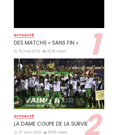
ACTUALITÉ
DES MATCHS « SANS FIN »
16 mai 2023
1678 views
ACTUALITÉ
LA DAME COUPE DE LA SURVIE
27 avril 2023
1559 views