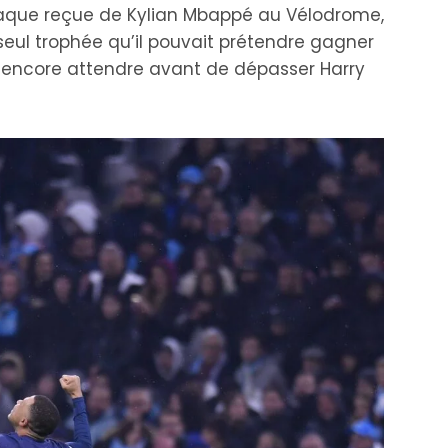
claque reçue de Kylian Mbappé au Vélodrome,
 seul trophée qu’il pouvait prétendre gagner
a encore attendre avant de dépasser Harry