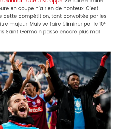
hampionnat face à Mbappé
. Se faire éliminer
eure en coupe n’a rien de honteux. C’est
de cette compétition, tant convoitée par les
e
re majeur. Mais se faire éliminer par le 10
Paris Saint Germain passe encore plus mal