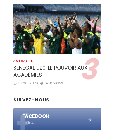
ACTUALITÉ
SÉNÉGAL U20: LE POUVOIR AUX
ACADÉMIES
11 mai 2023
1476 views
SUIVEZ-NOUS
FACEBOOK
25 likes