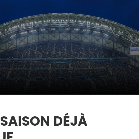
 SAISON DÉJÀ
UE