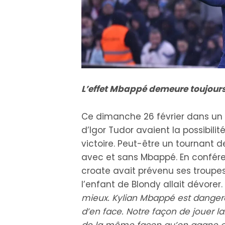
L’effet Mbappé demeure toujours
Ce dimanche 26 février dans un
d’Igor Tudor avaient la possibili
victoire. Peut-être un tournant de
avec et sans Mbappé. En confére
croate avait prévenu ses troupe
l’enfant de Blondy allait dévorer.
mieux. Kylian Mbappé est dangere
d’en face. Notre façon de jouer l
de la même façon qu’on gagne 