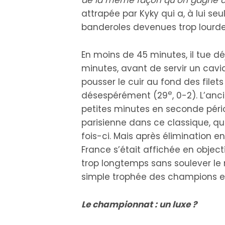
attrapée par Kyky qui a, à lui s
banderoles devenues trop lourdes
En moins de 45 minutes, il tue d
minutes, avant de servir un cavi
pousser le cuir au fond des filet
e
désespérément (29
, 0-2). L’a
petites minutes en seconde pério
parisienne dans ce classique, qu
fois-ci. Mais après élimination 
France s’était affichée en objec
trop longtemps sans soulever le 
simple trophée des champions en
Le championnat : un luxe ?