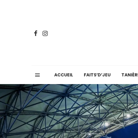
ACCUEIL
FAITS’D’JEU
TANIÈR