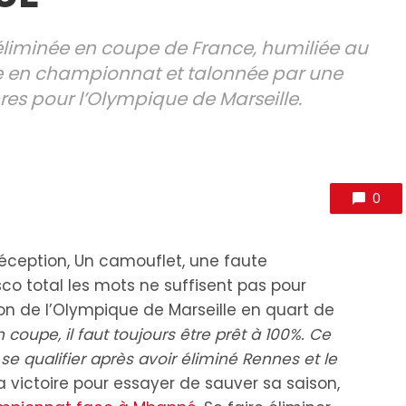
éliminée en coupe de France, humiliée au
 en championnat et talonnée par une
es pour l’Olympique de Marseille.
0
ception, Un camouflet, une faute
co total les mots ne suffisent pas pour
tion de l’Olympique de Marseille en quart de
n coupe, il faut toujours être prêt à 100%. Ce
 se qualifier après avoir éliminé Rennes et le
a victoire pour essayer de sauver sa saison,