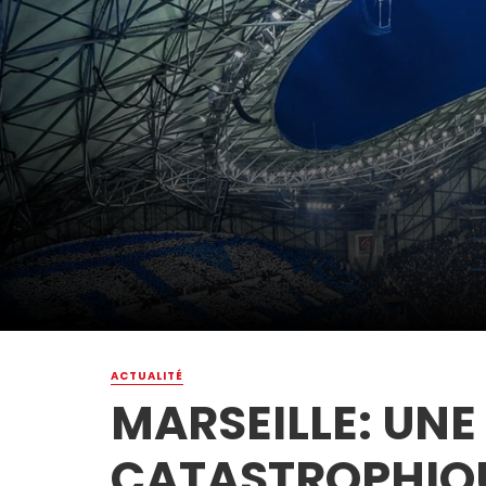
ACTUALITÉ
MARSEILLE: UNE
CATASTROPHIQ