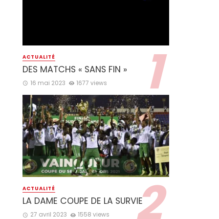
ACTUALITÉ
DES MATCHS « SANS FIN »
16 mai 2023
1677 views
ACTUALITÉ
LA DAME COUPE DE LA SURVIE
27 avril 2023
1558 views