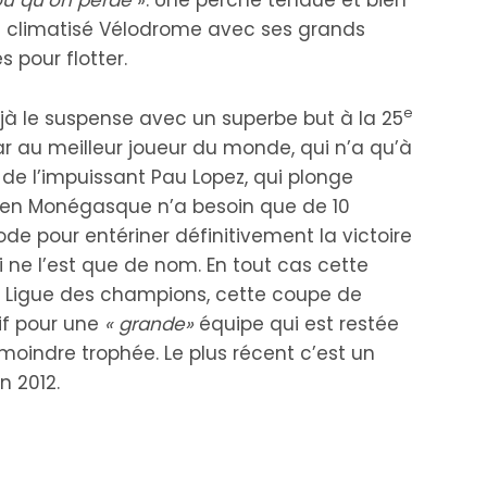
eul climatisé Vélodrome avec ses grands
 pour flotter.
e
éjà le suspense avec un superbe but à la 25
ar au meilleur joueur du monde, qui n’a qu’à
s de l’impuissant Pau Lopez, qui plonge
ncien Monégasque n’a besoin que de 10
de pour entériner définitivement la victoire
i ne l’est que de nom. En tout cas cette
en Ligue des champions, cette coupe de
tif pour une
« grande»
équipe qui est restée
moindre trophée. Le plus récent c’est un
 2012.