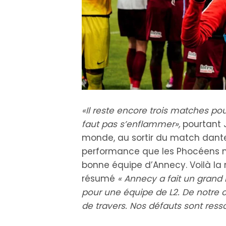
«Il reste encore trois matches pour
faut pas s’enflammer»,
pourtant 
monde, au sortir du match dan
performance que les Phocéens n’
bonne équipe d’Annecy. Voilà la 
résumé
« Annecy a fait un grand
pour une équipe de L2. De notre cô
de travers. Nos défauts sont ressor