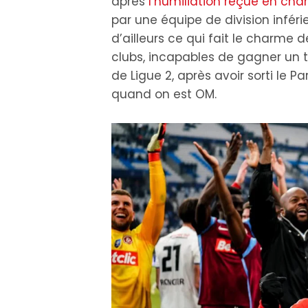
après
l’humiliation reçue en c
par une équipe de division inféri
d’ailleurs ce qui fait le charme 
clubs, incapables de gagner un tit
de Ligue 2, après avoir sorti le 
quand on est OM.