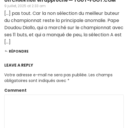
Un CHAN noir en approche — TOUT-FOOT.COM
9 juillet, 2025 at 2:33 am
[…] pas tout. Car la non sélection du meilleur buteur
du championnat reste la principale anomalie. Pape
Doudou Diallo, qui a marché sur le championnat avec
ses 11 buts, et qui a manqué de peu, la sélection A est
[…]
RÉPONDRE
LEAVE A REPLY
Votre adresse e-mail ne sera pas publiée.
Les champs
obligatoires sont indiqués avec
*
Comment