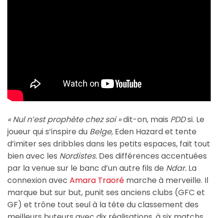
« Nul n’est prophète chez soi »
dit-on, mais
PDD
si. Le
joueur qui s’inspire du
Belge,
Eden Hazard et tente
d’imiter ses dribbles dans les petits espaces, fait tout
bien avec les
Nordistes.
Des différences accentuées
par la venue sur le banc d’un autre fils de
Ndar.
La
connexion avec
Amara Traoré
marche à merveille. Il
marque but sur but, punit ses anciens clubs (GFC et
GF) et trône tout seul à la tête du classement des
meilleurs buteurs avec dix réalisations, à six matchs