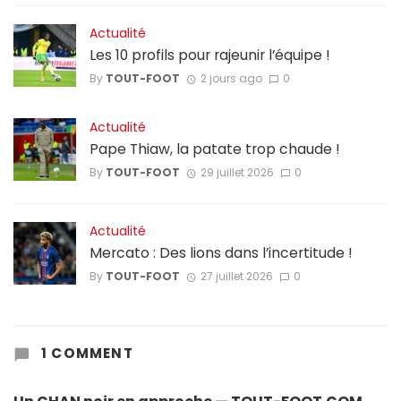
Actualité
Les 10 profils pour rajeunir l’équipe !
By
TOUT-FOOT
2 jours ago
0
Actualité
Pape Thiaw, la patate trop chaude !
By
TOUT-FOOT
29 juillet 2026
0
Actualité
Mercato : Des lions dans l’incertitude !
By
TOUT-FOOT
27 juillet 2026
0
1 COMMENT