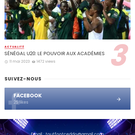
ACTUALITÉ
SÉNÉGAL U20: LE POUVOIR AUX ACADÉMIES
11 mai 2023
1472 views
SUIVEZ-NOUS
FACEBOOK
25 likes
Email : toutfootceddo@gmail.com