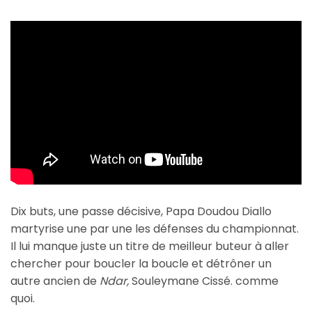
Dix buts, une passe décisive, Papa Doudou Diallo
martyrise une par une les défenses du championnat.
Il lui manque juste un titre de meilleur buteur à aller
chercher pour boucler la boucle et détrôner un
autre ancien de
Ndar,
Souleymane Cissé. comme
quoi.