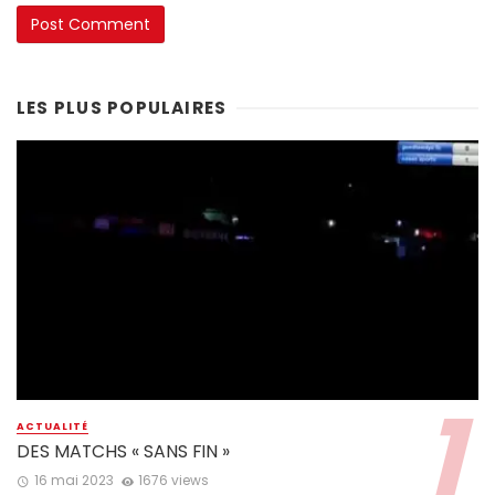
LES PLUS POPULAIRES
ACTUALITÉ
DES MATCHS « SANS FIN »
16 mai 2023
1676 views