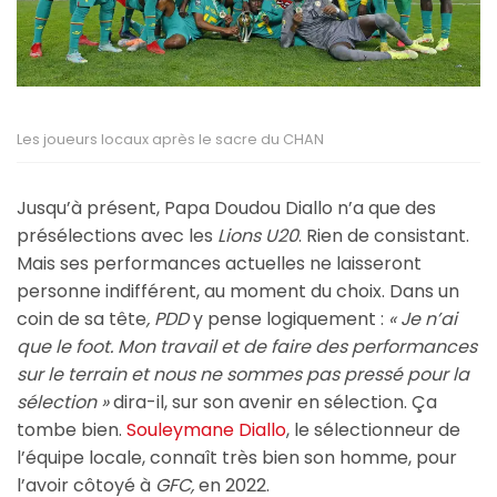
Les joueurs locaux après le sacre du CHAN
Jusqu’à présent, Papa Doudou Diallo n’a que des
présélections avec les
Lions U20
. Rien de consistant.
Mais ses performances actuelles ne laisseront
personne indifférent, au moment du choix. Dans un
coin de sa tête
, PDD
y pense logiquement :
« Je n’ai
que le foot. Mon travail et de faire des performances
sur le terrain et nous ne sommes pas pressé pour la
sélection »
dira-il, sur son avenir en sélection. Ça
tombe bien.
Souleymane Diallo
, le sélectionneur de
l’équipe locale, connaît très bien son homme, pour
l’avoir côtoyé à
GFC,
en 2022.