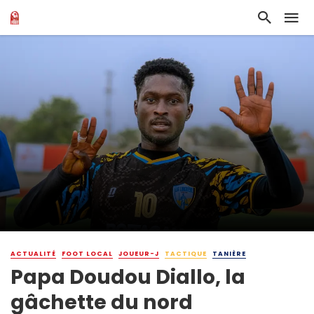
ACTUALITÉ
FOOT LOCAL
JOUEUR-J
TACTIQUE
TANIÈRE
Papa Doudou Diallo, la
gâchette du nord