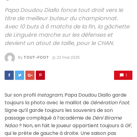
Papa Doudou Diallo fonce tout droit vers le
titre de meilleur buteur du championnat.
Avec 10 buts à 6 matchs de la fin, la gâchette
de Linguère marche sur les défenses et
devient un atout de taille, pour le CHAN.
By
TOUT-FOOT
22 mai 2025
1
Sur son profil
Instagram,
Papa Doudou Diallo garde
toujours la photo avec le maillot de
Génération Foot.
Signe qu’il garde toujours les souvenirs de son
passage compliqué à l’académie de
Déni Birame
Ndao
? Non, en fait le joueur appartient toujours à
GF,
qui le prête de gauche à droite. Une saison pas