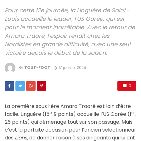
Pour cette 12e journée, la Linguère de Saint-
Louis accueille le leader, l’US Gorée, qui est
pour le moment inarrêtable. Avec le retour de
Amara Traoré, l’espoir renaît chez les
Nordistes en grande difficulté, avec une seul
victoire depuis le début de la saison.
By
TOUT-FOOT
17 janvier 2025
0
La première sous l’ère Amara Traoré est loin d’être
e
er
facile. Linguère (15
, 9 points) accueille l’US Gorée (1
,
26 points) qui déménage tout sur son passage. Mais
c’est la parfaite occasion pour l’ancien sélectionneur
des
Lions,
de donner raison à ses dirigeants qui lui ont