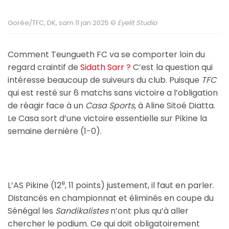
Gorée/TFC, DK, sam 11 jan 2025 ©
Eyelit Studio
Comment Teungueth FC va se comporter loin du
regard craintif de
Sidath Sarr ?
C’est la question qui
intéresse beaucoup de suiveurs du club. Puisque
TFC
qui est resté sur 6 matchs sans victoire a l’obligation
de réagir face à un
Casa Sports,
à Aline Sitoé Diatta.
Le Casa sort d’une victoire essentielle sur Pikine la
semaine dernière (1-0).
e
L’AS Pikine (12
, 11 points) justement, il faut en parler.
Distancés en championnat et éliminés en coupe du
Sénégal les
Sandikalistes
n’ont plus qu’à aller
chercher le podium. Ce qui doit obligatoirement