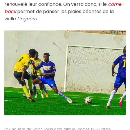
renouvelé leur confiance. On verra donc, si le
come-
back
permet de panser les plaies béantes de la
vielle
Linguère.
La Linguère de Saint-Louis accueille le leader, l’US Gorée.