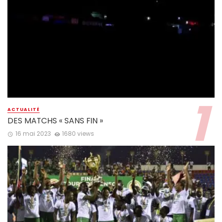
ACTUALITÉ
DES MATCHS « SANS FIN »
16 mai 2023
1680 views