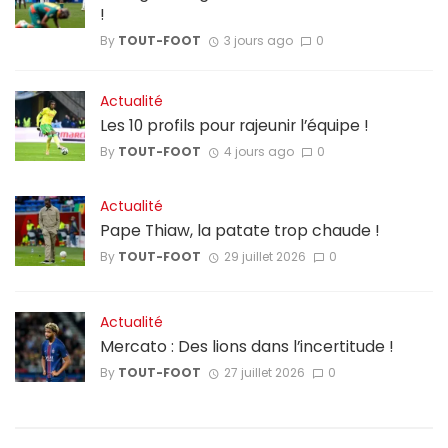
!
By
TOUT-FOOT
3 jours ago
0
Actualité
Les 10 profils pour rajeunir l’équipe !
By
TOUT-FOOT
4 jours ago
0
Actualité
Pape Thiaw, la patate trop chaude !
By
TOUT-FOOT
29 juillet 2026
0
Actualité
Mercato : Des lions dans l’incertitude !
By
TOUT-FOOT
27 juillet 2026
0