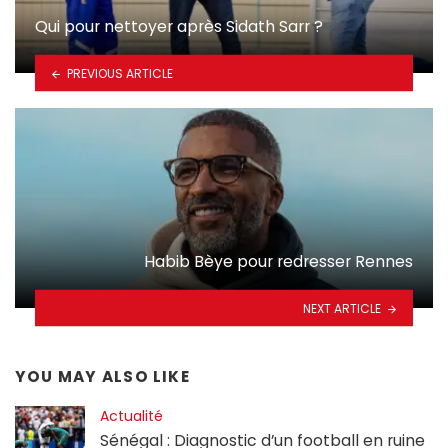
Qui pour nettoyer après Sidath Sarr ?
PREVIOUS ARTICLE
Habib Bèye pour redresser Rennes
NEXT ARTICLE
YOU MAY ALSO LIKE
Actualité
Sénégal : Diagnostic d’un football en ruine