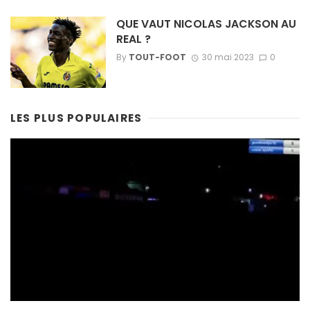
QUE VAUT NICOLAS JACKSON AU
REAL ?
By
TOUT-FOOT
30 mai 2023
0
LES PLUS POPULAIRES