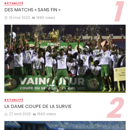
ACTUALITÉ
DES MATCHS « SANS FIN »
16 mai 2023
1680 views
ACTUALITÉ
LA DAME COUPE DE LA SURVIE
27 avril 2023
1560 views