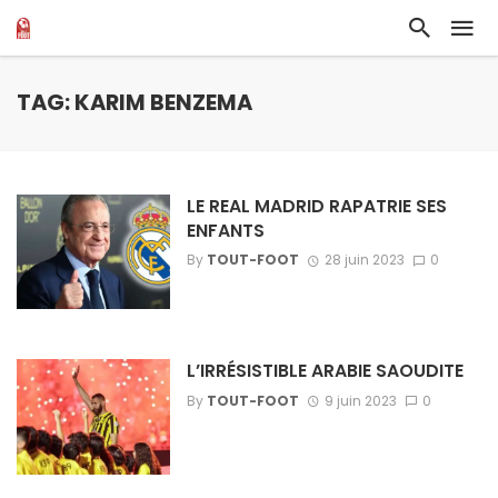
TAG: KARIM BENZEMA
LE REAL MADRID RAPATRIE SES
ENFANTS
By
TOUT-FOOT
28 juin 2023
0
L’IRRÉSISTIBLE ARABIE SAOUDITE
By
TOUT-FOOT
9 juin 2023
0