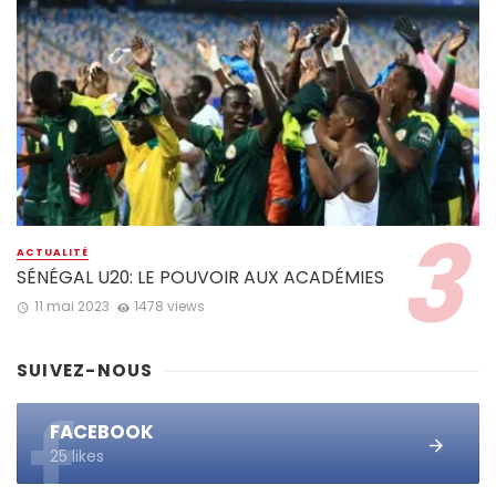
ACTUALITÉ
SÉNÉGAL U20: LE POUVOIR AUX ACADÉMIES
11 mai 2023
1478 views
SUIVEZ-NOUS
FACEBOOK
25 likes