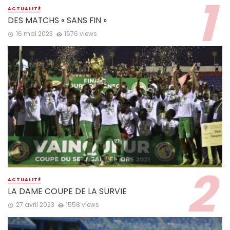
ACTUALITÉ
DES MATCHS « SANS FIN »
16 mai 2023
1676 views
ACTUALITÉ
LA DAME COUPE DE LA SURVIE
27 avril 2023
1558 views