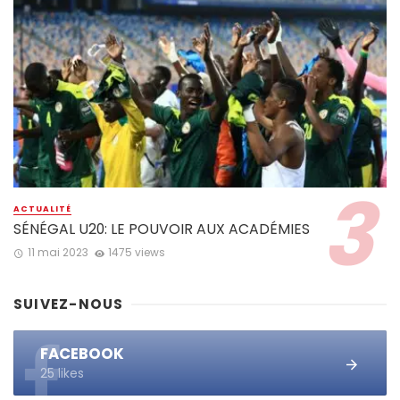
ACTUALITÉ
SÉNÉGAL U20: LE POUVOIR AUX ACADÉMIES
11 mai 2023
1475 views
SUIVEZ-NOUS
FACEBOOK
25 likes