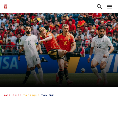
ACTUALITÉ
TACTIQUE
TANIÈRE