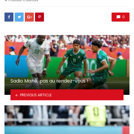
0
Sadio Mané, pas au rendez-vous !
PREVIOUS ARTICLE