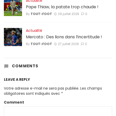
Actualité
Pape Thiaw, la patate trop chaude !
By
TOUT-FOOT
29 juillet 2026
0
Actualité
Mercato : Des lions dans l’incertitude !
By
TOUT-FOOT
27 juillet 2026
0
COMMENTS
LEAVE A REPLY
Votre adresse e-mail ne sera pas publiée.
Les champs
obligatoires sont indiqués avec
*
Comment