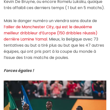
Kevin De Bruyne, ou encore Romelu Lukaku, quoique
très affaibli ces derniers temps ( 1 but en 5 matchs).
Mais le danger numéro un viendra sans doute de
l’ailier de Manchester City, qui est le deuxième
meilleur dribbleur d’Europe (150 dribbles réussis)
derrière Lamine Yamal.
Mieux, la Belgique avec 73
tentatives au but a tiré plus au but que les 47 autres
équipes, qui ont pris part à la coupe du monde à
l’issue des trois matchs de poules.
Forces égales !