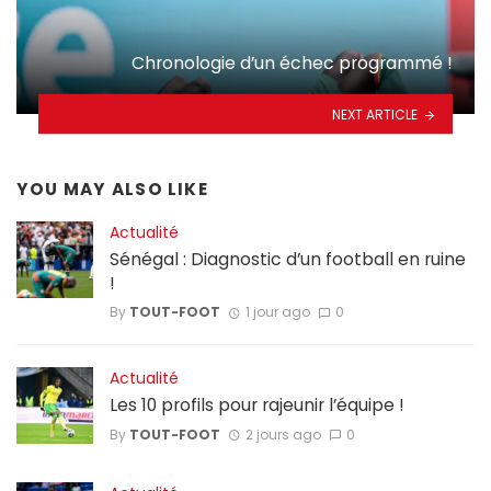
Chronologie d’un échec programmé !
NEXT ARTICLE
YOU MAY ALSO LIKE
Actualité
Sénégal : Diagnostic d’un football en ruine
!
By
TOUT-FOOT
1 jour ago
0
Actualité
Les 10 profils pour rajeunir l’équipe !
By
TOUT-FOOT
2 jours ago
0