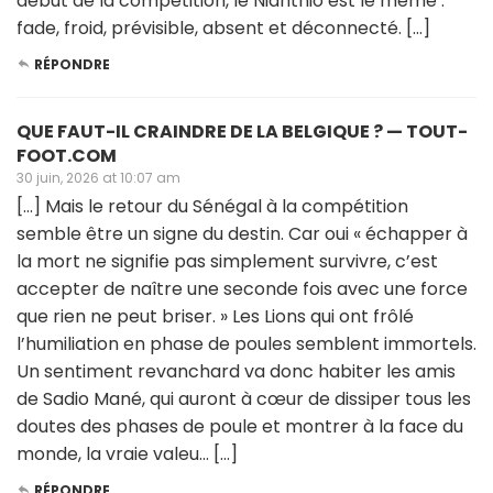
début de la compétition, le Nianthio est le même :
fade, froid, prévisible, absent et déconnecté. […]
RÉPONDRE
QUE FAUT-IL CRAINDRE DE LA BELGIQUE ? — TOUT-
FOOT.COM
30 juin, 2026 at 10:07 am
[…] Mais le retour du Sénégal à la compétition
semble être un signe du destin. Car oui « échapper à
la mort ne signifie pas simplement survivre, c’est
accepter de naître une seconde fois avec une force
que rien ne peut briser. » Les Lions qui ont frôlé
l’humiliation en phase de poules semblent immortels.
Un sentiment revanchard va donc habiter les amis
de Sadio Mané, qui auront à cœur de dissiper tous les
doutes des phases de poule et montrer à la face du
monde, la vraie valeu… […]
RÉPONDRE