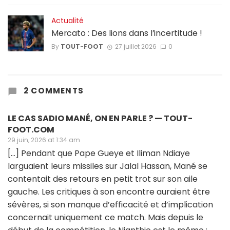
Actualité
Mercato : Des lions dans l’incertitude !
By
TOUT-FOOT
27 juillet 2026
0
2 COMMENTS
LE CAS SADIO MANÉ, ON EN PARLE ? — TOUT-
FOOT.COM
29 juin, 2026 at 1:34 am
[…] Pendant que Pape Gueye et Iliman Ndiaye
larguaient leurs missiles sur Jalal Hassan, Mané se
contentait des retours en petit trot sur son aile
gauche. Les critiques à son encontre auraient être
sévères, si son manque d’efficacité et d’implication
concernait uniquement ce match. Mais depuis le