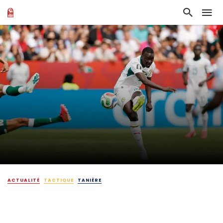
ACTUALITÉ
TACTIQUE
TANIÈRE