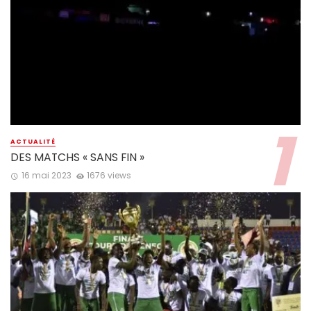
ACTUALITÉ
DES MATCHS « SANS FIN »
16 mai 2023
1676 views