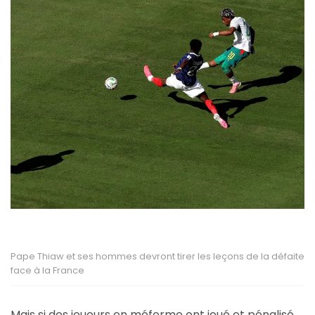
Pape Thiaw et ses hommes devront tirer les leçons de la défaite
face à la France
Mais si des joueurs en méforme ont joué et pénalisé