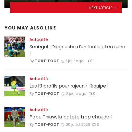
NEXT ARTICLE
YOU MAY ALSO LIKE
Actualité
Sénégal : Diagnostic d’un football en ruine
!
By
TOUT-FOOT
1 jour ago
0
Actualité
Les 10 profils pour rajeunir l’équipe !
By
TOUT-FOOT
2 jours ago
0
Actualité
Pape Thiaw, la patate trop chaude !
By
TOUT-FOOT
29 juillet 2026
0