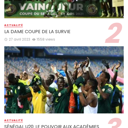
ACTUALITÉ
LA DAME COUPE DE LA SURVIE
27 avril 2023
1558 views
ACTUALITÉ
SÉNÉGAL U20: LE POUVOIR AUX ACADÉMIES