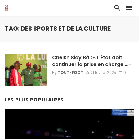
TAG: DES SPORTS ET DE LA CULTURE
Cheikh Sidy Bâ : « L’État doit
continuer la prise en charge …»
By
TOUT-FOOT
21 février 2025
0
LES PLUS POPULAIRES