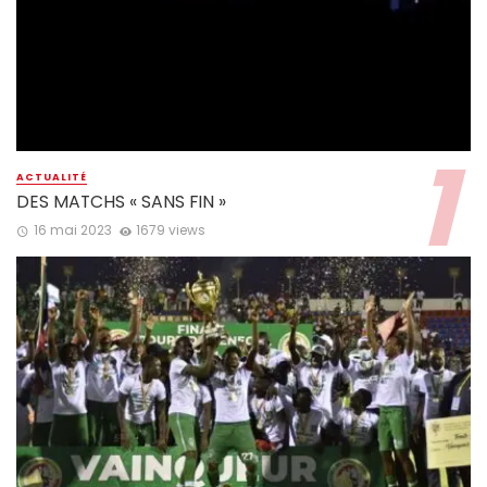
ACTUALITÉ
DES MATCHS « SANS FIN »
16 mai 2023
1679 views