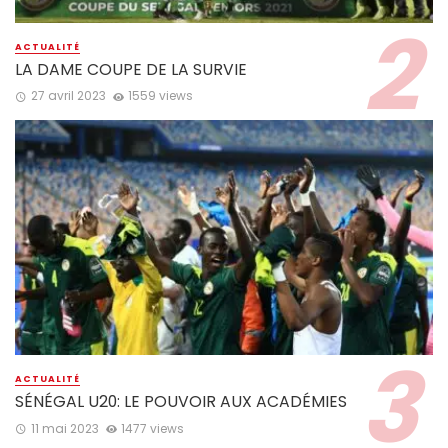
ACTUALITÉ
LA DAME COUPE DE LA SURVIE
27 avril 2023
1559 views
ACTUALITÉ
SÉNÉGAL U20: LE POUVOIR AUX ACADÉMIES
11 mai 2023
1477 views