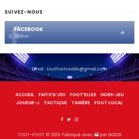
SUIVEZ-NOUS
FACEBOOK
25 likes
Email : toutfootceddo@gmail.com
ACCUEIL
FAITS’D’JEU
FOOT’ELLES
HORS-JEU
JOUEUR-J
TACTIQUE
TANIÈRE
FOOT LOCAL
TOUT-FOOT © 2013. Fabriqué avec
par
DOCH