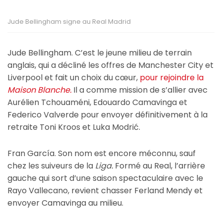
Jude Bellingham signe au Real Madrid
Jude Bellingham. C’est le jeune milieu de terrain
anglais, qui a décliné les offres de Manchester City et
Liverpool et fait un choix du cœur,
pour rejoindre la
Maison Blanche.
Il a comme mission de s’allier avec
Aurélien Tchouaméni, Edouardo Camavinga et
Federico Valverde pour envoyer définitivement à la
retraite Toni Kroos et Luka Modrić.
Fran García. Son nom est encore méconnu, sauf
chez les suiveurs de la
Liga.
Formé au Real, l’arrière
gauche qui sort d’une saison spectaculaire avec le
Rayo Vallecano, revient chasser Ferland Mendy et
envoyer Camavinga au milieu.