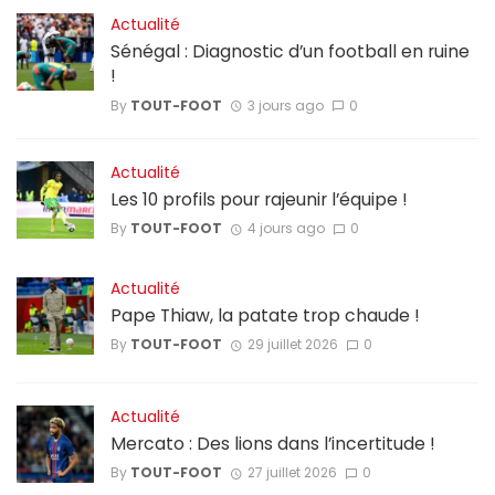
Actualité
Sénégal : Diagnostic d’un football en ruine
!
By
TOUT-FOOT
3 jours ago
0
Actualité
Les 10 profils pour rajeunir l’équipe !
By
TOUT-FOOT
4 jours ago
0
Actualité
Pape Thiaw, la patate trop chaude !
By
TOUT-FOOT
29 juillet 2026
0
Actualité
Mercato : Des lions dans l’incertitude !
By
TOUT-FOOT
27 juillet 2026
0