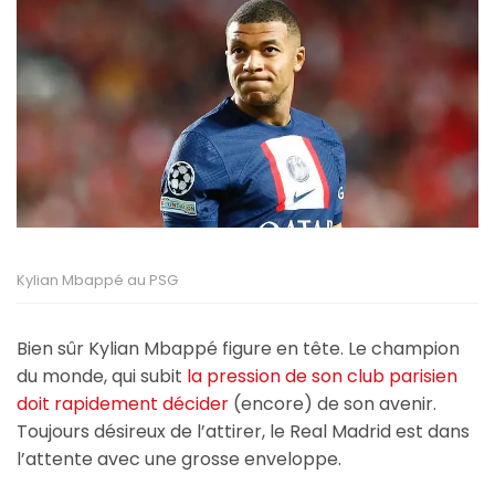
Kylian Mbappé au PSG
Bien sûr Kylian Mbappé figure en tête. Le champion
du monde, qui subit
la pression de son club parisien
doit rapidement décider
(encore) de son avenir.
Toujours désireux de l’attirer, le Real Madrid est dans
l’attente avec une grosse enveloppe.