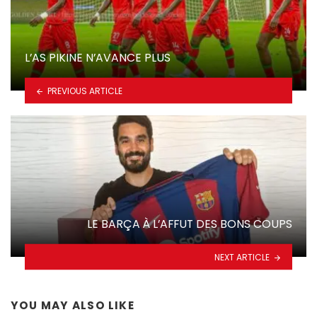
L’AS PIKINE N’AVANCE PLUS
PREVIOUS ARTICLE
LE BARÇA À L’AFFUT DES BONS COUPS
NEXT ARTICLE
YOU MAY ALSO LIKE