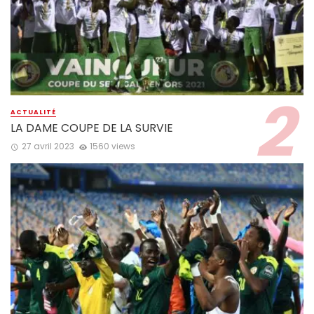
ACTUALITÉ
LA DAME COUPE DE LA SURVIE
27 avril 2023
1560 views