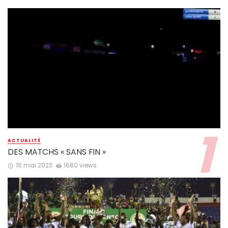
ACTUALITÉ
DES MATCHS « SANS FIN »
16 mai 2023
1680 views